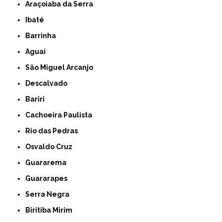
Araçoiaba da Serra
Ibaté
Barrinha
Aguaí
São Miguel Arcanjo
Descalvado
Bariri
Cachoeira Paulista
Rio das Pedras
Osvaldo Cruz
Guararema
Guararapes
Serra Negra
Biritiba Mirim