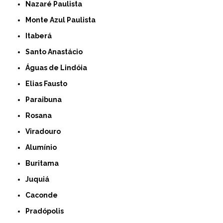
Nazaré Paulista
Monte Azul Paulista
Itaberá
Santo Anastácio
Águas de Lindóia
Elias Fausto
Paraibuna
Rosana
Viradouro
Alumínio
Buritama
Juquiá
Caconde
Pradópolis