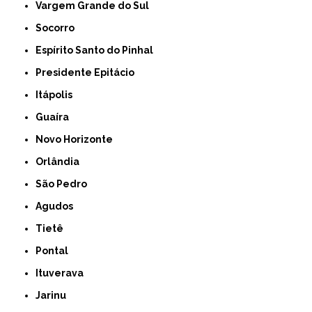
Vargem Grande do Sul
Socorro
Espírito Santo do Pinhal
Presidente Epitácio
Itápolis
Guaíra
Novo Horizonte
Orlândia
São Pedro
Agudos
Tietê
Pontal
Ituverava
Jarinu