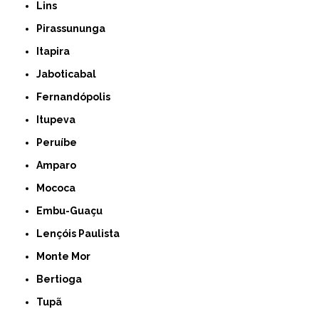
Lins
Pirassununga
Itapira
Jaboticabal
Fernandópolis
Itupeva
Peruíbe
Amparo
Mococa
Embu-Guaçu
Lençóis Paulista
Monte Mor
Bertioga
Tupã