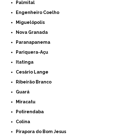
Palmital
Engenheiro Coelho
Miguelópolis
Nova Granada
Paranapanema
Pariquera-Açu
Itatinga
Cesário Lange
Ribeirão Branco
Guará
Miracatu
Potirendaba
Colina
Pirapora do Bom Jesus