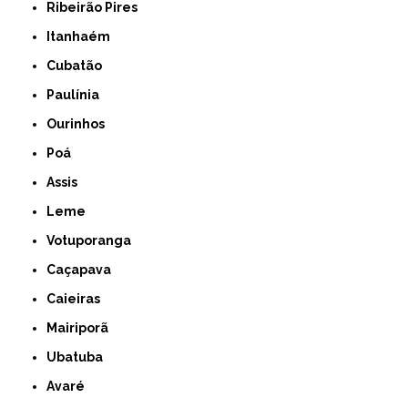
Ribeirão Pires
Itanhaém
Cubatão
Paulínia
Ourinhos
Poá
Assis
Leme
Votuporanga
Caçapava
Caieiras
Mairiporã
Ubatuba
Avaré