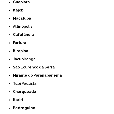
Guapiara
Itajobi
Macatuba
Altinópolis
Cafelândia
Fartura
Itirapina
Jacupiranga
São Lourenço da Serra
Mirante do Paranapanema
Tupi Paulista
Charqueada
Itariri
Pedregulho