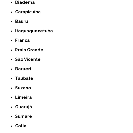
Diadema
Carapicuíba
Bauru
Itaquaquecetuba
Franca
Praia Grande
São Vicente
Barueri
Taubaté
Suzano
Limeira
Guarujá
Sumaré
Cotia