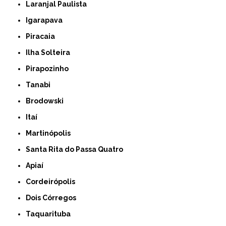
Laranjal Paulista
Igarapava
Piracaia
Ilha Solteira
Pirapozinho
Tanabi
Brodowski
Itaí
Martinópolis
Santa Rita do Passa Quatro
Apiaí
Cordeirópolis
Dois Córregos
Taquarituba