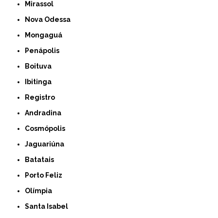
Mirassol
Nova Odessa
Mongaguá
Penápolis
Boituva
Ibitinga
Registro
Andradina
Cosmópolis
Jaguariúna
Batatais
Porto Feliz
Olímpia
Santa Isabel