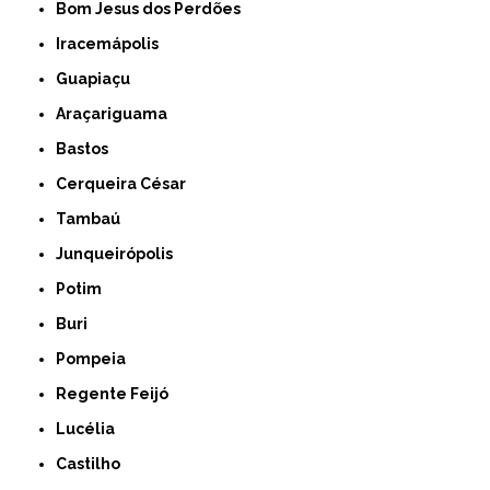
Bom Jesus dos Perdões
Iracemápolis
Guapiaçu
Araçariguama
Bastos
Cerqueira César
Tambaú
Junqueirópolis
Potim
Buri
Pompeia
Regente Feijó
Lucélia
Castilho