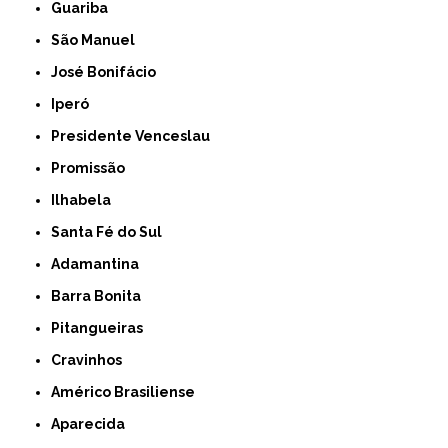
Guariba
São Manuel
José Bonifácio
Iperó
Presidente Venceslau
Promissão
Ilhabela
Santa Fé do Sul
Adamantina
Barra Bonita
Pitangueiras
Cravinhos
Américo Brasiliense
Aparecida