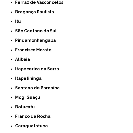
Ferraz de Vasconcelos
Bragança Paulista
Itu
São Caetano do Sul
Pindamonhangaba
Francisco Morato
Atibaia
Itapecerica da Serra
Itapetininga
Santana de Parnaíba
Mogi Guaçu
Botucatu
Franco da Rocha
Caraguatatuba