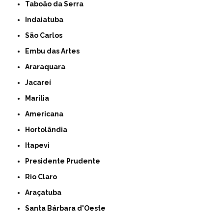
Taboão da Serra
Indaiatuba
São Carlos
Embu das Artes
Araraquara
Jacareí
Marília
Americana
Hortolândia
Itapevi
Presidente Prudente
Rio Claro
Araçatuba
Santa Bárbara d'Oeste