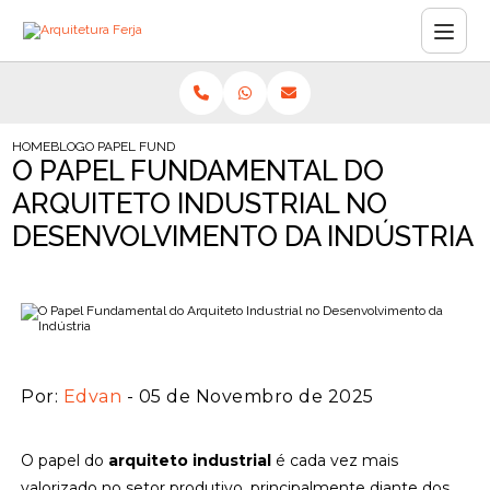
HOME
BLOG
O PAPEL FUNDAMENTAL DO ARQUITETO INDUSTRIAL NO DESENV
O PAPEL FUNDAMENTAL DO
ARQUITETO INDUSTRIAL NO
DESENVOLVIMENTO DA INDÚSTRIA
Por:
Edvan
- 05 de Novembro de 2025
O papel do
arquiteto industrial
é cada vez mais
valorizado no setor produtivo, principalmente diante dos