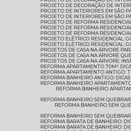
PROJETO DE DECORAÇÃO DE INTERI
PROJETO DE INTERIORES EM SÃO 
PROJETO DE INTERIORES EM SÃO 
PROJETO DE REFORMA RESIDENCIA
PROJETO DE REFORMA RESIDENCIA
PROJETO DE REFORMA RESIDENCIA
PROJETO ELÉTRICO RESIDENCIAL: 
PROJETO ELÉTRICO RESIDENCIAL: G
PROJETOS DE CASA NA ÁRVORE PAR
PROJETOS DE CASA NA ÁRVORE Q
PROJETOS DE CASA NA ÁRVORE: INS
REFORMA APARTAMENTO 70M²: DIC
REFORMA APARTAMENTO ANTIGO: 
REFORMA BANHEIRO ANTIGO: DICAS
REFORMA BANHEIRO APARTAMENTO:
REFORMA BANHEIRO APARTAMENTO: DICAS ESSENCIAIS PARA TRANSFORMAR SEU ESPAÇO COM ESTILO E
REFORMA BANHEIRO SEM QUEBRAR
REFORMA BANHEIRO SEM QUEBRAR: DESCUBRA COMO TRANSFORMAR SEU ESPAÇO DE FORMA PRÁTICA E
REFORMA BANHEIRO SEM QUEBRAR: 
REFORMA BARATA DE BANHEIRO: DI
REFORMA BARATA DE BANHEIRO: D