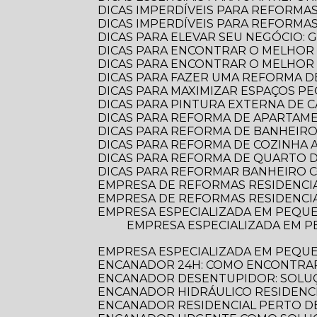
DICAS IMPERDÍVEIS PARA REFORMA
DICAS IMPERDÍVEIS PARA REFORM
DICAS PARA ELEVAR SEU NEGÓCIO:
DICAS PARA ENCONTRAR O MELHOR
DICAS PARA ENCONTRAR O MELHO
DICAS PARA FAZER UMA REFORMA DE
DICAS PARA MAXIMIZAR ESPAÇOS 
DICAS PARA PINTURA EXTERNA DE 
DICAS PARA REFORMA DE APARTA
DICAS PARA REFORMA DE BANHEIR
DICAS PARA REFORMA DE COZINHA
DICAS PARA REFORMA DE QUARTO D
DICAS PARA REFORMAR BANHEIRO C
EMPRESA DE REFORMAS RESIDENCI
EMPRESA DE REFORMAS RESIDENCI
EMPRESA ESPECIALIZADA EM PEQUE
EMPRESA ESPECIALIZADA EM PEQUENAS REFORMAS: TRANSFORME SEU ESPAÇO COM PROFISSIONALISMO E
EMPRESA ESPECIALIZADA EM PEQU
ENCANADOR 24H: COMO ENCONTRAR
ENCANADOR DESENTUPIDOR: SOLUÇ
ENCANADOR HIDRÁULICO RESIDENC
ENCANADOR RESIDENCIAL PERTO DE