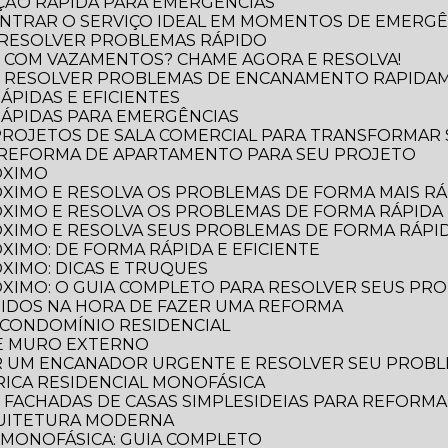
ÃO RÁPIDA PARA EMERGÊNCIAS
NTRAR O SERVIÇO IDEAL EM MOMENTOS DE EMERGÊ
 RESOLVER PROBLEMAS RÁPIDO
 COM VAZAMENTOS? CHAME AGORA E RESOLVA!
O RESOLVER PROBLEMAS DE ENCANAMENTO RAPIDA
ÁPIDAS E EFICIENTES
RÁPIDAS PARA EMERGÊNCIAS
 PROJETOS DE SALA COMERCIAL PARA TRANSFORMAR
 REFORMA DE APARTAMENTO PARA SEU PROJETO
ÓXIMO
XIMO E RESOLVA OS PROBLEMAS DE FORMA MAIS RÁP
XIMO E RESOLVA OS PROBLEMAS DE FORMA RÁPIDA 
XIMO E RESOLVA SEUS PROBLEMAS DE FORMA RÁPID
XIMO: DE FORMA RÁPIDA E EFICIENTE
XIMO: DICAS E TRUQUES
XIMO: O GUIA COMPLETO PARA RESOLVER SEUS PR
TIDOS NA HORA DE FAZER UMA REFORMA
 CONDOMÍNIO RESIDENCIAL
DE MURO EXTERNO
R UM ENCANADOR URGENTE E RESOLVER SEU PROB
TRICA RESIDENCIAL MONOFÁSICA
E FACHADAS DE CASAS SIMPLES
IDEIAS PARA REFORM
QUITETURA MODERNA
L MONOFÁSICA: GUIA COMPLETO