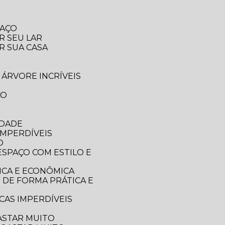
PAÇO
R SEU LAR
R SUA CASA
 ÁRVORE INCRÍVEIS
CO
IDADE
IMPERDÍVEIS
O
ICA E ECONÔMICA
CAS IMPERDÍVEIS
ASTAR MUITO