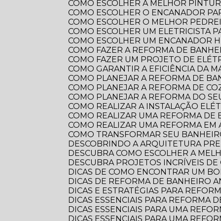
COMO ESCOLHER A MELHOR PINTUR
COMO ESCOLHER O ENCANADOR PA
COMO ESCOLHER O MELHOR PEDRE
COMO ESCOLHER UM ELETRICISTA 
COMO ESCOLHER UM ENCANADOR HI
COMO FAZER A REFORMA DE BANHEI
COMO FAZER UM PROJETO DE ELÉTR
COMO GARANTIR A EFICIÊNCIA DA 
COMO PLANEJAR A REFORMA DE B
COMO PLANEJAR A REFORMA DE CO
COMO PLANEJAR A REFORMA DO S
COMO REALIZAR A INSTALAÇÃO ELÉ
COMO REALIZAR UMA REFORMA DE
COMO REALIZAR UMA REFORMA EM
COMO TRANSFORMAR SEU BANHEI
DESCOBRINDO A ARQUITETURA PRE
DESCUBRA COMO ESCOLHER A ME
DESCUBRA PROJETOS INCRÍVEIS D
DICAS DE COMO ENCONTRAR UM B
DICAS DE REFORMA DE BANHEIRO
DICAS E ESTRATÉGIAS PARA REFO
DICAS ESSENCIAIS PARA REFORMA
DICAS ESSENCIAIS PARA UMA REF
DICAS ESSENCIAIS PARA UMA REFO