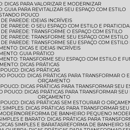
: DICAS PARA VALORIZAR E MODERNIZAR
 GUIA PARA REVITALIZAR SEU ESPAÇO COM ESTILO
ASTANDO POUCO
E PAREDE: IDEIAS INCRÍVEIS
DE PAREDE: O SEU ESPAÇO COM ESTILO E PRATICID
 DE PAREDE: TRANSFORME O ESPAÇO COM ESTILO
 DE PAREDE: TRANSFORME SEU ESPAÇO COM ESTILO
 DE PAREDE: TRANSFORME SEU ESPAÇO COM ESTILO 
NTO: DICAS E IDEIAS INCRÍVEIS
MENTO: GUIA PRÁTICO
MENTO: TRANSFORME SEU ESPAÇO COM ESTILO E F
MENTO: DICAS PRÁTICAS
POUCO: DICAS PRÁTICAS
ORÇAMENTO
POUCO: DICAS PRÁTICAS PARA TRANSFORMAR SEU 
ORÇAMENTO
 POUCO: DICAS PRÁTICAS SEM ESTOURAR O ORÇAM
 SIMPLES: DICAS PRÁTICAS PARA TRANSFORMAR SEU
 MODERNO
REFORMA DE BANHEIRO PEQUENO MODERN
IMPLES E BARATO: DICAS PRÁTICAS PARA TRANSFO
ICAS SIMPLES E BARATAS
REFORMA DE BANHEIRO 