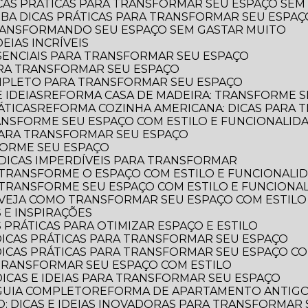
ICAS PRÁTICAS PARA TRANSFORMAR SEU ESPAÇO SEM
AIBA DICAS PRÁTICAS PARA TRANSFORMAR SEU ESPA
TRANSFORMANDO SEU ESPAÇO SEM GASTAR MUITO
EIAS INCRÍVEIS
SSENCIAIS PARA TRANSFORMAR SEU ESPAÇO
ARA TRANSFORMAR SEU ESPAÇO
OMPLETO PARA TRANSFORMAR SEU ESPAÇO
 IDEIAS
REFORMA CASA DE MADEIRA: TRANSFORME S
ÁTICAS
REFORMA COZINHA AMERICANA: DICAS PARA
ANSFORME SEU ESPAÇO COM ESTILO E FUNCIONALID
 PARA TRANSFORMAR SEU ESPAÇO
FORME SEU ESPAÇO
DICAS IMPERDÍVEIS PARA TRANSFORMAR
 TRANSFORME O ESPAÇO COM ESTILO E FUNCIONALI
 TRANSFORME SEU ESPAÇO COM ESTILO E FUNCIONA
 VEJA COMO TRANSFORMAR SEU ESPAÇO COM ESTILO
 E INSPIRAÇÕES
 PRÁTICAS PARA OTIMIZAR ESPAÇO E ESTILO
DICAS PRÁTICAS PARA TRANSFORMAR SEU ESPAÇO
DICAS PRÁTICAS PARA TRANSFORMAR SEU ESPAÇO CO
TRANSFORMAR SEU ESPAÇO COM ESTILO
DICAS E IDEIAS PARA TRANSFORMAR SEU ESPAÇO
GUIA COMPLETO
REFORMA DE APARTAMENTO ANTIGO: 
: DICAS E IDEIAS INOVADORAS PARA TRANSFORMAR