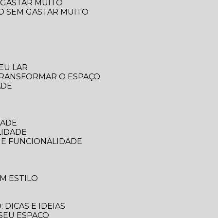
 GASTAR MUITO
ÇO SEM GASTAR MUITO
EU LAR
 TRANSFORMAR O ESPAÇO
ADE
DADE
LIDADE
 E FUNCIONALIDADE
M ESTILO
DICAS E IDEIAS
 SEU ESPAÇO