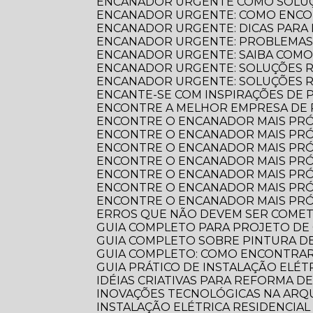
ENCANADOR URGENTE COMO SOLUÇ
ENCANADOR URGENTE: COMO ENCO
ENCANADOR URGENTE: DICAS PARA
ENCANADOR URGENTE: PROBLEMAS
ENCANADOR URGENTE: SAIBA COM
ENCANADOR URGENTE: SOLUÇÕES R
ENCANADOR URGENTE: SOLUÇÕES 
ENCANTE-SE COM INSPIRAÇÕES DE
ENCONTRE A MELHOR EMPRESA DE
ENCONTRE O ENCANADOR MAIS PR
ENCONTRE O ENCANADOR MAIS PRÓ
ENCONTRE O ENCANADOR MAIS PRÓ
ENCONTRE O ENCANADOR MAIS PRÓ
ENCONTRE O ENCANADOR MAIS PRÓ
ENCONTRE O ENCANADOR MAIS PRÓ
ENCONTRE O ENCANADOR MAIS PRÓ
ERROS QUE NÃO DEVEM SER COME
GUIA COMPLETO PARA PROJETO DE
GUIA COMPLETO SOBRE PINTURA 
GUIA COMPLETO: COMO ENCONTRA
GUIA PRÁTICO DE INSTALAÇÃO ELÉ
IDÉIAS CRIATIVAS PARA REFORMA D
INOVAÇÕES TECNOLÓGICAS NA AR
INSTALAÇÃO ELÉTRICA RESIDENCIA