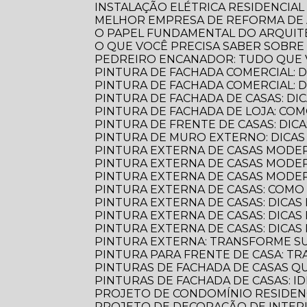
INSTALAÇÃO ELÉTRICA RESIDENCIAL
MELHOR EMPRESA DE REFORMA D
O PAPEL FUNDAMENTAL DO ARQUI
O QUE VOCÊ PRECISA SABER SOBR
PEDREIRO ENCANADOR: TUDO QUE 
PINTURA DE FACHADA COMERCIAL: 
PINTURA DE FACHADA COMERCIAL:
PINTURA DE FACHADA DE CASAS: DI
PINTURA DE FACHADA DE LOJA: C
PINTURA DE FRENTE DE CASAS: DICA
PINTURA DE MURO EXTERNO: DICA
PINTURA EXTERNA DE CASAS MODE
PINTURA EXTERNA DE CASAS MODER
PINTURA EXTERNA DE CASAS MODE
PINTURA EXTERNA DE CASAS: COM
PINTURA EXTERNA DE CASAS: DICAS
PINTURA EXTERNA DE CASAS: DICA
PINTURA EXTERNA DE CASAS: DICA
PINTURA EXTERNA: TRANSFORME S
PINTURA PARA FRENTE DE CASA: 
PINTURAS DE FACHADA DE CASAS 
PINTURAS DE FACHADA DE CASAS: 
PROJETO DE CONDOMÍNIO RESIDENC
PROJETO DE DECORAÇÃO DE INTER