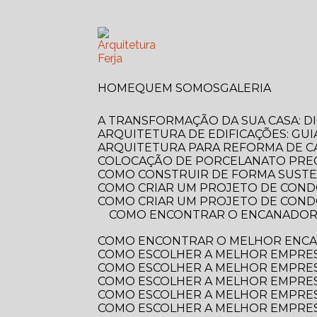
HOME
QUEM SOMOS
GALERIA
A TRANSFORMAÇÃO DA SUA CASA: 
ARQUITETURA DE EDIFICAÇÕES: GUI
ARQUITETURA PARA REFORMA DE C
COLOCAÇÃO DE PORCELANATO PREÇ
COMO CONSTRUIR DE FORMA SUSTE
COMO CRIAR UM PROJETO DE COND
COMO CRIAR UM PROJETO DE COND
COMO ENCONTRAR O ENCANADOR MAIS PRÓXIMO DE VOCÊ? GUIA COMPLETO PARA RESOLVER SEUS PROBLEMAS
COMO ENCONTRAR O MELHOR ENCA
COMO ESCOLHER A MELHOR EMPRE
COMO ESCOLHER A MELHOR EMPRES
COMO ESCOLHER A MELHOR EMPRES
COMO ESCOLHER A MELHOR EMPRES
COMO ESCOLHER A MELHOR EMPRES