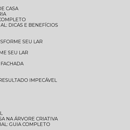
DE CASA
RIA
A COMPLETO
AL: DICAS E BENEFÍCIOS
ANSFORME SEU LAR
ME SEU LAR
A FACHADA
 RESULTADO IMPECÁVEL
L
SA NA ÁRVORE CRIATIVA
IAL: GUIA COMPLETO