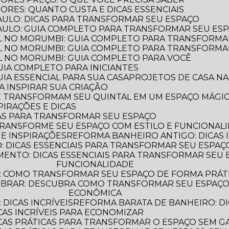
ORES: QUANTO CUSTA E DICAS ESSENCIAIS
PAULO: DICAS PARA TRANSFORMAR SEU ESPAÇO
PAULO: GUIA COMPLETO PARA TRANSFORMAR SEU ES
L NO MORUMBI: GUIA COMPLETO PARA TRANSFORMA
L NO MORUMBI: GUIA COMPLETO PARA TRANSFORMA
L NO MORUMBI: GUIA COMPLETO PARA VOCÊ
GUIA COMPLETO PARA INICIANTES
UIA ESSENCIAL PARA SUA CASA
PROJETOS DE CASA NA
A INSPIRAR SUA CRIAÇÃO
UE TRANSFORMAM SEU QUINTAL EM UM ESPAÇO MÁGI
PIRAÇÕES E DICAS
AS PARA TRANSFORMAR SEU ESPAÇO
TRANSFORME SEU ESPAÇO COM ESTILO E FUNCIONAL
 E INSPIRAÇÕES
REFORMA BANHEIRO ANTIGO: DICAS 
 DICAS ESSENCIAIS PARA TRANSFORMAR SEU ESPAÇ
FUNCIONALIDADE
: COMO TRANSFORMAR SEU ESPAÇO DE FORMA PRÁT
ECONÔMICA
DICAS INCRÍVEIS
REFORMA BARATA DE BANHEIRO: DI
CAS INCRÍVEIS PARA ECONOMIZAR
ICAS PRÁTICAS PARA TRANSFORMAR O ESPAÇO SEM G