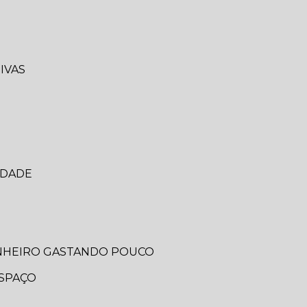
IVAS
IDADE
ANHEIRO GASTANDO POUCO
ESPAÇO