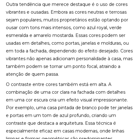
Outra tendência que merece destaque é o uso de cores
vibrantes e ousadas. Embora as cores neutras e terrosas
sejam populares, muitos proprietários estão optando por
ousar com tons mais intensos, como azul royal, verde
esmeralda e amarelo mostarda. Essas cores podem ser
usadas em detalhes, como portas, janelas e molduras, ou
em toda a fachada, dependendo do efeito desejado. Cores
vibrantes não apenas adicionam personalidade à casa, mas
também podem se tornar um ponto focal, atraindo a
atenção de quem passa.
O contraste entre cores também está em alta. A
combinação de uma cor clara na fachada com detalhes
em uma cor escura cria um efeito visual impressionante.
Por exemplo, uma casa pintada de branco pode ter janelas
e portas em um tom de azul profundo, criando um
contraste que destaca a arquitetura. Essa técnica é
especialmente eficaz em casas modernas, onde linhas
limpas e formas geométricas são predominantes.