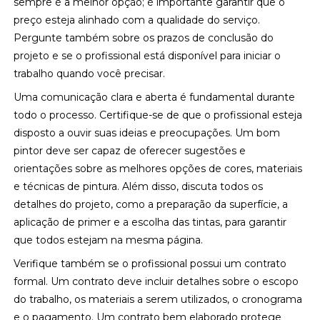
sempre é a melhor opção; é importante garantir que o
preço esteja alinhado com a qualidade do serviço.
Pergunte também sobre os prazos de conclusão do
projeto e se o profissional está disponível para iniciar o
trabalho quando você precisar.
Uma comunicação clara e aberta é fundamental durante
todo o processo. Certifique-se de que o profissional esteja
disposto a ouvir suas ideias e preocupações. Um bom
pintor deve ser capaz de oferecer sugestões e
orientações sobre as melhores opções de cores, materiais
e técnicas de pintura. Além disso, discuta todos os
detalhes do projeto, como a preparação da superfície, a
aplicação de primer e a escolha das tintas, para garantir
que todos estejam na mesma página.
Verifique também se o profissional possui um contrato
formal. Um contrato deve incluir detalhes sobre o escopo
do trabalho, os materiais a serem utilizados, o cronograma
e o pagamento. Um contrato bem elaborado protege