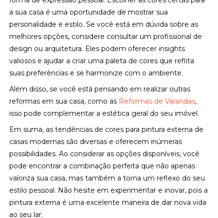
forma de expressão pessoal. Escolher as cores certas para
a sua casa é uma oportunidade de mostrar sua
personalidade e estilo. Se você está em dúvida sobre as
melhores opções, considere consultar um profissional de
design ou arquitetura. Eles podem oferecer insights
valiosos e ajudar a criar uma paleta de cores que reflita
suas preferências e se harmonize com o ambiente.
Além disso, se você está pensando em realizar outras
reformas em sua casa, como as
Reformas de Varandas
,
isso pode complementar a estética geral do seu imóvel.
Em suma, as tendências de cores para pintura externa de
casas modernas são diversas e oferecem inúmeras
possibilidades. Ao considerar as opções disponíveis, você
pode encontrar a combinação perfeita que não apenas
valoriza sua casa, mas também a torna um reflexo do seu
estilo pessoal. Não hesite em experimentar e inovar, pois a
pintura externa é uma excelente maneira de dar nova vida
ao seu lar.