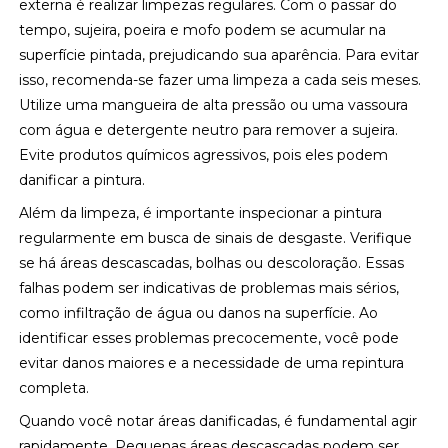
externa é realizar limpezas regulares. Com o passar do
tempo, sujeira, poeira e mofo podem se acumular na
superfície pintada, prejudicando sua aparência. Para evitar
isso, recomenda-se fazer uma limpeza a cada seis meses.
Utilize uma mangueira de alta pressão ou uma vassoura
com água e detergente neutro para remover a sujeira.
Evite produtos químicos agressivos, pois eles podem
danificar a pintura.
Além da limpeza, é importante inspecionar a pintura
regularmente em busca de sinais de desgaste. Verifique
se há áreas descascadas, bolhas ou descoloração. Essas
falhas podem ser indicativas de problemas mais sérios,
como infiltração de água ou danos na superfície. Ao
identificar esses problemas precocemente, você pode
evitar danos maiores e a necessidade de uma repintura
completa.
Quando você notar áreas danificadas, é fundamental agir
rapidamente. Pequenas áreas descascadas podem ser