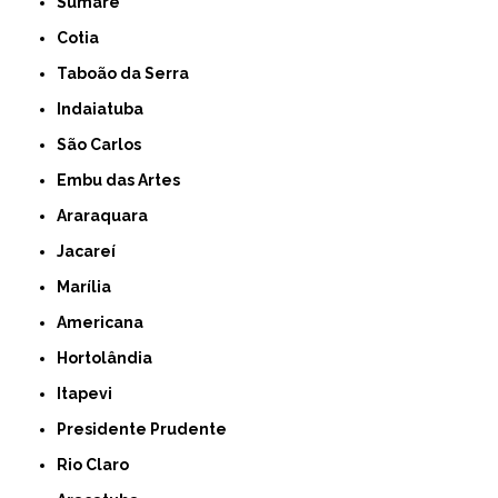
Sumaré
Cotia
Taboão da Serra
Indaiatuba
São Carlos
Embu das Artes
Araraquara
Jacareí
Marília
Americana
Hortolândia
Itapevi
Presidente Prudente
Rio Claro