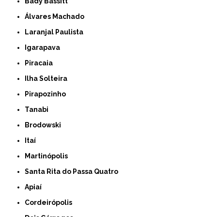
Bady Bassitt
Álvares Machado
Laranjal Paulista
Igarapava
Piracaia
Ilha Solteira
Pirapozinho
Tanabi
Brodowski
Itaí
Martinópolis
Santa Rita do Passa Quatro
Apiaí
Cordeirópolis