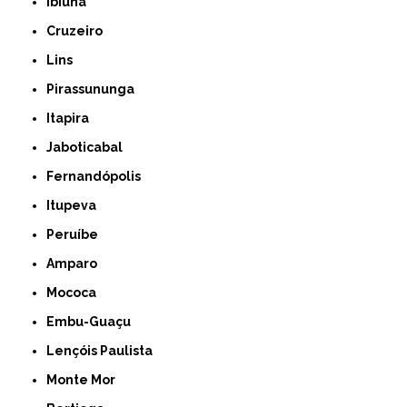
Ibiúna
Cruzeiro
Lins
Pirassununga
Itapira
Jaboticabal
Fernandópolis
Itupeva
Peruíbe
Amparo
Mococa
Embu-Guaçu
Lençóis Paulista
Monte Mor