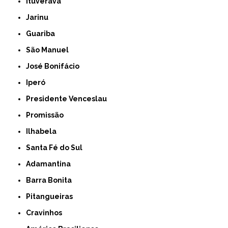
Ituverava
Jarinu
Guariba
São Manuel
José Bonifácio
Iperó
Presidente Venceslau
Promissão
Ilhabela
Santa Fé do Sul
Adamantina
Barra Bonita
Pitangueiras
Cravinhos