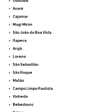
Ubatuba
Avaré
Cajamar
Mogi Mirim
São João da Boa Vista
Itapeva
Arujá
Lorena
São Sebastião
São Roque
Matão
Campo Limpo Paulista
Vinhedo
Bebedouro