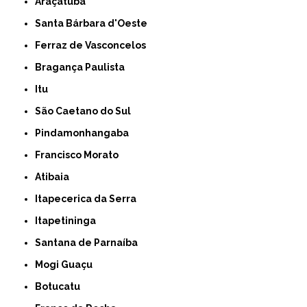
Araçatuba
Santa Bárbara d'Oeste
Ferraz de Vasconcelos
Bragança Paulista
Itu
São Caetano do Sul
Pindamonhangaba
Francisco Morato
Atibaia
Itapecerica da Serra
Itapetininga
Santana de Parnaíba
Mogi Guaçu
Botucatu