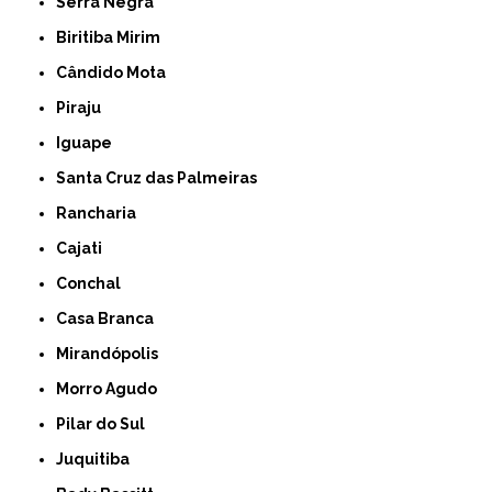
Serra Negra
Biritiba Mirim
Cândido Mota
Piraju
Iguape
Santa Cruz das Palmeiras
Rancharia
Cajati
Conchal
Casa Branca
Mirandópolis
Morro Agudo
Pilar do Sul
Juquitiba