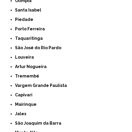
Olímpia
Santa Isabel
Piedade
Porto Ferreira
Taquaritinga
São José do Rio Pardo
Louveira
Artur Nogueira
Tremembé
Vargem Grande Paulista
Capivari
Mairinque
Jales
São Joaquim da Barra