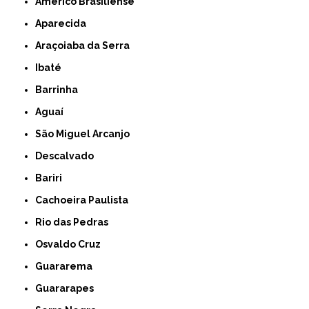
Américo Brasiliense
Aparecida
Araçoiaba da Serra
Ibaté
Barrinha
Aguaí
São Miguel Arcanjo
Descalvado
Bariri
Cachoeira Paulista
Rio das Pedras
Osvaldo Cruz
Guararema
Guararapes