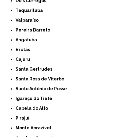
Dois Córregos
Taquarituba
Valparaíso
Pereira Barreto
Angatuba
Brotas
Cajuru
Santa Gertrudes
Santa Rosa de Viterbo
Santo Antônio de Posse
Igaraçu do Tietê
Capela do Alto
Pirajuí
Monte Aprazível