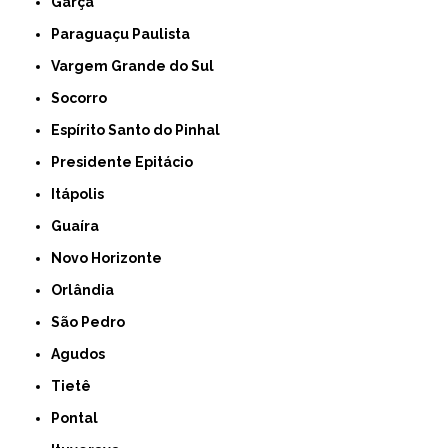
Garça
Paraguaçu Paulista
Vargem Grande do Sul
Socorro
Espírito Santo do Pinhal
Presidente Epitácio
Itápolis
Guaíra
Novo Horizonte
Orlândia
São Pedro
Agudos
Tietê
Pontal