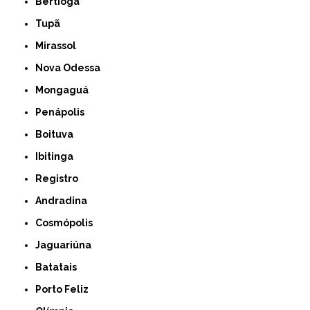
Bertioga
Tupã
Mirassol
Nova Odessa
Mongaguá
Penápolis
Boituva
Ibitinga
Registro
Andradina
Cosmópolis
Jaguariúna
Batatais
Porto Feliz