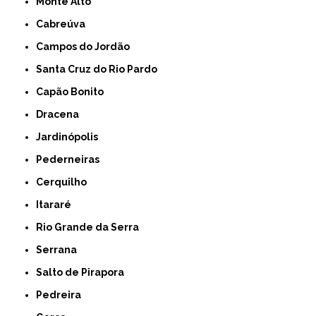
Monte Alto
Cabreúva
Campos do Jordão
Santa Cruz do Rio Pardo
Capão Bonito
Dracena
Jardinópolis
Pederneiras
Cerquilho
Itararé
Rio Grande da Serra
Serrana
Salto de Pirapora
Pedreira