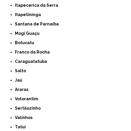
Itapecerica da Serra
Itapetininga
Santana de Parnaíba
Mogi Guaçu
Botucatu
Franco da Rocha
Caraguatatuba
Salto
Jaú
Araras
Votorantim
Sertãozinho
Valinhos
Tatuí