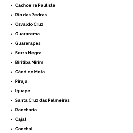
Cachoeira Paulista
Rio das Pedras
Osvaldo Cruz
Guararema
Guararapes
Serra Negra
Biritiba Mirim
Cândido Mota
Piraju
Iguape
Santa Cruz das Palmeiras
Rancharia
Cajati
Conchal