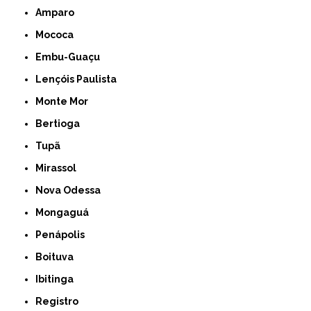
Amparo
Mococa
Embu-Guaçu
Lençóis Paulista
Monte Mor
Bertioga
Tupã
Mirassol
Nova Odessa
Mongaguá
Penápolis
Boituva
Ibitinga
Registro