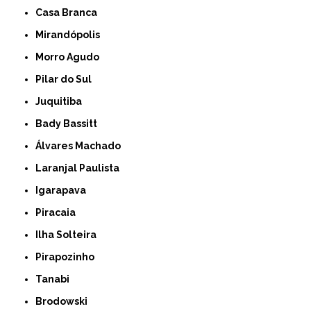
Casa Branca
Mirandópolis
Morro Agudo
Pilar do Sul
Juquitiba
Bady Bassitt
Álvares Machado
Laranjal Paulista
Igarapava
Piracaia
Ilha Solteira
Pirapozinho
Tanabi
Brodowski