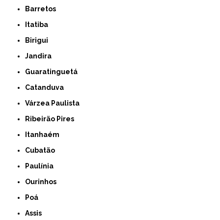
Barretos
Itatiba
Birigui
Jandira
Guaratinguetá
Catanduva
Várzea Paulista
Ribeirão Pires
Itanhaém
Cubatão
Paulínia
Ourinhos
Poá
Assis