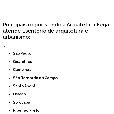
Principais regiões onde a Arquitetura Ferja
atende Escritório de arquitetura e
urbanismo:
SP
São Paulo
Guarulhos
Campinas
São Bernardo do Campo
Santo André
Osasco
Sorocaba
Ribeirão Preto