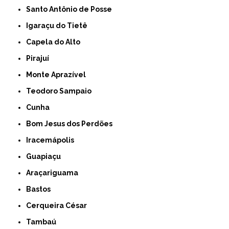
Santo Antônio de Posse
Igaraçu do Tietê
Capela do Alto
Pirajuí
Monte Aprazível
Teodoro Sampaio
Cunha
Bom Jesus dos Perdões
Iracemápolis
Guapiaçu
Araçariguama
Bastos
Cerqueira César
Tambaú