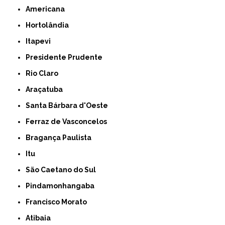
Americana
Hortolândia
Itapevi
Presidente Prudente
Rio Claro
Araçatuba
Santa Bárbara d'Oeste
Ferraz de Vasconcelos
Bragança Paulista
Itu
São Caetano do Sul
Pindamonhangaba
Francisco Morato
Atibaia