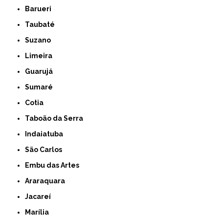
Barueri
Taubaté
Suzano
Limeira
Guarujá
Sumaré
Cotia
Taboão da Serra
Indaiatuba
São Carlos
Embu das Artes
Araraquara
Jacareí
Marília