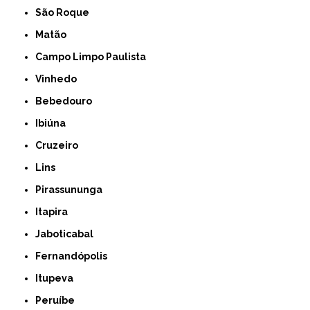
São Roque
Matão
Campo Limpo Paulista
Vinhedo
Bebedouro
Ibiúna
Cruzeiro
Lins
Pirassununga
Itapira
Jaboticabal
Fernandópolis
Itupeva
Peruíbe