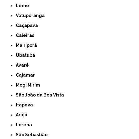
Leme
Votuporanga
Caçapava
Caieiras
Mairiporã
Ubatuba
Avaré
Cajamar
Mogi Mirim
São João da Boa Vista
Itapeva
Arujá
Lorena
São Sebastião