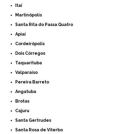
Itaí
Martinópolis
Santa Rita do Passa Quatro
Apiaí
Cordeirópolis
Dois Córregos
Taquarituba
Valparaíso
Pereira Barreto
Angatuba
Brotas
Cajuru
Santa Gertrudes
Santa Rosa de Viterbo