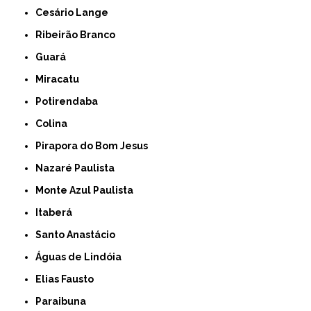
Cesário Lange
Ribeirão Branco
Guará
Miracatu
Potirendaba
Colina
Pirapora do Bom Jesus
Nazaré Paulista
Monte Azul Paulista
Itaberá
Santo Anastácio
Águas de Lindóia
Elias Fausto
Paraibuna