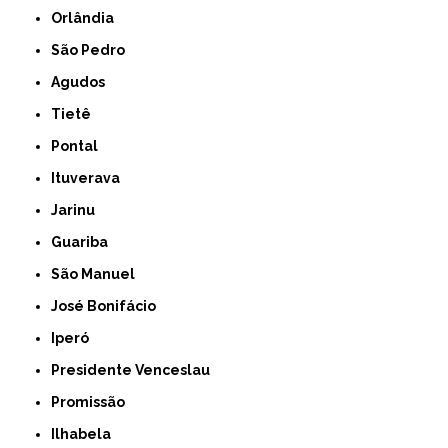
Orlândia
São Pedro
Agudos
Tietê
Pontal
Ituverava
Jarinu
Guariba
São Manuel
José Bonifácio
Iperó
Presidente Venceslau
Promissão
Ilhabela