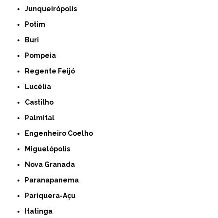
Junqueirópolis
Potim
Buri
Pompeia
Regente Feijó
Lucélia
Castilho
Palmital
Engenheiro Coelho
Miguelópolis
Nova Granada
Paranapanema
Pariquera-Açu
Itatinga