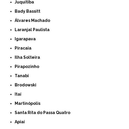
Juquitiba
Bady Bassitt
Álvares Machado
Laranjal Paulista
Igarapava
Piracaia
Ilha Solteira
Pirapozinho
Tanabi
Brodowski
Itaí
Martinópolis
Santa Rita do Passa Quatro
Apiaí