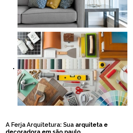
A Ferja Arquitetura: Sua
arquiteta e
decoradora em são paulo