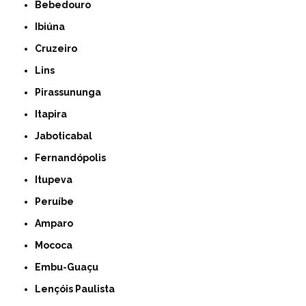
Bebedouro
Ibiúna
Cruzeiro
Lins
Pirassununga
Itapira
Jaboticabal
Fernandópolis
Itupeva
Peruíbe
Amparo
Mococa
Embu-Guaçu
Lençóis Paulista