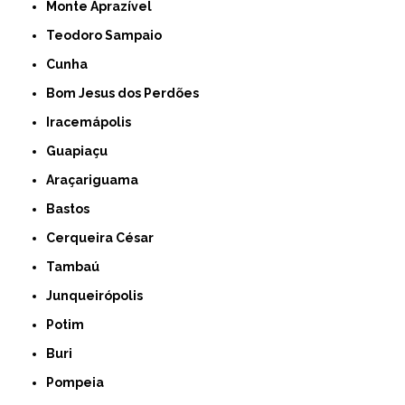
Monte Aprazível
Teodoro Sampaio
Cunha
Bom Jesus dos Perdões
Iracemápolis
Guapiaçu
Araçariguama
Bastos
Cerqueira César
Tambaú
Junqueirópolis
Potim
Buri
Pompeia