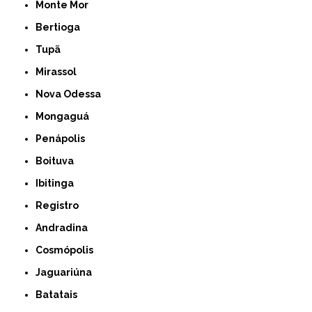
Monte Mor
Bertioga
Tupã
Mirassol
Nova Odessa
Mongaguá
Penápolis
Boituva
Ibitinga
Registro
Andradina
Cosmópolis
Jaguariúna
Batatais