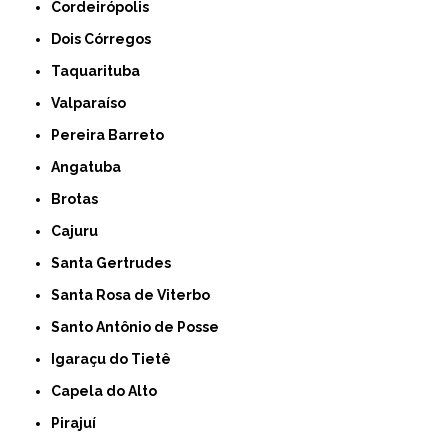
Cordeirópolis
Dois Córregos
Taquarituba
Valparaíso
Pereira Barreto
Angatuba
Brotas
Cajuru
Santa Gertrudes
Santa Rosa de Viterbo
Santo Antônio de Posse
Igaraçu do Tietê
Capela do Alto
Pirajuí