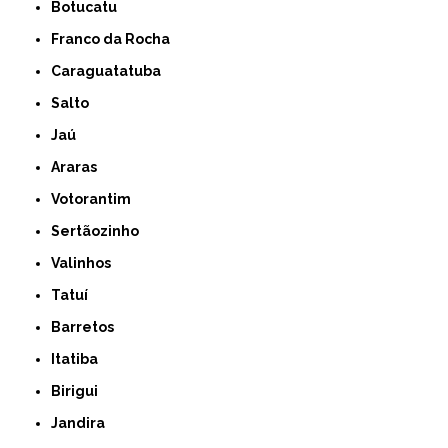
Botucatu
Franco da Rocha
Caraguatatuba
Salto
Jaú
Araras
Votorantim
Sertãozinho
Valinhos
Tatuí
Barretos
Itatiba
Birigui
Jandira