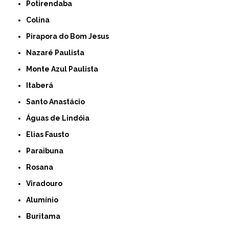
Potirendaba
Colina
Pirapora do Bom Jesus
Nazaré Paulista
Monte Azul Paulista
Itaberá
Santo Anastácio
Águas de Lindóia
Elias Fausto
Paraibuna
Rosana
Viradouro
Alumínio
Buritama