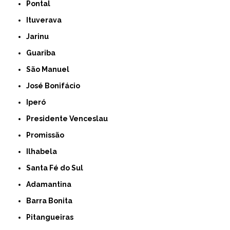
Pontal
Ituverava
Jarinu
Guariba
São Manuel
José Bonifácio
Iperó
Presidente Venceslau
Promissão
Ilhabela
Santa Fé do Sul
Adamantina
Barra Bonita
Pitangueiras