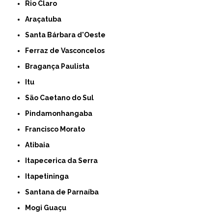
Rio Claro
Araçatuba
Santa Bárbara d'Oeste
Ferraz de Vasconcelos
Bragança Paulista
Itu
São Caetano do Sul
Pindamonhangaba
Francisco Morato
Atibaia
Itapecerica da Serra
Itapetininga
Santana de Parnaíba
Mogi Guaçu