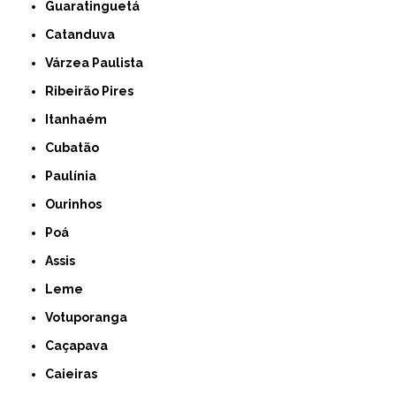
Guaratinguetá
Catanduva
Várzea Paulista
Ribeirão Pires
Itanhaém
Cubatão
Paulínia
Ourinhos
Poá
Assis
Leme
Votuporanga
Caçapava
Caieiras