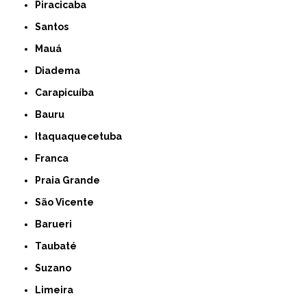
Piracicaba
Santos
Mauá
Diadema
Carapicuíba
Bauru
Itaquaquecetuba
Franca
Praia Grande
São Vicente
Barueri
Taubaté
Suzano
Limeira