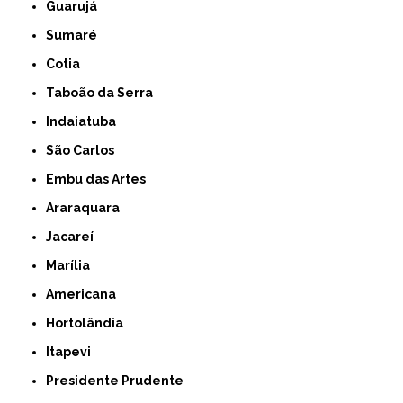
Guarujá
Sumaré
Cotia
Taboão da Serra
Indaiatuba
São Carlos
Embu das Artes
Araraquara
Jacareí
Marília
Americana
Hortolândia
Itapevi
Presidente Prudente