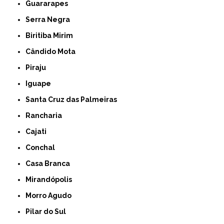
Guararapes
Serra Negra
Biritiba Mirim
Cândido Mota
Piraju
Iguape
Santa Cruz das Palmeiras
Rancharia
Cajati
Conchal
Casa Branca
Mirandópolis
Morro Agudo
Pilar do Sul