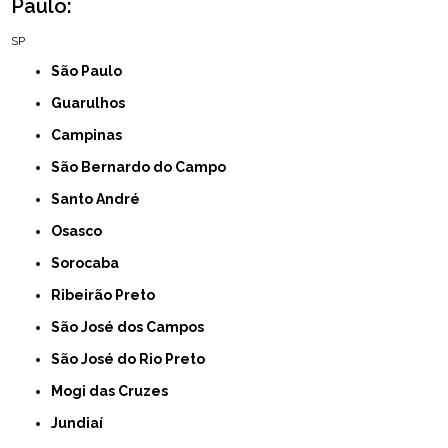
Paulo:
SP
São Paulo
Guarulhos
Campinas
São Bernardo do Campo
Santo André
Osasco
Sorocaba
Ribeirão Preto
São José dos Campos
São José do Rio Preto
Mogi das Cruzes
Jundiaí