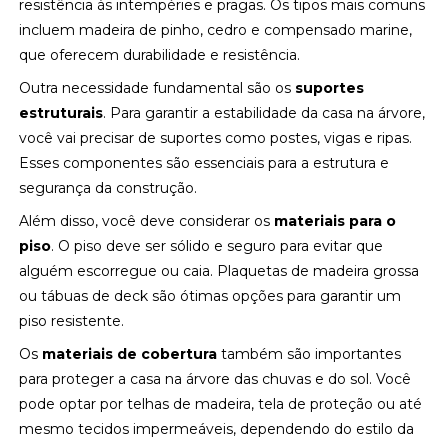
resistência às intempéries e pragas. Os tipos mais comuns
incluem madeira de pinho, cedro e compensado marine,
que oferecem durabilidade e resistência.
Outra necessidade fundamental são os
suportes
estruturais
. Para garantir a estabilidade da casa na árvore,
você vai precisar de suportes como postes, vigas e ripas.
Esses componentes são essenciais para a estrutura e
segurança da construção.
Além disso, você deve considerar os
materiais para o
piso
. O piso deve ser sólido e seguro para evitar que
alguém escorregue ou caia. Plaquetas de madeira grossa
ou tábuas de deck são ótimas opções para garantir um
piso resistente.
Os
materiais de cobertura
também são importantes
para proteger a casa na árvore das chuvas e do sol. Você
pode optar por telhas de madeira, tela de proteção ou até
mesmo tecidos impermeáveis, dependendo do estilo da