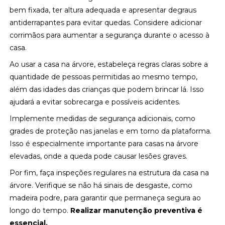
bem fixada, ter altura adequada e apresentar degraus
antiderrapantes para evitar quedas. Considere adicionar
corrimãos para aumentar a segurança durante o acesso à
casa.
Ao usar a casa na árvore, estabeleça regras claras sobre a
quantidade de pessoas permitidas ao mesmo tempo,
além das idades das crianças que podem brincar lá. Isso
ajudará a evitar sobrecarga e possíveis acidentes.
Implemente medidas de segurança adicionais, como
grades de proteção nas janelas e em torno da plataforma.
Isso é especialmente importante para casas na árvore
elevadas, onde a queda pode causar lesões graves.
Por fim, faça inspeções regulares na estrutura da casa na
árvore. Verifique se não há sinais de desgaste, como
madeira podre, para garantir que permaneça segura ao
longo do tempo.
Realizar manutenção preventiva é
essencial.