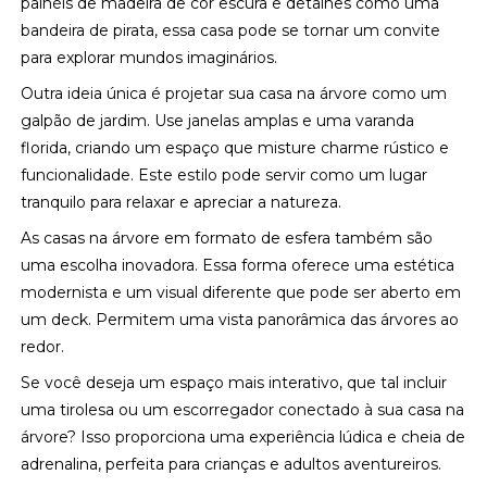
painéis de madeira de cor escura e detalhes como uma
bandeira de pirata, essa casa pode se tornar um convite
para explorar mundos imaginários.
Outra ideia única é projetar sua casa na árvore como um
galpão de jardim. Use janelas amplas e uma varanda
florida, criando um espaço que misture charme rústico e
funcionalidade. Este estilo pode servir como um lugar
tranquilo para relaxar e apreciar a natureza.
As casas na árvore em formato de esfera também são
uma escolha inovadora. Essa forma oferece uma estética
modernista e um visual diferente que pode ser aberto em
um deck. Permitem uma vista panorâmica das árvores ao
redor.
Se você deseja um espaço mais interativo, que tal incluir
uma tirolesa ou um escorregador conectado à sua casa na
árvore? Isso proporciona uma experiência lúdica e cheia de
adrenalina, perfeita para crianças e adultos aventureiros.