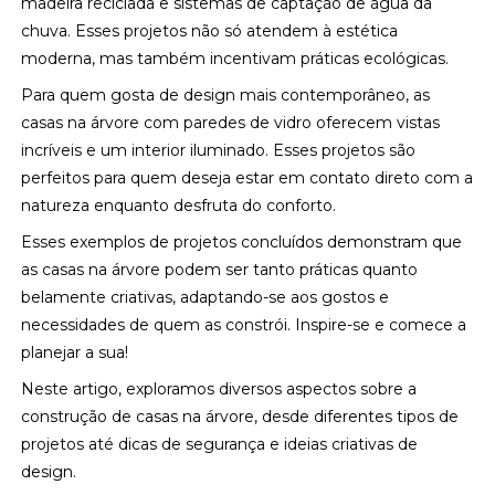
madeira reciclada e sistemas de captação de água da
chuva. Esses projetos não só atendem à estética
moderna, mas também incentivam práticas ecológicas.
Para quem gosta de design mais contemporâneo, as
casas na árvore com paredes de vidro oferecem vistas
incríveis e um interior iluminado. Esses projetos são
perfeitos para quem deseja estar em contato direto com a
natureza enquanto desfruta do conforto.
Esses exemplos de projetos concluídos demonstram que
as casas na árvore podem ser tanto práticas quanto
belamente criativas, adaptando-se aos gostos e
necessidades de quem as constrói. Inspire-se e comece a
planejar a sua!
Neste artigo, exploramos diversos aspectos sobre a
construção de casas na árvore, desde diferentes tipos de
projetos até dicas de segurança e ideias criativas de
design.