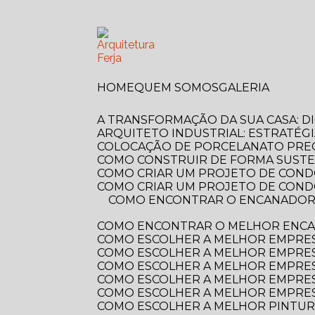
HOME
QUEM SOMOS
GALERIA
A TRANSFORMAÇÃO DA SUA CASA: 
ARQUITETO INDUSTRIAL: ESTRATÉG
COLOCAÇÃO DE PORCELANATO PREÇ
COMO CONSTRUIR DE FORMA SUSTE
COMO CRIAR UM PROJETO DE COND
COMO CRIAR UM PROJETO DE COND
COMO ENCONTRAR O ENCANADOR MAIS PRÓXIMO DE VOCÊ? GUIA COMPLETO PARA RESOLVER SEUS PROBLEMAS
COMO ENCONTRAR O MELHOR ENCA
COMO ESCOLHER A MELHOR EMPRE
COMO ESCOLHER A MELHOR EMPRES
COMO ESCOLHER A MELHOR EMPRES
COMO ESCOLHER A MELHOR EMPRES
COMO ESCOLHER A MELHOR EMPRES
COMO ESCOLHER A MELHOR PINTUR