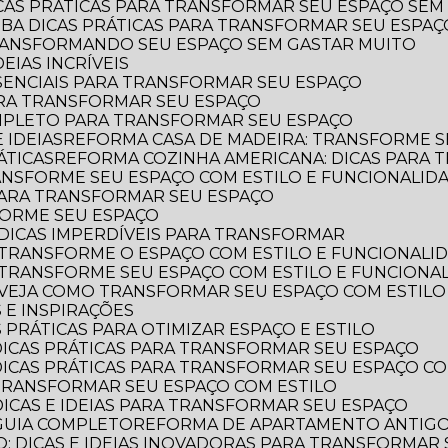
ICAS PRÁTICAS PARA TRANSFORMAR SEU ESPAÇO SEM
AIBA DICAS PRÁTICAS PARA TRANSFORMAR SEU ESPA
TRANSFORMANDO SEU ESPAÇO SEM GASTAR MUITO
EIAS INCRÍVEIS
SSENCIAIS PARA TRANSFORMAR SEU ESPAÇO
ARA TRANSFORMAR SEU ESPAÇO
OMPLETO PARA TRANSFORMAR SEU ESPAÇO
 IDEIAS
REFORMA CASA DE MADEIRA: TRANSFORME S
ÁTICAS
REFORMA COZINHA AMERICANA: DICAS PARA
ANSFORME SEU ESPAÇO COM ESTILO E FUNCIONALID
 PARA TRANSFORMAR SEU ESPAÇO
FORME SEU ESPAÇO
DICAS IMPERDÍVEIS PARA TRANSFORMAR
 TRANSFORME O ESPAÇO COM ESTILO E FUNCIONALI
 TRANSFORME SEU ESPAÇO COM ESTILO E FUNCIONA
 VEJA COMO TRANSFORMAR SEU ESPAÇO COM ESTILO
 E INSPIRAÇÕES
 PRÁTICAS PARA OTIMIZAR ESPAÇO E ESTILO
DICAS PRÁTICAS PARA TRANSFORMAR SEU ESPAÇO
DICAS PRÁTICAS PARA TRANSFORMAR SEU ESPAÇO CO
TRANSFORMAR SEU ESPAÇO COM ESTILO
DICAS E IDEIAS PARA TRANSFORMAR SEU ESPAÇO
GUIA COMPLETO
REFORMA DE APARTAMENTO ANTIGO: 
: DICAS E IDEIAS INOVADORAS PARA TRANSFORMAR