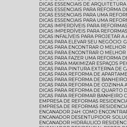
DICAS ESSENCIAIS DE ARQUITETU
DICAS ESSENCIAIS PARA REFORMA
DICAS ESSENCIAIS PARA UMA REF
DICAS ESSENCIAIS PARA UMA REFO
DICAS IMPERDÍVEIS PARA REFORMA
DICAS IMPERDÍVEIS PARA REFORM
DICAS INFALÍVEIS PARA PROJETAR
DICAS PARA ELEVAR SEU NEGÓCIO:
DICAS PARA ENCONTRAR O MELHOR
DICAS PARA ENCONTRAR O MELHO
DICAS PARA FAZER UMA REFORMA DE
DICAS PARA MAXIMIZAR ESPAÇOS 
DICAS PARA PINTURA EXTERNA DE 
DICAS PARA REFORMA DE APARTA
DICAS PARA REFORMA DE BANHEIR
DICAS PARA REFORMA DE COZINHA
DICAS PARA REFORMA DE QUARTO D
DICAS PARA REFORMAR BANHEIRO C
EMPRESA DE REFORMAS RESIDENCI
EMPRESA DE REFORMAS RESIDENCI
ENCANADOR 24H: COMO ENCONTRAR
ENCANADOR DESENTUPIDOR: SOLUÇ
ENCANADOR HIDRÁULICO RESIDENC