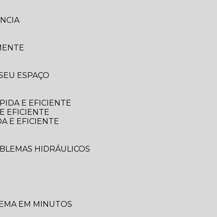
NCIA
MENTE
 SEU ESPAÇO
IDA E EFICIENTE
E EFICIENTE
A E EFICIENTE
OBLEMAS HIDRÁULICOS
LEMA EM MINUTOS