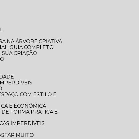
L
SA NA ÁRVORE CRIATIVA
IAL: GUIA COMPLETO
R SUA CRIAÇÃO
CO
IDADE
IMPERDÍVEIS
O
ICA E ECONÔMICA
CAS IMPERDÍVEIS
ASTAR MUITO