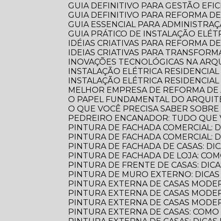
GUIA DEFINITIVO PARA GESTÃO EFI
GUIA DEFINITIVO PARA REFORMA D
GUIA ESSENCIAL PARA ADMINISTR
GUIA PRÁTICO DE INSTALAÇÃO ELÉ
IDÉIAS CRIATIVAS PARA REFORMA D
IDEIAS CRIATIVAS PARA TRANSFOR
INOVAÇÕES TECNOLÓGICAS NA AR
INSTALAÇÃO ELÉTRICA RESIDENCIA
INSTALAÇÃO ELÉTRICA RESIDENCIAL
MELHOR EMPRESA DE REFORMA D
O PAPEL FUNDAMENTAL DO ARQUI
O QUE VOCÊ PRECISA SABER SOBR
PEDREIRO ENCANADOR: TUDO QUE 
PINTURA DE FACHADA COMERCIAL: 
PINTURA DE FACHADA COMERCIAL:
PINTURA DE FACHADA DE CASAS: DI
PINTURA DE FACHADA DE LOJA: C
PINTURA DE FRENTE DE CASAS: DICA
PINTURA DE MURO EXTERNO: DICA
PINTURA EXTERNA DE CASAS MODE
PINTURA EXTERNA DE CASAS MODER
PINTURA EXTERNA DE CASAS MODE
PINTURA EXTERNA DE CASAS: COM