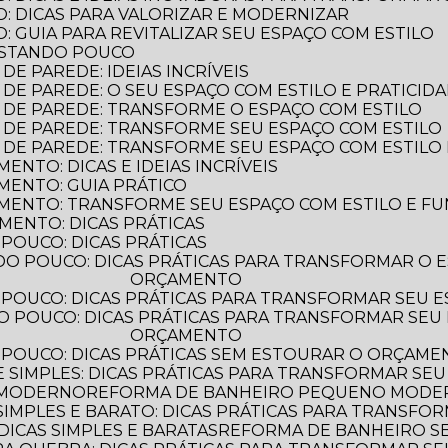
: DICAS PARA VALORIZAR E MODERNIZAR
 GUIA PARA REVITALIZAR SEU ESPAÇO COM ESTILO
ASTANDO POUCO
E PAREDE: IDEIAS INCRÍVEIS
DE PAREDE: O SEU ESPAÇO COM ESTILO E PRATICID
 DE PAREDE: TRANSFORME O ESPAÇO COM ESTILO
 DE PAREDE: TRANSFORME SEU ESPAÇO COM ESTILO
 DE PAREDE: TRANSFORME SEU ESPAÇO COM ESTILO 
NTO: DICAS E IDEIAS INCRÍVEIS
MENTO: GUIA PRÁTICO
MENTO: TRANSFORME SEU ESPAÇO COM ESTILO E F
MENTO: DICAS PRÁTICAS
POUCO: DICAS PRÁTICAS
ORÇAMENTO
POUCO: DICAS PRÁTICAS PARA TRANSFORMAR SEU 
ORÇAMENTO
 POUCO: DICAS PRÁTICAS SEM ESTOURAR O ORÇAM
 SIMPLES: DICAS PRÁTICAS PARA TRANSFORMAR SEU
 MODERNO
REFORMA DE BANHEIRO PEQUENO MODERN
IMPLES E BARATO: DICAS PRÁTICAS PARA TRANSFO
ICAS SIMPLES E BARATAS
REFORMA DE BANHEIRO 