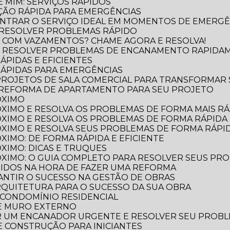
 MIM: SERVIÇOS RÁPIDOS
ÃO RÁPIDA PARA EMERGÊNCIAS
NTRAR O SERVIÇO IDEAL EM MOMENTOS DE EMERGÊ
 RESOLVER PROBLEMAS RÁPIDO
 COM VAZAMENTOS? CHAME AGORA E RESOLVA!
O RESOLVER PROBLEMAS DE ENCANAMENTO RAPIDA
ÁPIDAS E EFICIENTES
RÁPIDAS PARA EMERGÊNCIAS
 PROJETOS DE SALA COMERCIAL PARA TRANSFORMAR
 REFORMA DE APARTAMENTO PARA SEU PROJETO
ÓXIMO
XIMO E RESOLVA OS PROBLEMAS DE FORMA MAIS RÁP
XIMO E RESOLVA OS PROBLEMAS DE FORMA RÁPIDA 
XIMO E RESOLVA SEUS PROBLEMAS DE FORMA RÁPID
XIMO: DE FORMA RÁPIDA E EFICIENTE
XIMO: DICAS E TRUQUES
XIMO: O GUIA COMPLETO PARA RESOLVER SEUS PR
TIDOS NA HORA DE FAZER UMA REFORMA
RANTIR O SUCESSO NA GESTÃO DE OBRAS
ARQUITETURA PARA O SUCESSO DA SUA OBRA
 CONDOMÍNIO RESIDENCIAL
DE MURO EXTERNO
R UM ENCANADOR URGENTE E RESOLVER SEU PROB
 E CONSTRUÇÃO PARA INICIANTES