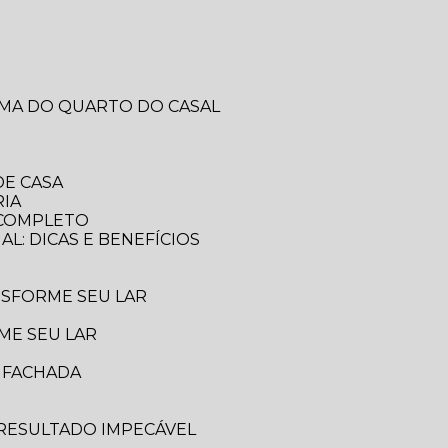
RMA DO QUARTO DO CASAL
DE CASA
RIA
A COMPLETO
AL: DICAS E BENEFÍCIOS
ANSFORME SEU LAR
ME SEU LAR
A FACHADA
 RESULTADO IMPECÁVEL