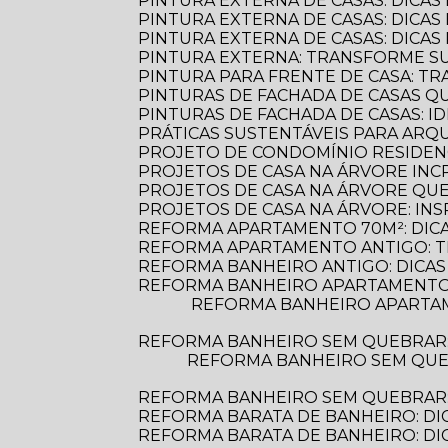
PINTURA EXTERNA DE CASAS: DICAS
PINTURA EXTERNA DE CASAS: DICA
PINTURA EXTERNA DE CASAS: DICA
PINTURA EXTERNA: TRANSFORME S
PINTURA PARA FRENTE DE CASA: 
PINTURAS DE FACHADA DE CASAS 
PINTURAS DE FACHADA DE CASAS: 
PRÁTICAS SUSTENTÁVEIS PARA AR
PROJETO DE CONDOMÍNIO RESIDENC
PROJETOS DE CASA NA ÁRVORE INCR
PROJETOS DE CASA NA ÁRVORE Q
PROJETOS DE CASA NA ÁRVORE: INS
REFORMA APARTAMENTO 70M²: DIC
REFORMA APARTAMENTO ANTIGO: 
REFORMA BANHEIRO ANTIGO: DICAS
REFORMA BANHEIRO APARTAMENTO:
REFORMA BANHEIRO APARTAMENTO: DICAS ESSENCIAIS PARA TRANSFORMAR SEU ESPAÇO COM ESTILO E
REFORMA BANHEIRO SEM QUEBRAR
REFORMA BANHEIRO SEM QUEBRAR: DESCUBRA COMO TRANSFORMAR SEU ESPAÇO DE FORMA PRÁTICA E
REFORMA BANHEIRO SEM QUEBRAR: 
REFORMA BARATA DE BANHEIRO: DI
REFORMA BARATA DE BANHEIRO: D