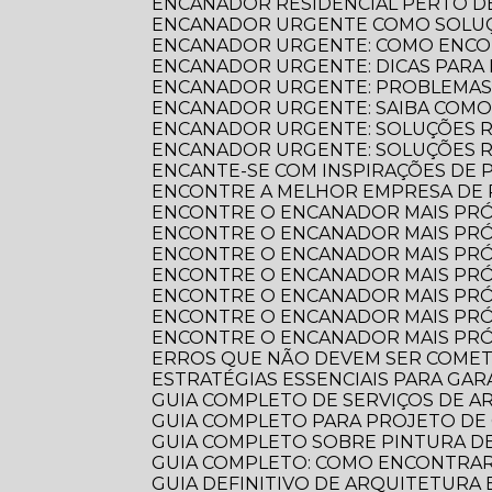
ENCANADOR RESIDENCIAL PERTO DE
ENCANADOR URGENTE COMO SOLUÇ
ENCANADOR URGENTE: COMO ENCO
ENCANADOR URGENTE: DICAS PARA
ENCANADOR URGENTE: PROBLEMAS
ENCANADOR URGENTE: SAIBA COM
ENCANADOR URGENTE: SOLUÇÕES R
ENCANADOR URGENTE: SOLUÇÕES 
ENCANTE-SE COM INSPIRAÇÕES DE
ENCONTRE A MELHOR EMPRESA DE
ENCONTRE O ENCANADOR MAIS PR
ENCONTRE O ENCANADOR MAIS PRÓ
ENCONTRE O ENCANADOR MAIS PRÓ
ENCONTRE O ENCANADOR MAIS PRÓ
ENCONTRE O ENCANADOR MAIS PRÓ
ENCONTRE O ENCANADOR MAIS PRÓ
ENCONTRE O ENCANADOR MAIS PRÓ
ERROS QUE NÃO DEVEM SER COME
ESTRATÉGIAS ESSENCIAIS PARA GA
GUIA COMPLETO DE SERVIÇOS DE 
GUIA COMPLETO PARA PROJETO DE
GUIA COMPLETO SOBRE PINTURA 
GUIA COMPLETO: COMO ENCONTRA
GUIA DEFINITIVO DE ARQUITETURA