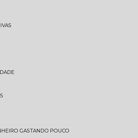
IVAS
IDADE
IS
ANHEIRO GASTANDO POUCO