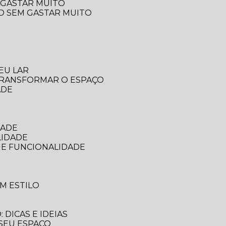
 GASTAR MUITO
ÇO SEM GASTAR MUITO
EU LAR
 TRANSFORMAR O ESPAÇO
ADE
DADE
LIDADE
 E FUNCIONALIDADE
M ESTILO
DICAS E IDEIAS
 SEU ESPAÇO