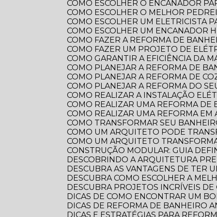
COMO ESCOLHER O ENCANADOR PA
COMO ESCOLHER O MELHOR PEDRE
COMO ESCOLHER UM ELETRICISTA 
COMO ESCOLHER UM ENCANADOR HI
COMO FAZER A REFORMA DE BANHEI
COMO FAZER UM PROJETO DE ELÉTR
COMO GARANTIR A EFICIÊNCIA DA 
COMO PLANEJAR A REFORMA DE B
COMO PLANEJAR A REFORMA DE CO
COMO PLANEJAR A REFORMA DO S
COMO REALIZAR A INSTALAÇÃO ELÉ
COMO REALIZAR UMA REFORMA DE
COMO REALIZAR UMA REFORMA EM
COMO TRANSFORMAR SEU BANHEI
COMO UM ARQUITETO PODE TRANS
COMO UM ARQUITETO TRANSFORMA
CONSTRUÇÃO MODULAR: GUIA DEFI
DESCOBRINDO A ARQUITETURA PRE
DESCUBRA AS VANTAGENS DE TER 
DESCUBRA COMO ESCOLHER A ME
DESCUBRA PROJETOS INCRÍVEIS D
DICAS DE COMO ENCONTRAR UM B
DICAS DE REFORMA DE BANHEIRO
DICAS E ESTRATÉGIAS PARA REFO