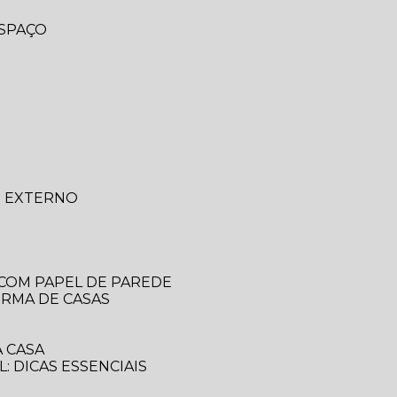
ESPAÇO
O EXTERNO
 COM PAPEL DE PAREDE
ORMA DE CASAS
 CASA
: DICAS ESSENCIAIS