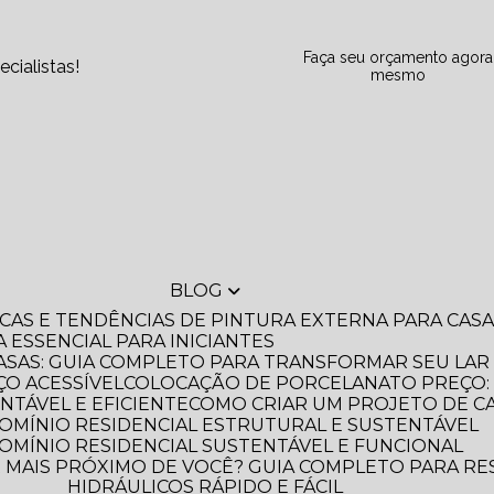
Faça seu orçamento agora
cialistas!
mesmo
BLOG
DICAS E TENDÊNCIAS DE PINTURA EXTERNA PARA CA
A ESSENCIAL PARA INICIANTES
ASAS: GUIA COMPLETO PARA TRANSFORMAR SEU LAR
O ACESSÍVEL
COLOCAÇÃO DE PORCELANATO PREÇO: 
NTÁVEL E EFICIENTE
COMO CRIAR UM PROJETO DE C
OMÍNIO RESIDENCIAL ESTRUTURAL E SUSTENTÁVEL
OMÍNIO RESIDENCIAL SUSTENTÁVEL E FUNCIONAL
HIDRÁULICOS RÁPIDO E FÁCIL