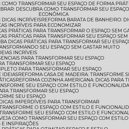
: COMO TRANSFORMAR SEU ESPAÇO DE FORMA PRÁT
ECONÔMICA
DICAS INCRÍVEIS
REFORMA BARATA DE BANHEIRO: DI
CAS INCRÍVEIS PARA ECONOMIZAR
ICAS PRÁTICAS PARA TRANSFORMAR O ESPAÇO SEM G
ICAS PRÁTICAS PARA TRANSFORMAR SEU ESPAÇO SEM
AIBA DICAS PRÁTICAS PARA TRANSFORMAR SEU ESPA
TRANSFORMANDO SEU ESPAÇO SEM GASTAR MUITO
EIAS INCRÍVEIS
SSENCIAIS PARA TRANSFORMAR SEU ESPAÇO
ARA TRANSFORMAR SEU ESPAÇO
OMPLETO PARA TRANSFORMAR SEU ESPAÇO
 IDEIAS
REFORMA CASA DE MADEIRA: TRANSFORME S
ÁTICAS
REFORMA COZINHA AMERICANA: DICAS PARA
ANSFORME SEU ESPAÇO COM ESTILO E FUNCIONALID
 PARA TRANSFORMAR SEU ESPAÇO
FORME SEU ESPAÇO
DICAS IMPERDÍVEIS PARA TRANSFORMAR
 TRANSFORME O ESPAÇO COM ESTILO E FUNCIONALI
 TRANSFORME SEU ESPAÇO COM ESTILO E FUNCIONA
 VEJA COMO TRANSFORMAR SEU ESPAÇO COM ESTILO
 E INSPIRAÇÕES