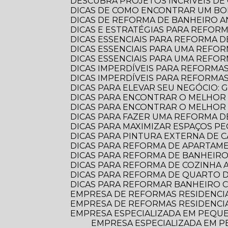
DESCUBRA PROJETOS INCRÍVEIS D
DICAS DE COMO ENCONTRAR UM B
DICAS DE REFORMA DE BANHEIRO
DICAS E ESTRATÉGIAS PARA REFO
DICAS ESSENCIAIS PARA REFORMA
DICAS ESSENCIAIS PARA UMA REF
DICAS ESSENCIAIS PARA UMA REFO
DICAS IMPERDÍVEIS PARA REFORMA
DICAS IMPERDÍVEIS PARA REFORM
DICAS PARA ELEVAR SEU NEGÓCIO:
DICAS PARA ENCONTRAR O MELHOR
DICAS PARA ENCONTRAR O MELHO
DICAS PARA FAZER UMA REFORMA DE
DICAS PARA MAXIMIZAR ESPAÇOS 
DICAS PARA PINTURA EXTERNA DE 
DICAS PARA REFORMA DE APARTA
DICAS PARA REFORMA DE BANHEIR
DICAS PARA REFORMA DE COZINHA
DICAS PARA REFORMA DE QUARTO D
DICAS PARA REFORMAR BANHEIRO C
EMPRESA DE REFORMAS RESIDENCI
EMPRESA DE REFORMAS RESIDENCI
EMPRESA ESPECIALIZADA EM PEQUE
EMPRESA ESPECIALIZADA EM PEQUENAS REFORMAS: TRANSFORME SEU ESPAÇO COM PROFISSIONALISMO E