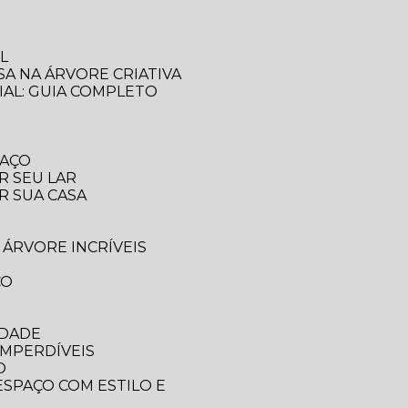
L
SA NA ÁRVORE CRIATIVA
IAL: GUIA COMPLETO
PAÇO
R SEU LAR
R SUA CASA
 ÁRVORE INCRÍVEIS
CO
IDADE
IMPERDÍVEIS
O