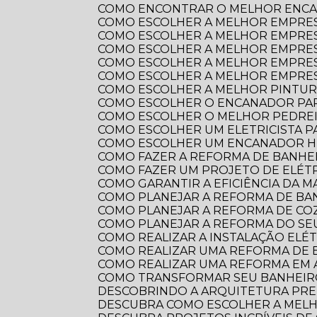
COMO ENCONTRAR O MELHOR ENCA
COMO ESCOLHER A MELHOR EMPRE
COMO ESCOLHER A MELHOR EMPRES
COMO ESCOLHER A MELHOR EMPRES
COMO ESCOLHER A MELHOR EMPRES
COMO ESCOLHER A MELHOR EMPRES
COMO ESCOLHER A MELHOR PINTUR
COMO ESCOLHER O ENCANADOR PA
COMO ESCOLHER O MELHOR PEDRE
COMO ESCOLHER UM ELETRICISTA 
COMO ESCOLHER UM ENCANADOR HI
COMO FAZER A REFORMA DE BANHEI
COMO FAZER UM PROJETO DE ELÉTR
COMO GARANTIR A EFICIÊNCIA DA 
COMO PLANEJAR A REFORMA DE B
COMO PLANEJAR A REFORMA DE CO
COMO PLANEJAR A REFORMA DO S
COMO REALIZAR A INSTALAÇÃO ELÉ
COMO REALIZAR UMA REFORMA DE
COMO REALIZAR UMA REFORMA EM
COMO TRANSFORMAR SEU BANHEI
DESCOBRINDO A ARQUITETURA PRE
DESCUBRA COMO ESCOLHER A ME