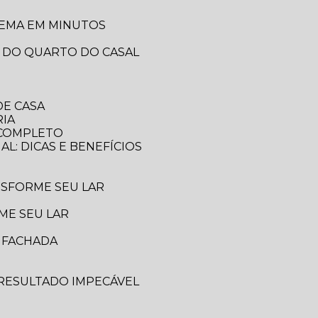
LEMA EM MINUTOS
A DO QUARTO DO CASAL
DE CASA
RIA
A COMPLETO
AL: DICAS E BENEFÍCIOS
ANSFORME SEU LAR
ME SEU LAR
A FACHADA
 RESULTADO IMPECÁVEL