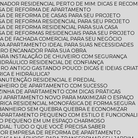
NADOR RESIDENCIAL PERTO DE MIM: DICAS E RECO
SA DE REFORMA DE APARTAMENTO
A DE REFORMA DE CASAS PARA SEU PROJETO
A DE REFORMA RESIDENCIAL PARA SEU PROJETO
A DE REFORMA RESIDENCIAL PARA SUA CASA
A DE REFORMAS RESIDENCIAIS PARA SEU PROJETO
A DE FACHADA COMERCIAL PARA SEU NEGÓCIO
RA APARTAMENTO IDEAL PARA SUAS NECESSIDADES
IRO ENCANADOR PARA SUA OBRA
PARA INSTALAÇÃO DE CHUVEIRO COM SEGURANÇA
DRÁULICO RESIDENCIAL DE CONFIANÇA
RO ANTIGO GASTANDO POUCO: DICAS E IDEIAS CRIAT
ICA E HIDRÁULICA?
MANUTENÇÃO RESIDENCIAL E PREDIAL
ANHEIRO DE APARTAMENTO COM SUCESSO
ZINHA DE APARTAMENTO COM DICAS PRÁTICAS
EU APARTAMENTO NOVO PARA MAXIMIZAR O ESPAÇO
TRICA RESIDENCIAL MONOFÁSICA DE FORMA SEGURA
 BANHEIRO SEM QUEBRA QUEBRA E ECONOMIZAR
 APARTAMENTO PEQUENO COM ESTILO E FUNCIONAL
RO PEQUENO EM UM ESPAÇO CHARMOSO
DIAL: TUDO O QUE VOCÊ PRECISA SABER
LHOR EMPRESA DE REFORMA DE APARTAMENTO