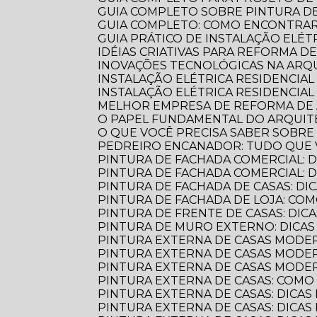
GUIA COMPLETO SOBRE PINTURA 
GUIA COMPLETO: COMO ENCONTRA
GUIA PRÁTICO DE INSTALAÇÃO ELÉ
IDÉIAS CRIATIVAS PARA REFORMA D
INOVAÇÕES TECNOLÓGICAS NA AR
INSTALAÇÃO ELÉTRICA RESIDENCIA
INSTALAÇÃO ELÉTRICA RESIDENCIAL
MELHOR EMPRESA DE REFORMA D
O PAPEL FUNDAMENTAL DO ARQUI
O QUE VOCÊ PRECISA SABER SOBR
PEDREIRO ENCANADOR: TUDO QUE 
PINTURA DE FACHADA COMERCIAL: 
PINTURA DE FACHADA COMERCIAL:
PINTURA DE FACHADA DE CASAS: DI
PINTURA DE FACHADA DE LOJA: C
PINTURA DE FRENTE DE CASAS: DICA
PINTURA DE MURO EXTERNO: DICA
PINTURA EXTERNA DE CASAS MODE
PINTURA EXTERNA DE CASAS MODER
PINTURA EXTERNA DE CASAS MODE
PINTURA EXTERNA DE CASAS: COM
PINTURA EXTERNA DE CASAS: DICAS
PINTURA EXTERNA DE CASAS: DICA