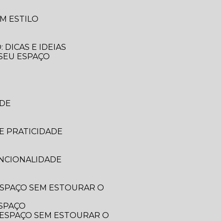
M ESTILO
DICAS E IDEIAS
 SEU ESPAÇO
ADE
E PRATICIDADE
UNCIONALIDADE
ESPAÇO