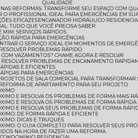
QUALIDADE
ENAS REFORMAS: TRANSFORME SEU ESPAÇO COM QUA
 O PROFISSIONAL IDEAL PARA EMERGÊNCIAS EM SUA
ÕES EFICAZES
ENCANADOR HIDRÁULICO RESIDENCIAL
IAL: TUDO QUE VOCÊ PRECISA SABER
 MIM: SERVIÇOS RÁPIDOS
ÃO RÁPIDA PARA EMERGÊNCIAS
NTRAR O SERVIÇO IDEAL EM MOMENTOS DE EMERGÊ
 RESOLVER PROBLEMAS RÁPIDO
 COM VAZAMENTOS? CHAME AGORA E RESOLVA!
O RESOLVER PROBLEMAS DE ENCANAMENTO RAPIDA
ÁPIDAS E EFICIENTES
RÁPIDAS PARA EMERGÊNCIAS
 PROJETOS DE SALA COMERCIAL PARA TRANSFORMAR
 REFORMA DE APARTAMENTO PARA SEU PROJETO
ÓXIMO
XIMO E RESOLVA OS PROBLEMAS DE FORMA MAIS RÁP
XIMO E RESOLVA OS PROBLEMAS DE FORMA RÁPIDA 
XIMO E RESOLVA SEUS PROBLEMAS DE FORMA RÁPID
XIMO: DE FORMA RÁPIDA E EFICIENTE
XIMO: DICAS E TRUQUES
XIMO: O GUIA COMPLETO PARA RESOLVER SEUS PR
TIDOS NA HORA DE FAZER UMA REFORMA
 CONDOMÍNIO RESIDENCIAL