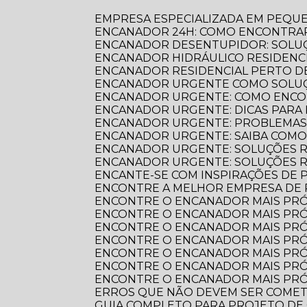
EMPRESA ESPECIALIZADA EM PEQU
ENCANADOR 24H: COMO ENCONTRAR
ENCANADOR DESENTUPIDOR: SOLUÇ
ENCANADOR HIDRÁULICO RESIDENC
ENCANADOR RESIDENCIAL PERTO DE
ENCANADOR URGENTE COMO SOLUÇ
ENCANADOR URGENTE: COMO ENCO
ENCANADOR URGENTE: DICAS PARA
ENCANADOR URGENTE: PROBLEMAS
ENCANADOR URGENTE: SAIBA COM
ENCANADOR URGENTE: SOLUÇÕES R
ENCANADOR URGENTE: SOLUÇÕES 
ENCANTE-SE COM INSPIRAÇÕES DE
ENCONTRE A MELHOR EMPRESA DE
ENCONTRE O ENCANADOR MAIS PR
ENCONTRE O ENCANADOR MAIS PRÓ
ENCONTRE O ENCANADOR MAIS PRÓ
ENCONTRE O ENCANADOR MAIS PRÓ
ENCONTRE O ENCANADOR MAIS PRÓ
ENCONTRE O ENCANADOR MAIS PRÓ
ENCONTRE O ENCANADOR MAIS PRÓ
ERROS QUE NÃO DEVEM SER COME
GUIA COMPLETO PARA PROJETO DE