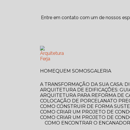
Entre em contato com um de nossos espe
HOME
QUEM SOMOS
GALERIA
A TRANSFORMAÇÃO DA SUA CASA: 
ARQUITETURA DE EDIFICAÇÕES: GUI
ARQUITETURA PARA REFORMA DE C
COLOCAÇÃO DE PORCELANATO PREÇ
COMO CONSTRUIR DE FORMA SUSTE
COMO CRIAR UM PROJETO DE COND
COMO CRIAR UM PROJETO DE COND
COMO ENCONTRAR O ENCANADOR MAIS PRÓXIMO DE VOCÊ? GUIA COMPLETO PARA RESOLVER SEUS PROBLEMAS