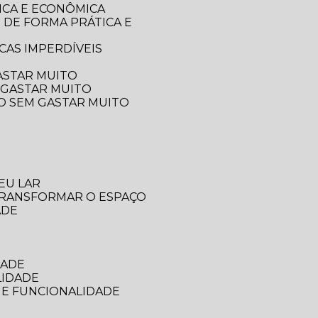
ICA E ECONÔMICA
CAS IMPERDÍVEIS
ASTAR MUITO
 GASTAR MUITO
ÇO SEM GASTAR MUITO
EU LAR
 TRANSFORMAR O ESPAÇO
ADE
DADE
LIDADE
 E FUNCIONALIDADE