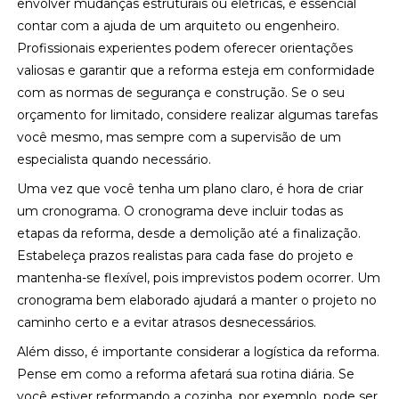
envolver mudanças estruturais ou elétricas, é essencial
contar com a ajuda de um arquiteto ou engenheiro.
Profissionais experientes podem oferecer orientações
valiosas e garantir que a reforma esteja em conformidade
com as normas de segurança e construção. Se o seu
orçamento for limitado, considere realizar algumas tarefas
você mesmo, mas sempre com a supervisão de um
especialista quando necessário.
Uma vez que você tenha um plano claro, é hora de criar
um cronograma. O cronograma deve incluir todas as
etapas da reforma, desde a demolição até a finalização.
Estabeleça prazos realistas para cada fase do projeto e
mantenha-se flexível, pois imprevistos podem ocorrer. Um
cronograma bem elaborado ajudará a manter o projeto no
caminho certo e a evitar atrasos desnecessários.
Além disso, é importante considerar a logística da reforma.
Pense em como a reforma afetará sua rotina diária. Se
você estiver reformando a cozinha, por exemplo, pode ser