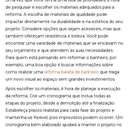
Uma vez que você tenha uma lista de prioridades, é hora
de pesquisar e escolher os materiais adequados para a
reforma. A escolha de materiais de qualidade pode
impactar diretamente na durabilidade e na estética do seu
projeto. Considere opções que sejam acessíveis, mas que
também ofereçam resistência e beleza. Você pode
encontrar uma variedade de materiais que se encaixam no
seu orçamento e que atendem às suas necessidades.
Para quem está pensando em reformar o banheiro, por
exemplo, uma boa opção é buscar informações sobre
como realizar uma
reforma barata de banheiro
que traga
um novo visual ao espaço sem grandes investimentos.
Após escolher os materiais, é hora de planejar a execução
da reforma. Crie um cronograma que inclua todas as
etapas do projeto, desde a demolição até a finalização.
Estabeleça prazos realistas para cada fase do projeto e
mantenha-se flexível, pois imprevistos podem ocorrer. Um
cronograma bem elaborado ajudará a manter o projeto no