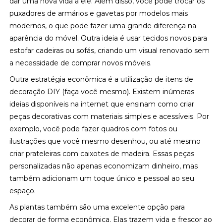
dar uma nova vida a ele. Além disso, você pode trocar os
puxadores de armários e gavetas por modelos mais
modernos, o que pode fazer uma grande diferença na
aparência do móvel. Outra ideia é usar tecidos novos para
estofar cadeiras ou sofás, criando um visual renovado sem
a necessidade de comprar novos móveis.
Outra estratégia econômica é a utilização de itens de
decoração DIY (faça você mesmo). Existem inúmeras
ideias disponíveis na internet que ensinam como criar
peças decorativas com materiais simples e acessíveis. Por
exemplo, você pode fazer quadros com fotos ou
ilustrações que você mesmo desenhou, ou até mesmo
criar prateleiras com caixotes de madeira. Essas peças
personalizadas não apenas economizam dinheiro, mas
também adicionam um toque único e pessoal ao seu
espaço.
As plantas também são uma excelente opção para
decorar de forma econômica. Elas trazem vida e frescor ao