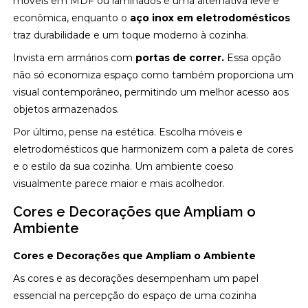
móveis em MDF ou laminados é uma alternativa leve e
econômica, enquanto o
aço inox em eletrodomésticos
traz durabilidade e um toque moderno à cozinha.
Invista em armários com
portas de correr.
Essa opção
não só economiza espaço como também proporciona um
visual contemporâneo, permitindo um melhor acesso aos
objetos armazenados.
Por último, pense na estética. Escolha móveis e
eletrodomésticos que harmonizem com a paleta de cores
e o estilo da sua cozinha. Um ambiente coeso
visualmente parece maior e mais acolhedor.
Cores e Decorações que Ampliam o
Ambiente
Cores e Decorações que Ampliam o Ambiente
As cores e as decorações desempenham um papel
essencial na percepção do espaço de uma cozinha