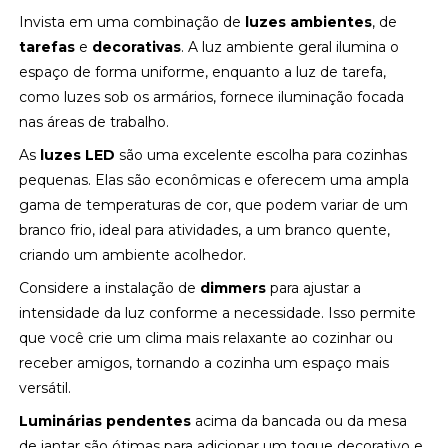
Invista em uma combinação de
luzes ambientes
, de
tarefas
e
decorativas
. A luz ambiente geral ilumina o
espaço de forma uniforme, enquanto a luz de tarefa,
como luzes sob os armários, fornece iluminação focada
nas áreas de trabalho.
As
luzes LED
são uma excelente escolha para cozinhas
pequenas. Elas são econômicas e oferecem uma ampla
gama de temperaturas de cor, que podem variar de um
branco frio, ideal para atividades, a um branco quente,
criando um ambiente acolhedor.
Considere a instalação de
dimmers
para ajustar a
intensidade da luz conforme a necessidade. Isso permite
que você crie um clima mais relaxante ao cozinhar ou
receber amigos, tornando a cozinha um espaço mais
versátil.
Luminárias pendentes
acima da bancada ou da mesa
de jantar são ótimas para adicionar um toque decorativo e