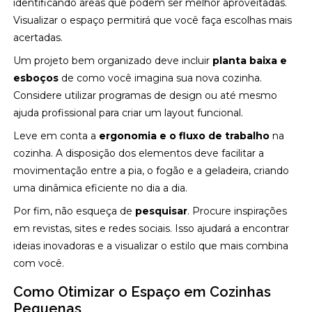
identificando áreas que podem ser melhor aproveitadas.
Visualizar o espaço permitirá que você faça escolhas mais
acertadas.
Um projeto bem organizado deve incluir
planta baixa e
esboços
de como você imagina sua nova cozinha.
Considere utilizar programas de design ou até mesmo
ajuda profissional para criar um layout funcional.
Leve em conta a
ergonomia e o fluxo de trabalho
na
cozinha. A disposição dos elementos deve facilitar a
movimentação entre a pia, o fogão e a geladeira, criando
uma dinâmica eficiente no dia a dia.
Por fim, não esqueça de
pesquisar
. Procure inspirações
em revistas, sites e redes sociais. Isso ajudará a encontrar
ideias inovadoras e a visualizar o estilo que mais combina
com você.
Como Otimizar o Espaço em Cozinhas
Pequenas