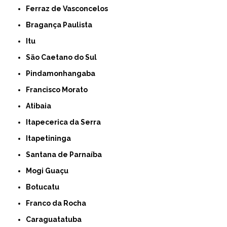
Ferraz de Vasconcelos
Bragança Paulista
Itu
São Caetano do Sul
Pindamonhangaba
Francisco Morato
Atibaia
Itapecerica da Serra
Itapetininga
Santana de Parnaíba
Mogi Guaçu
Botucatu
Franco da Rocha
Caraguatatuba