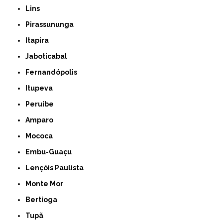
Lins
Pirassununga
Itapira
Jaboticabal
Fernandópolis
Itupeva
Peruíbe
Amparo
Mococa
Embu-Guaçu
Lençóis Paulista
Monte Mor
Bertioga
Tupã