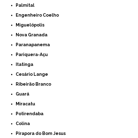
Palmital
Engenheiro Coelho
Miguelópolis
Nova Granada
Paranapanema
Pariquera-Açu
Itatinga
Cesário Lange
Ribeirão Branco
Guará
Miracatu
Potirendaba
Colina
Pirapora do Bom Jesus