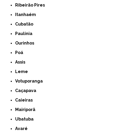
Ribeirão Pires
Itanhaém
Cubatão
Paulínia
Ourinhos
Poá
Assis
Leme
Votuporanga
Caçapava
Caieiras
Mairiporã
Ubatuba
Avaré