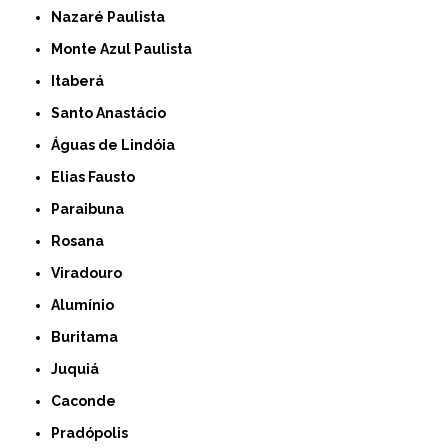
Nazaré Paulista
Monte Azul Paulista
Itaberá
Santo Anastácio
Águas de Lindóia
Elias Fausto
Paraibuna
Rosana
Viradouro
Alumínio
Buritama
Juquiá
Caconde
Pradópolis