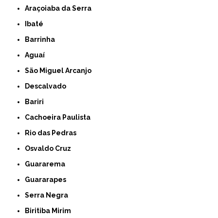
Araçoiaba da Serra
Ibaté
Barrinha
Aguaí
São Miguel Arcanjo
Descalvado
Bariri
Cachoeira Paulista
Rio das Pedras
Osvaldo Cruz
Guararema
Guararapes
Serra Negra
Biritiba Mirim