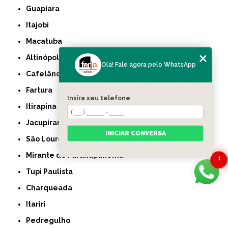
Guapiara
Itajobi
Macatuba
Altinópolis
Olá! Fale agora pelo WhatsApp
Cafelândia
Fartura
Insira seu telefone
Itirapina
Jacupiranga
INICIAR CONVERSA
São Lourenço da Serra
Mirante do Paranapanema
1
Tupi Paulista
Charqueada
Itariri
Pedregulho