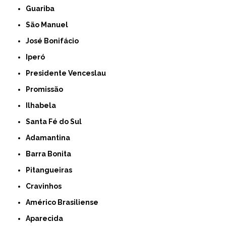
Guariba
São Manuel
José Bonifácio
Iperó
Presidente Venceslau
Promissão
Ilhabela
Santa Fé do Sul
Adamantina
Barra Bonita
Pitangueiras
Cravinhos
Américo Brasiliense
Aparecida