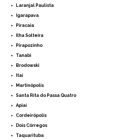
Laranjal Paulista
Igarapava
Piracaia
Ilha Solteira
Pirapozinho
Tanabi
Brodowski
Itaí
Martinópolis
Santa Rita do Passa Quatro
Apiaí
Cordeirópolis
Dois Córregos
Taquarituba