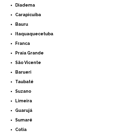
Diadema
Carapicuíba
Bauru
Itaquaquecetuba
Franca
Praia Grande
São Vicente
Barueri
Taubaté
Suzano
Limeira
Guarujá
Sumaré
Cotia