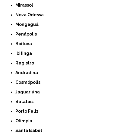
Mirassol
Nova Odessa
Mongaguá
Penápolis
Boituva
Ibitinga
Registro
Andradina
Cosmópolis
Jaguariúna
Batatais
Porto Feliz
Olímpia
Santa Isabel