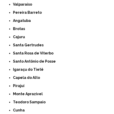
Valparaíso
Pereira Barreto
Angatuba
Brotas
Cajuru
Santa Gertrudes
Santa Rosa de Viterbo
Santo Antônio de Posse
Igaraçu do Tietê
Capela do Alto
Pirajuí
Monte Aprazível
Teodoro Sampaio
Cunha