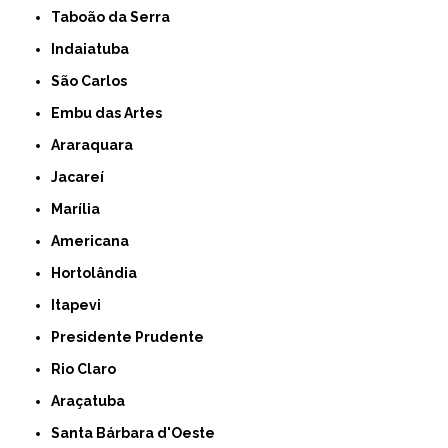
Taboão da Serra
Indaiatuba
São Carlos
Embu das Artes
Araraquara
Jacareí
Marília
Americana
Hortolândia
Itapevi
Presidente Prudente
Rio Claro
Araçatuba
Santa Bárbara d'Oeste