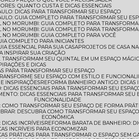
ORES: QUANTO CUSTA E DICAS ESSENCIAIS
PAULO: DICAS PARA TRANSFORMAR SEU ESPAÇO
PAULO: GUIA COMPLETO PARA TRANSFORMAR SEU ES
L NO MORUMBI: GUIA COMPLETO PARA TRANSFORMA
L NO MORUMBI: GUIA COMPLETO PARA TRANSFORMA
L NO MORUMBI: GUIA COMPLETO PARA VOCÊ
GUIA COMPLETO PARA INICIANTES
UIA ESSENCIAL PARA SUA CASA
PROJETOS DE CASA NA
A INSPIRAR SUA CRIAÇÃO
UE TRANSFORMAM SEU QUINTAL EM UM ESPAÇO MÁGI
PIRAÇÕES E DICAS
AS PARA TRANSFORMAR SEU ESPAÇO
TRANSFORME SEU ESPAÇO COM ESTILO E FUNCIONAL
 E INSPIRAÇÕES
REFORMA BANHEIRO ANTIGO: DICAS 
 DICAS ESSENCIAIS PARA TRANSFORMAR SEU ESPAÇ
FUNCIONALIDADE
: COMO TRANSFORMAR SEU ESPAÇO DE FORMA PRÁT
ECONÔMICA
DICAS INCRÍVEIS
REFORMA BARATA DE BANHEIRO: DI
CAS INCRÍVEIS PARA ECONOMIZAR
ICAS PRÁTICAS PARA TRANSFORMAR O ESPAÇO SEM G