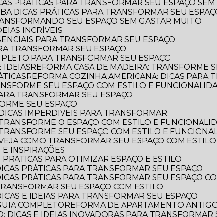
ICAS PRÁTICAS PARA TRANSFORMAR SEU ESPAÇO SEM
AIBA DICAS PRÁTICAS PARA TRANSFORMAR SEU ESPA
TRANSFORMANDO SEU ESPAÇO SEM GASTAR MUITO
EIAS INCRÍVEIS
SSENCIAIS PARA TRANSFORMAR SEU ESPAÇO
ARA TRANSFORMAR SEU ESPAÇO
OMPLETO PARA TRANSFORMAR SEU ESPAÇO
 IDEIAS
REFORMA CASA DE MADEIRA: TRANSFORME S
ÁTICAS
REFORMA COZINHA AMERICANA: DICAS PARA
ANSFORME SEU ESPAÇO COM ESTILO E FUNCIONALID
 PARA TRANSFORMAR SEU ESPAÇO
FORME SEU ESPAÇO
DICAS IMPERDÍVEIS PARA TRANSFORMAR
 TRANSFORME O ESPAÇO COM ESTILO E FUNCIONALI
 TRANSFORME SEU ESPAÇO COM ESTILO E FUNCIONA
 VEJA COMO TRANSFORMAR SEU ESPAÇO COM ESTILO
 E INSPIRAÇÕES
 PRÁTICAS PARA OTIMIZAR ESPAÇO E ESTILO
DICAS PRÁTICAS PARA TRANSFORMAR SEU ESPAÇO
DICAS PRÁTICAS PARA TRANSFORMAR SEU ESPAÇO CO
TRANSFORMAR SEU ESPAÇO COM ESTILO
DICAS E IDEIAS PARA TRANSFORMAR SEU ESPAÇO
GUIA COMPLETO
REFORMA DE APARTAMENTO ANTIGO: 
: DICAS E IDEIAS INOVADORAS PARA TRANSFORMAR