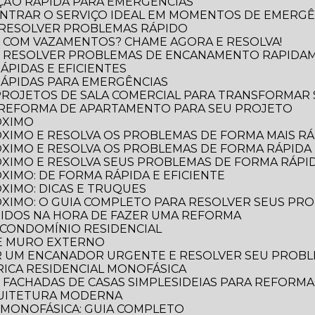
ÃO RÁPIDA PARA EMERGÊNCIAS
NTRAR O SERVIÇO IDEAL EM MOMENTOS DE EMERGÊ
 RESOLVER PROBLEMAS RÁPIDO
 COM VAZAMENTOS? CHAME AGORA E RESOLVA!
O RESOLVER PROBLEMAS DE ENCANAMENTO RAPIDA
ÁPIDAS E EFICIENTES
RÁPIDAS PARA EMERGÊNCIAS
 PROJETOS DE SALA COMERCIAL PARA TRANSFORMAR
 REFORMA DE APARTAMENTO PARA SEU PROJETO
ÓXIMO
XIMO E RESOLVA OS PROBLEMAS DE FORMA MAIS RÁP
XIMO E RESOLVA OS PROBLEMAS DE FORMA RÁPIDA 
XIMO E RESOLVA SEUS PROBLEMAS DE FORMA RÁPID
XIMO: DE FORMA RÁPIDA E EFICIENTE
XIMO: DICAS E TRUQUES
XIMO: O GUIA COMPLETO PARA RESOLVER SEUS PR
TIDOS NA HORA DE FAZER UMA REFORMA
 CONDOMÍNIO RESIDENCIAL
DE MURO EXTERNO
R UM ENCANADOR URGENTE E RESOLVER SEU PROB
TRICA RESIDENCIAL MONOFÁSICA
E FACHADAS DE CASAS SIMPLES
IDEIAS PARA REFORM
QUITETURA MODERNA
L MONOFÁSICA: GUIA COMPLETO