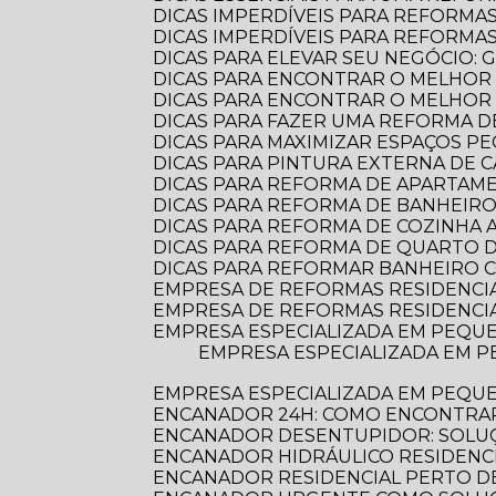
DICAS IMPERDÍVEIS PARA REFORMA
DICAS IMPERDÍVEIS PARA REFORM
DICAS PARA ELEVAR SEU NEGÓCIO:
DICAS PARA ENCONTRAR O MELHOR
DICAS PARA ENCONTRAR O MELHO
DICAS PARA FAZER UMA REFORMA DE
DICAS PARA MAXIMIZAR ESPAÇOS 
DICAS PARA PINTURA EXTERNA DE 
DICAS PARA REFORMA DE APARTA
DICAS PARA REFORMA DE BANHEIR
DICAS PARA REFORMA DE COZINHA
DICAS PARA REFORMA DE QUARTO D
DICAS PARA REFORMAR BANHEIRO C
EMPRESA DE REFORMAS RESIDENCI
EMPRESA DE REFORMAS RESIDENCI
EMPRESA ESPECIALIZADA EM PEQUE
EMPRESA ESPECIALIZADA EM PEQUENAS REFORMAS: TRANSFORME SEU ESPAÇO COM PROFISSIONALISMO E
EMPRESA ESPECIALIZADA EM PEQU
ENCANADOR 24H: COMO ENCONTRAR
ENCANADOR DESENTUPIDOR: SOLUÇ
ENCANADOR HIDRÁULICO RESIDENC
ENCANADOR RESIDENCIAL PERTO DE