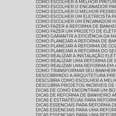
COMO ESCOLHER A MELHOR PINTUR
COMO ESCOLHER O ENCANADOR PA
COMO ESCOLHER O MELHOR PEDRE
COMO ESCOLHER UM ELETRICISTA 
COMO ESCOLHER UM ENCANADOR HI
COMO FAZER A REFORMA DE BANHEI
COMO FAZER UM PROJETO DE ELÉTR
COMO GARANTIR A EFICIÊNCIA DA 
COMO PLANEJAR A REFORMA DE B
COMO PLANEJAR A REFORMA DE CO
COMO PLANEJAR A REFORMA DO S
COMO REALIZAR A INSTALAÇÃO ELÉ
COMO REALIZAR UMA REFORMA DE
COMO REALIZAR UMA REFORMA EM
COMO TRANSFORMAR SEU BANHEI
DESCOBRINDO A ARQUITETURA PRE
DESCUBRA COMO ESCOLHER A ME
DESCUBRA PROJETOS INCRÍVEIS D
DICAS DE COMO ENCONTRAR UM B
DICAS DE REFORMA DE BANHEIRO
DICAS E ESTRATÉGIAS PARA REFO
DICAS ESSENCIAIS PARA REFORMA
DICAS ESSENCIAIS PARA UMA REF
DICAS ESSENCIAIS PARA UMA REFO