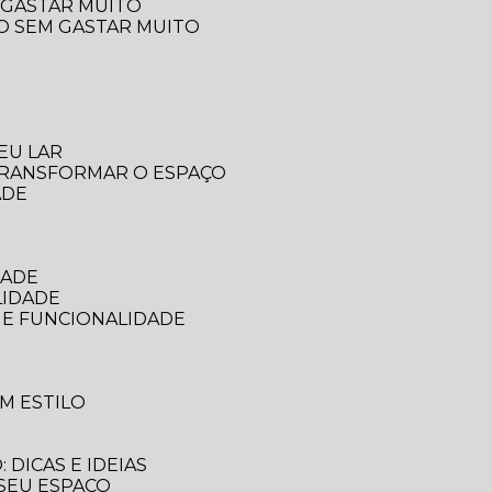
 GASTAR MUITO
ÇO SEM GASTAR MUITO
EU LAR
 TRANSFORMAR O ESPAÇO
ADE
DADE
LIDADE
 E FUNCIONALIDADE
M ESTILO
DICAS E IDEIAS
 SEU ESPAÇO