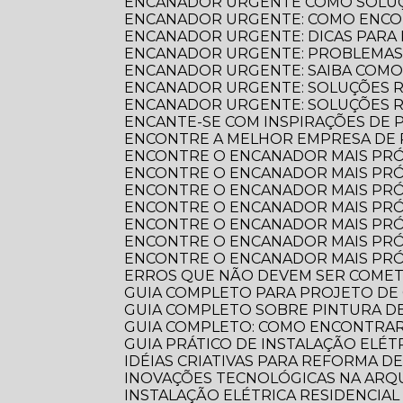
ENCANADOR URGENTE COMO SOLUÇ
ENCANADOR URGENTE: COMO ENCO
ENCANADOR URGENTE: DICAS PARA
ENCANADOR URGENTE: PROBLEMAS
ENCANADOR URGENTE: SAIBA COM
ENCANADOR URGENTE: SOLUÇÕES R
ENCANADOR URGENTE: SOLUÇÕES 
ENCANTE-SE COM INSPIRAÇÕES DE
ENCONTRE A MELHOR EMPRESA DE
ENCONTRE O ENCANADOR MAIS PR
ENCONTRE O ENCANADOR MAIS PRÓ
ENCONTRE O ENCANADOR MAIS PRÓ
ENCONTRE O ENCANADOR MAIS PRÓ
ENCONTRE O ENCANADOR MAIS PRÓ
ENCONTRE O ENCANADOR MAIS PRÓ
ENCONTRE O ENCANADOR MAIS PRÓ
ERROS QUE NÃO DEVEM SER COME
GUIA COMPLETO PARA PROJETO DE
GUIA COMPLETO SOBRE PINTURA 
GUIA COMPLETO: COMO ENCONTRA
GUIA PRÁTICO DE INSTALAÇÃO ELÉ
IDÉIAS CRIATIVAS PARA REFORMA D
INOVAÇÕES TECNOLÓGICAS NA AR
INSTALAÇÃO ELÉTRICA RESIDENCIA