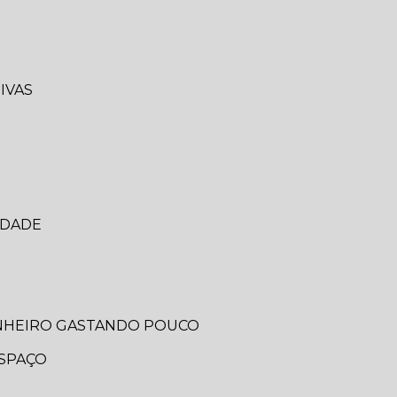
IVAS
IDADE
ANHEIRO GASTANDO POUCO
ESPAÇO