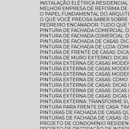
INSTALAÇÃO ELÉTRICA RESIDENCIAL
MELHOR EMPRESA DE REFORMA D
O PAPEL FUNDAMENTAL DO ARQUI
O QUE VOCÊ PRECISA SABER SOBR
PEDREIRO ENCANADOR: TUDO QUE 
PINTURA DE FACHADA COMERCIAL: 
PINTURA DE FACHADA COMERCIAL:
PINTURA DE FACHADA DE CASAS: DI
PINTURA DE FACHADA DE LOJA: C
PINTURA DE FRENTE DE CASAS: DICA
PINTURA DE MURO EXTERNO: DICA
PINTURA EXTERNA DE CASAS MODE
PINTURA EXTERNA DE CASAS MODER
PINTURA EXTERNA DE CASAS MODE
PINTURA EXTERNA DE CASAS: COM
PINTURA EXTERNA DE CASAS: DICAS
PINTURA EXTERNA DE CASAS: DICA
PINTURA EXTERNA DE CASAS: DICA
PINTURA EXTERNA: TRANSFORME S
PINTURA PARA FRENTE DE CASA: 
PINTURAS DE FACHADA DE CASAS 
PINTURAS DE FACHADA DE CASAS: 
PROJETO DE CONDOMÍNIO RESIDENC
PROJETO DE DECORAÇÃO DE INTER