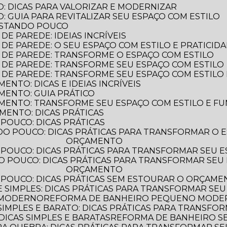
: DICAS PARA VALORIZAR E MODERNIZAR
 GUIA PARA REVITALIZAR SEU ESPAÇO COM ESTILO
ASTANDO POUCO
E PAREDE: IDEIAS INCRÍVEIS
DE PAREDE: O SEU ESPAÇO COM ESTILO E PRATICID
 DE PAREDE: TRANSFORME O ESPAÇO COM ESTILO
 DE PAREDE: TRANSFORME SEU ESPAÇO COM ESTILO
 DE PAREDE: TRANSFORME SEU ESPAÇO COM ESTILO 
NTO: DICAS E IDEIAS INCRÍVEIS
MENTO: GUIA PRÁTICO
MENTO: TRANSFORME SEU ESPAÇO COM ESTILO E F
MENTO: DICAS PRÁTICAS
POUCO: DICAS PRÁTICAS
ORÇAMENTO
POUCO: DICAS PRÁTICAS PARA TRANSFORMAR SEU 
ORÇAMENTO
 POUCO: DICAS PRÁTICAS SEM ESTOURAR O ORÇAM
 SIMPLES: DICAS PRÁTICAS PARA TRANSFORMAR SEU
 MODERNO
REFORMA DE BANHEIRO PEQUENO MODERN
IMPLES E BARATO: DICAS PRÁTICAS PARA TRANSFO
ICAS SIMPLES E BARATAS
REFORMA DE BANHEIRO 