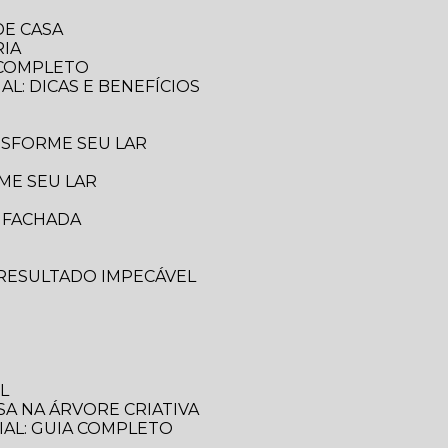
DE CASA
RIA
A COMPLETO
AL: DICAS E BENEFÍCIOS
ANSFORME SEU LAR
ME SEU LAR
A FACHADA
 RESULTADO IMPECÁVEL
L
SA NA ÁRVORE CRIATIVA
IAL: GUIA COMPLETO