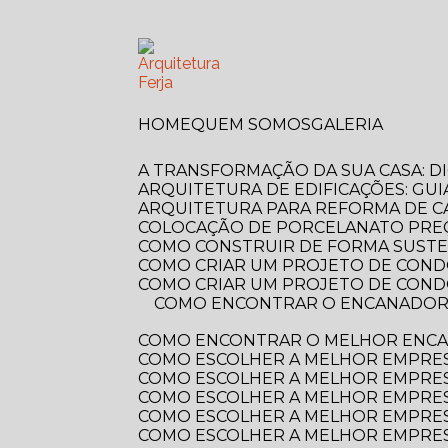
HOME
QUEM SOMOS
GALERIA
A TRANSFORMAÇÃO DA SUA CASA: 
ARQUITETURA DE EDIFICAÇÕES: GUI
ARQUITETURA PARA REFORMA DE C
COLOCAÇÃO DE PORCELANATO PREÇ
COMO CONSTRUIR DE FORMA SUSTE
COMO CRIAR UM PROJETO DE COND
COMO CRIAR UM PROJETO DE COND
COMO ENCONTRAR O ENCANADOR MAIS PRÓXIMO DE VOCÊ? GUIA COMPLETO PARA RESOLVER SEUS PROBLEMAS
COMO ENCONTRAR O MELHOR ENCA
COMO ESCOLHER A MELHOR EMPRE
COMO ESCOLHER A MELHOR EMPRES
COMO ESCOLHER A MELHOR EMPRES
COMO ESCOLHER A MELHOR EMPRES
COMO ESCOLHER A MELHOR EMPRES