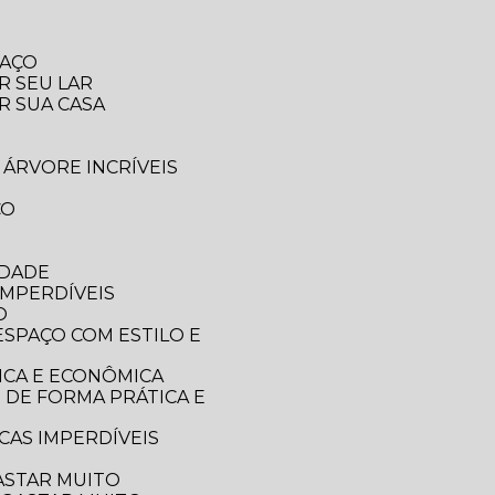
PAÇO
R SEU LAR
R SUA CASA
 ÁRVORE INCRÍVEIS
CO
IDADE
IMPERDÍVEIS
O
ICA E ECONÔMICA
CAS IMPERDÍVEIS
ASTAR MUITO