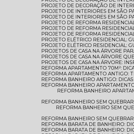
PROJETO DE DECORAÇÃO DE INTERI
PROJETO DE INTERIORES EM SÃO 
PROJETO DE INTERIORES EM SÃO 
PROJETO DE REFORMA RESIDENCIA
PROJETO DE REFORMA RESIDENCIA
PROJETO DE REFORMA RESIDENCIA
PROJETO ELÉTRICO RESIDENCIAL: 
PROJETO ELÉTRICO RESIDENCIAL: G
PROJETOS DE CASA NA ÁRVORE PAR
PROJETOS DE CASA NA ÁRVORE Q
PROJETOS DE CASA NA ÁRVORE: INS
REFORMA APARTAMENTO 70M²: DIC
REFORMA APARTAMENTO ANTIGO: 
REFORMA BANHEIRO ANTIGO: DICAS
REFORMA BANHEIRO APARTAMENTO:
REFORMA BANHEIRO APARTAMENTO: DICAS ESSENCIAIS PARA TRANSFORMAR SEU ESPAÇO COM ESTILO E
REFORMA BANHEIRO SEM QUEBRAR
REFORMA BANHEIRO SEM QUEBRAR: DESCUBRA COMO TRANSFORMAR SEU ESPAÇO DE FORMA PRÁTICA E
REFORMA BANHEIRO SEM QUEBRAR: 
REFORMA BARATA DE BANHEIRO: DI
REFORMA BARATA DE BANHEIRO: D