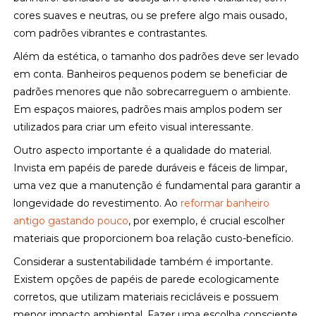
cores suaves e neutras, ou se prefere algo mais ousado,
com padrões vibrantes e contrastantes.
Além da estética, o tamanho dos padrões deve ser levado
em conta. Banheiros pequenos podem se beneficiar de
padrões menores que não sobrecarreguem o ambiente.
Em espaços maiores, padrões mais amplos podem ser
utilizados para criar um efeito visual interessante.
Outro aspecto importante é a qualidade do material.
Invista em papéis de parede duráveis e fáceis de limpar,
uma vez que a manutenção é fundamental para garantir a
longevidade do revestimento. Ao
reformar banheiro
antigo gastando pouco
, por exemplo, é crucial escolher
materiais que proporcionem boa relação custo-benefício.
Considerar a sustentabilidade também é importante.
Existem opções de papéis de parede ecologicamente
corretos, que utilizam materiais recicláveis e possuem
menor impacto ambiental. Fazer uma escolha consciente