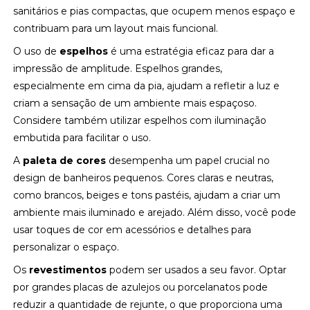
sanitários e pias compactas, que ocupem menos espaço e
contribuam para um layout mais funcional.
O uso de
espelhos
é uma estratégia eficaz para dar a
impressão de amplitude. Espelhos grandes,
especialmente em cima da pia, ajudam a refletir a luz e
criam a sensação de um ambiente mais espaçoso.
Considere também utilizar espelhos com iluminação
embutida para facilitar o uso.
A
paleta de cores
desempenha um papel crucial no
design de banheiros pequenos. Cores claras e neutras,
como brancos, beiges e tons pastéis, ajudam a criar um
ambiente mais iluminado e arejado. Além disso, você pode
usar toques de cor em acessórios e detalhes para
personalizar o espaço.
Os
revestimentos
podem ser usados a seu favor. Optar
por grandes placas de azulejos ou porcelanatos pode
reduzir a quantidade de rejunte, o que proporciona uma