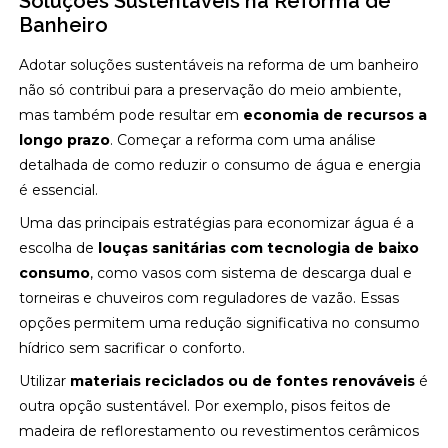
Soluções Sustentáveis na Reforma de
Banheiro
Adotar soluções sustentáveis na reforma de um banheiro
não só contribui para a preservação do meio ambiente,
mas também pode resultar em
economia de recursos a
longo prazo
. Começar a reforma com uma análise
detalhada de como reduzir o consumo de água e energia
é essencial.
Uma das principais estratégias para economizar água é a
escolha de
louças sanitárias com tecnologia de baixo
consumo
, como vasos com sistema de descarga dual e
torneiras e chuveiros com reguladores de vazão. Essas
opções permitem uma redução significativa no consumo
hídrico sem sacrificar o conforto.
Utilizar
materiais reciclados ou de fontes renováveis
é
outra opção sustentável. Por exemplo, pisos feitos de
madeira de reflorestamento ou revestimentos cerâmicos