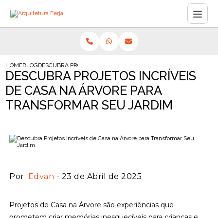
HOME
BLOG
DESCUBRA PROJETOS INCRÍVEIS DE CASA NA ÁRVORE PARA TR
DESCUBRA PROJETOS INCRÍVEIS
DE CASA NA ÁRVORE PARA
TRANSFORMAR SEU JARDIM
Por:
Edvan
- 23 de Abril de 2025
Projetos de Casa na Árvore são experiências que
prometem criar memórias inesquecíveis para crianças e