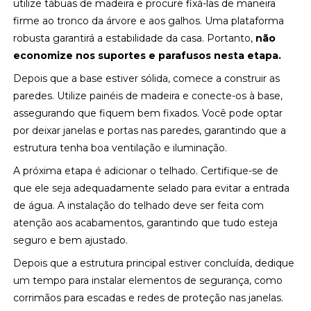
utilize tábuas de madeira e procure fixá-las de maneira
firme ao tronco da árvore e aos galhos. Uma plataforma
robusta garantirá a estabilidade da casa. Portanto,
não
economize nos suportes e parafusos nesta etapa.
Depois que a base estiver sólida, comece a construir as
paredes. Utilize painéis de madeira e conecte-os à base,
assegurando que fiquem bem fixados. Você pode optar
por deixar janelas e portas nas paredes, garantindo que a
estrutura tenha boa ventilação e iluminação.
A próxima etapa é adicionar o telhado. Certifique-se de
que ele seja adequadamente selado para evitar a entrada
de água. A instalação do telhado deve ser feita com
atenção aos acabamentos, garantindo que tudo esteja
seguro e bem ajustado.
Depois que a estrutura principal estiver concluída, dedique
um tempo para instalar elementos de segurança, como
corrimãos para escadas e redes de proteção nas janelas.