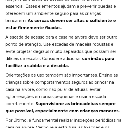
essencial. Esses elementos ajudam a prevenir quedas e
oferecem um ambiente seguro para as crianças
brincarem.
As cercas devem ser altas o suficiente e
estar firmemente fixadas.
A escada de acesso para a casa na árvore deve ser outro
ponto de atenção. Use escadas de madeira robustas e
evite projetar degraus muito separados que possam ser
difíceis de escalar. Considere adicionar
corrimãos para
facilitar a subida e a descida.
Orientações de uso também são importantes. Ensine as
crianças sobre comportamentos seguros ao brincar na
casa na árvore, como não pular de alturas, evitar
aglomerações em áreas pequenas e usar a escada
corretamente.
Supervisione as brincadeiras sempre
que possível, especialmente com crianças menores.
Por último, é fundamental realizar inspeções periódicas na
casa na árvore. Verifique a estrutura, as fixações e os