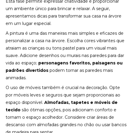
Esta fase permite expressar criatividade e proporcionar
um ambiente único para brincar e relaxar. A seguir,
apresentamos dicas para transformar sua casa na árvore
em um lugar especial.
A pintura é uma das maneiras mais simples e eficazes de
personalizar a casa na árvore. Escolha cores vibrantes que
atraiam as crianças ou tons pastel para um visual mais
suave. Adicione desenhos ou murais nas paredes para dar
vida ao espaço;
personagens favoritos, paisagens ou
padrões divertidos
podem tornar as paredes mais
animadas.
O uso de móveis também é crucial na decoração. Opte
por móveis leves e seguros que sejam proporcionais ao
espaço disponível.
Almofadas, tapetes e móveis de
tecido
são ótimas opções, pois adicionam conforto e
tornam o espaço acolhedor. Considere criar áreas de
descanso com almofadas grandes no chão ou usar bancos
de madeira para sentar.