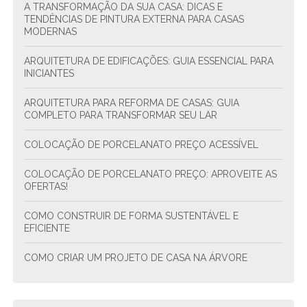
A TRANSFORMAÇÃO DA SUA CASA: DICAS E
TENDÊNCIAS DE PINTURA EXTERNA PARA CASAS
MODERNAS
ARQUITETURA DE EDIFICAÇÕES: GUIA ESSENCIAL PARA
INICIANTES
ARQUITETURA PARA REFORMA DE CASAS: GUIA
COMPLETO PARA TRANSFORMAR SEU LAR
COLOCAÇÃO DE PORCELANATO PREÇO ACESSÍVEL
COLOCAÇÃO DE PORCELANATO PREÇO: APROVEITE AS
OFERTAS!
COMO CONSTRUIR DE FORMA SUSTENTÁVEL E
EFICIENTE
COMO CRIAR UM PROJETO DE CASA NA ÁRVORE
COMO CRIAR UM PROJETO DE CONDOMÍNIO
RESIDENCIAL ESTRUTURAL E SUSTENTÁVEL