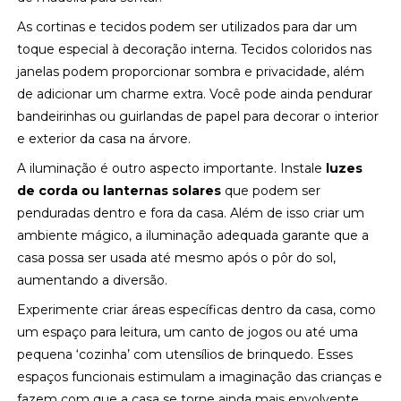
As cortinas e tecidos podem ser utilizados para dar um
toque especial à decoração interna. Tecidos coloridos nas
janelas podem proporcionar sombra e privacidade, além
de adicionar um charme extra. Você pode ainda pendurar
bandeirinhas ou guirlandas de papel para decorar o interior
e exterior da casa na árvore.
A iluminação é outro aspecto importante. Instale
luzes
de corda ou lanternas solares
que podem ser
penduradas dentro e fora da casa. Além de isso criar um
ambiente mágico, a iluminação adequada garante que a
casa possa ser usada até mesmo após o pôr do sol,
aumentando a diversão.
Experimente criar áreas específicas dentro da casa, como
um espaço para leitura, um canto de jogos ou até uma
pequena ‘cozinha’ com utensílios de brinquedo. Esses
espaços funcionais estimulam a imaginação das crianças e
fazem com que a casa se torne ainda mais envolvente.