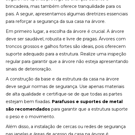
brincadeira, mas também oferece tranquilidade para os
pais. A seguir, apresentamos algumas diretrizes essenciais
para reforçar a segurança da sua casa na árvore.
Em primeiro lugar, a escolha da árvore é crucial. A árvore
deve ser saudável, robusta e livre de pragas. Árvores com
troncos grossos e galhos fortes são ideais, pois oferecem
suporte adequado para a estrutura. Realize uma inspeção
regular para garantir que a árvore não esteja apresentando
sinais de deterioração.
A construção da base e da estrutura da casa na árvore
deve seguir normas de segurança. Use apenas materiais
de alta qualidade e certifique-se de que todas as partes
estejam bem fixadas.
Parafusos e suportes de metal
são recomendados
para garantir que a estrutura suporte
o peso e o movimento.
Além disso, a instalação de cercas ou redes de segurança
nas janelas e áreas de acesso da casa na árvore é