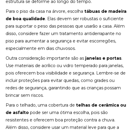
estrutura se deforme ao longo do tempo.
Para o piso da casa na árvore, escolha
tábuas de madeira
de boa qualidade
. Elas devem ser robustas o suficiente
para suportar o peso das pessoas que usarão a casa. Além
disso, considere fazer um tratamento antiderrapante no
piso para aumentar a segurança e evitar escorregões,
especialmente em dias chuvosos.
Outra consideração importante são as
janelas e portas
.
Use materiais de acrílico ou vidro temperado para janelas,
pois oferecem boa visibilidade e segurança. Lembre-se de
incluir proteções para evitar quedas, como grades ou
redes de segurança, garantindo que as crianças possam
brincar sem riscos.
Para o telhado, uma cobertura de
telhas de cerâmica ou
de asfalto
pode ser uma ótima escolha, pois são
resistentes e oferecem boa proteção contra a chuva.
Além disso, considere usar um material leve para que a