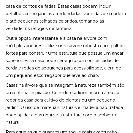
casa de contos de fadas. Estas casas podem incluir
detalhes como janelas arredondadas, varandas de madeira
e até pequenos telhados coloridos, tornando-as
verdadeiros refúgios de fantasia.
Outra opção interessante é a casa na árvore com
múltiplos andares. Utilize uma árvore robusta com galhos
fortes para construir uma estrutura que possua um andar
superior. Essa casa pode ser equipada com escadas de
corda e redes de segurança para acessibilidade, além de
um pequeno escorregador que leve ao chão.
Casas na árvore que se integram à natureza também são
uma ótima inspiração. Considere adicionar uma área ao
redor da casa para cultivo de plantas ou um pequeno
jardim. O uso de materiais naturais e madeira não tratada
pode ajudar a harmonizar a estrutura com o ambiente
natural.
Para aqueles que buscam um toque mais aventureiro,