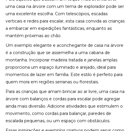
uma casa na árvore com um tema de explorador pode ser
uma excelente escolha. Com telescópios, escadas
verticais e redes para escalar, esta casa convida as crianças
a embarcar em expedições fantásticas, enquanto as
mantém próximas ao chão.
Um exemplo elegante e aconchegante de casa na árvore
é a construção que se assemelha a uma cabana de
montanha. Incorporar madeira tratada e janelas amplas
proporciona um espaço iluminado e arejado, ideal para
momentos de lazer em família. Este estilo é perfeito para
quem mora em regiões serranas ou florestais.
Para as crianças que amam brincar ao ar livre, uma casa na
árvore com balanços e cordas para escalar pode agregar
ainda mais diversão. Adicione atividades que estimulem o
movimento, como cordas para balançar, paredes de
escalada pequenas, ou um espaço com obstáculos.
Essas inspirações e exemplos criativos podem servir como