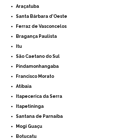
Araçatuba
Santa Bárbara d'Oeste
Ferraz de Vasconcelos
Bragança Paulista
Itu
São Caetano do Sul
Pindamonhangaba
Francisco Morato
Atibaia
Itapecerica da Serra
Itapetininga
Santana de Parnaíba
Mogi Guaçu
Botucatu