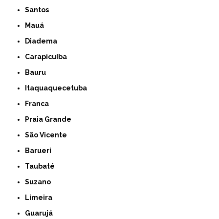
Santos
Mauá
Diadema
Carapicuíba
Bauru
Itaquaquecetuba
Franca
Praia Grande
São Vicente
Barueri
Taubaté
Suzano
Limeira
Guarujá