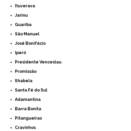
Ituverava
Jarinu
Guariba
São Manuel
José Bonifácio
Iperó
Presidente Venceslau
Promissão
Ilhabela
Santa Fé do Sul
Adamantina
Barra Bonita
Pitangueiras
Cravinhos