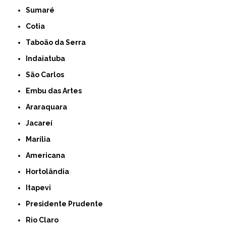
Sumaré
Cotia
Taboão da Serra
Indaiatuba
São Carlos
Embu das Artes
Araraquara
Jacareí
Marília
Americana
Hortolândia
Itapevi
Presidente Prudente
Rio Claro