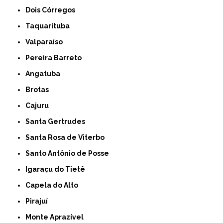
Dois Córregos
Taquarituba
Valparaíso
Pereira Barreto
Angatuba
Brotas
Cajuru
Santa Gertrudes
Santa Rosa de Viterbo
Santo Antônio de Posse
Igaraçu do Tietê
Capela do Alto
Pirajuí
Monte Aprazível