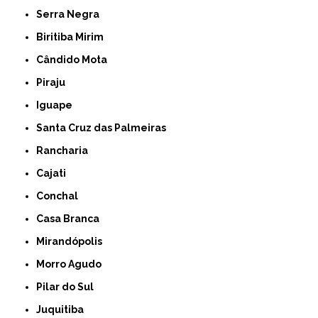
Serra Negra
Biritiba Mirim
Cândido Mota
Piraju
Iguape
Santa Cruz das Palmeiras
Rancharia
Cajati
Conchal
Casa Branca
Mirandópolis
Morro Agudo
Pilar do Sul
Juquitiba