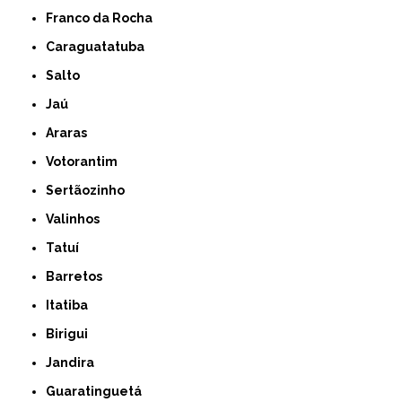
Franco da Rocha
Caraguatatuba
Salto
Jaú
Araras
Votorantim
Sertãozinho
Valinhos
Tatuí
Barretos
Itatiba
Birigui
Jandira
Guaratinguetá