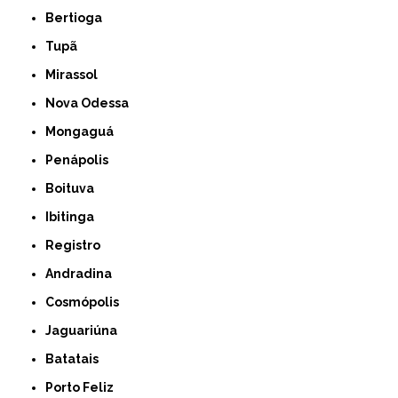
Bertioga
Tupã
Mirassol
Nova Odessa
Mongaguá
Penápolis
Boituva
Ibitinga
Registro
Andradina
Cosmópolis
Jaguariúna
Batatais
Porto Feliz