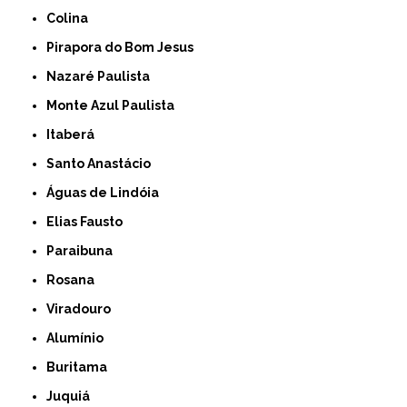
Colina
Pirapora do Bom Jesus
Nazaré Paulista
Monte Azul Paulista
Itaberá
Santo Anastácio
Águas de Lindóia
Elias Fausto
Paraibuna
Rosana
Viradouro
Alumínio
Buritama
Juquiá