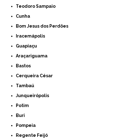
Teodoro Sampaio
Cunha
Bom Jesus dos Perdões
Iracemápolis
Guapiaçu
Araçariguama
Bastos
Cerqueira César
Tambaú
Junqueirópolis
Potim
Buri
Pompeia
Regente Feijó