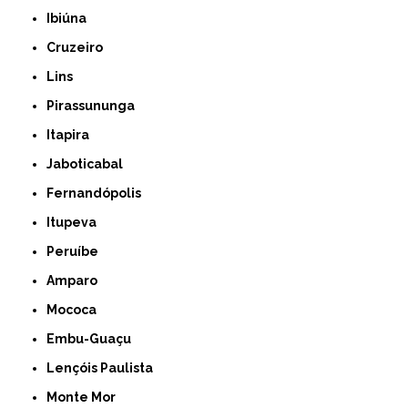
Ibiúna
Cruzeiro
Lins
Pirassununga
Itapira
Jaboticabal
Fernandópolis
Itupeva
Peruíbe
Amparo
Mococa
Embu-Guaçu
Lençóis Paulista
Monte Mor