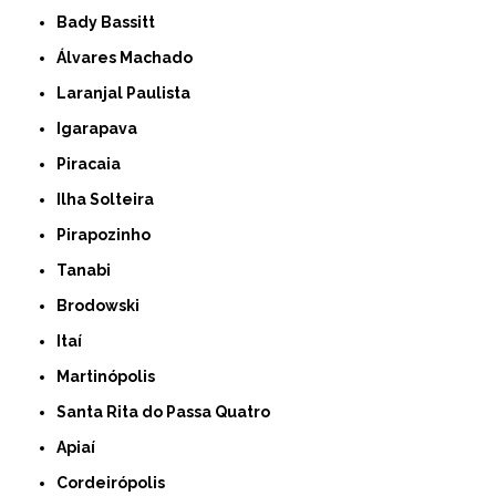
Bady Bassitt
Álvares Machado
Laranjal Paulista
Igarapava
Piracaia
Ilha Solteira
Pirapozinho
Tanabi
Brodowski
Itaí
Martinópolis
Santa Rita do Passa Quatro
Apiaí
Cordeirópolis