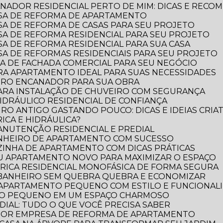
NADOR RESIDENCIAL PERTO DE MIM: DICAS E RECO
SA DE REFORMA DE APARTAMENTO
A DE REFORMA DE CASAS PARA SEU PROJETO
A DE REFORMA RESIDENCIAL PARA SEU PROJETO
A DE REFORMA RESIDENCIAL PARA SUA CASA
A DE REFORMAS RESIDENCIAIS PARA SEU PROJETO
A DE FACHADA COMERCIAL PARA SEU NEGÓCIO
RA APARTAMENTO IDEAL PARA SUAS NECESSIDADES
IRO ENCANADOR PARA SUA OBRA
PARA INSTALAÇÃO DE CHUVEIRO COM SEGURANÇA
DRÁULICO RESIDENCIAL DE CONFIANÇA
RO ANTIGO GASTANDO POUCO: DICAS E IDEIAS CRIAT
ICA E HIDRÁULICA?
MANUTENÇÃO RESIDENCIAL E PREDIAL
ANHEIRO DE APARTAMENTO COM SUCESSO
ZINHA DE APARTAMENTO COM DICAS PRÁTICAS
EU APARTAMENTO NOVO PARA MAXIMIZAR O ESPAÇO
TRICA RESIDENCIAL MONOFÁSICA DE FORMA SEGURA
 BANHEIRO SEM QUEBRA QUEBRA E ECONOMIZAR
 APARTAMENTO PEQUENO COM ESTILO E FUNCIONAL
RO PEQUENO EM UM ESPAÇO CHARMOSO
DIAL: TUDO O QUE VOCÊ PRECISA SABER
LHOR EMPRESA DE REFORMA DE APARTAMENTO