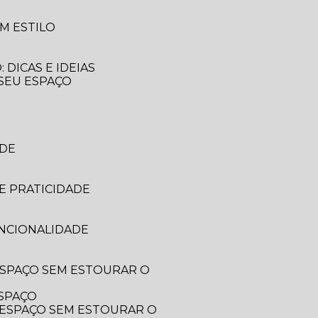
M ESTILO
DICAS E IDEIAS
 SEU ESPAÇO
ADE
E PRATICIDADE
UNCIONALIDADE
ESPAÇO