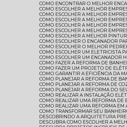
COMO ENCONTRAR O MELHOR ENCA
COMO ESCOLHER A MELHOR EMPRE
COMO ESCOLHER A MELHOR EMPRES
COMO ESCOLHER A MELHOR EMPRES
COMO ESCOLHER A MELHOR EMPRES
COMO ESCOLHER A MELHOR EMPRES
COMO ESCOLHER A MELHOR PINTUR
COMO ESCOLHER O ENCANADOR PA
COMO ESCOLHER O MELHOR PEDRE
COMO ESCOLHER UM ELETRICISTA 
COMO ESCOLHER UM ENCANADOR HI
COMO FAZER A REFORMA DE BANHEI
COMO FAZER UM PROJETO DE ELÉTR
COMO GARANTIR A EFICIÊNCIA DA 
COMO PLANEJAR A REFORMA DE B
COMO PLANEJAR A REFORMA DE CO
COMO PLANEJAR A REFORMA DO S
COMO REALIZAR A INSTALAÇÃO ELÉ
COMO REALIZAR UMA REFORMA DE
COMO REALIZAR UMA REFORMA EM
COMO TRANSFORMAR SEU BANHEI
DESCOBRINDO A ARQUITETURA PRE
DESCUBRA COMO ESCOLHER A ME