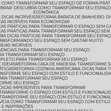
: COMO TRANSFORMAR SEU ESPAÇO DE FORMA PRÁT
ECONÔMICA
DICAS INCRÍVEIS
REFORMA BARATA DE BANHEIRO: DI
CAS INCRÍVEIS PARA ECONOMIZAR
ICAS PRÁTICAS PARA TRANSFORMAR O ESPAÇO SEM G
ICAS PRÁTICAS PARA TRANSFORMAR SEU ESPAÇO SEM
AIBA DICAS PRÁTICAS PARA TRANSFORMAR SEU ESPA
TRANSFORMANDO SEU ESPAÇO SEM GASTAR MUITO
EIAS INCRÍVEIS
SSENCIAIS PARA TRANSFORMAR SEU ESPAÇO
ARA TRANSFORMAR SEU ESPAÇO
OMPLETO PARA TRANSFORMAR SEU ESPAÇO
 IDEIAS
REFORMA CASA DE MADEIRA: TRANSFORME S
ÁTICAS
REFORMA COZINHA AMERICANA: DICAS PARA
ANSFORME SEU ESPAÇO COM ESTILO E FUNCIONALID
 PARA TRANSFORMAR SEU ESPAÇO
FORME SEU ESPAÇO
DICAS IMPERDÍVEIS PARA TRANSFORMAR
 TRANSFORME O ESPAÇO COM ESTILO E FUNCIONALI
 TRANSFORME SEU ESPAÇO COM ESTILO E FUNCIONA
 VEJA COMO TRANSFORMAR SEU ESPAÇO COM ESTILO
 E INSPIRAÇÕES