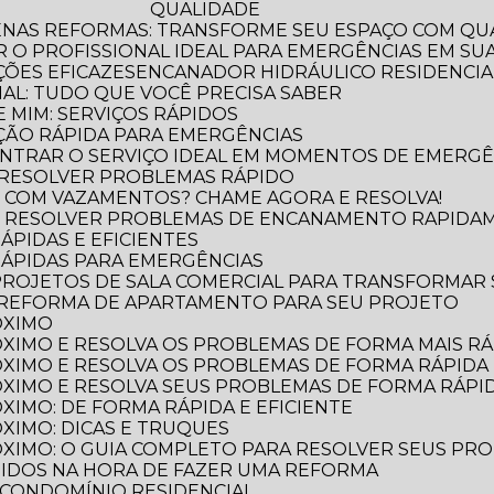
QUALIDADE
ENAS REFORMAS: TRANSFORME SEU ESPAÇO COM QUA
 O PROFISSIONAL IDEAL PARA EMERGÊNCIAS EM SUA
ÕES EFICAZES
ENCANADOR HIDRÁULICO RESIDENCIAL
IAL: TUDO QUE VOCÊ PRECISA SABER
 MIM: SERVIÇOS RÁPIDOS
ÃO RÁPIDA PARA EMERGÊNCIAS
NTRAR O SERVIÇO IDEAL EM MOMENTOS DE EMERGÊ
 RESOLVER PROBLEMAS RÁPIDO
 COM VAZAMENTOS? CHAME AGORA E RESOLVA!
O RESOLVER PROBLEMAS DE ENCANAMENTO RAPIDA
ÁPIDAS E EFICIENTES
RÁPIDAS PARA EMERGÊNCIAS
 PROJETOS DE SALA COMERCIAL PARA TRANSFORMAR
 REFORMA DE APARTAMENTO PARA SEU PROJETO
ÓXIMO
XIMO E RESOLVA OS PROBLEMAS DE FORMA MAIS RÁP
XIMO E RESOLVA OS PROBLEMAS DE FORMA RÁPIDA 
XIMO E RESOLVA SEUS PROBLEMAS DE FORMA RÁPID
XIMO: DE FORMA RÁPIDA E EFICIENTE
XIMO: DICAS E TRUQUES
XIMO: O GUIA COMPLETO PARA RESOLVER SEUS PR
TIDOS NA HORA DE FAZER UMA REFORMA
 CONDOMÍNIO RESIDENCIAL