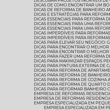
DESCUBRA PROJETOS INCRÍVEIS D
DICAS DE COMO ENCONTRAR UM B
DICAS DE REFORMA DE BANHEIRO
DICAS E ESTRATÉGIAS PARA REFO
DICAS ESSENCIAIS PARA REFORMA
DICAS ESSENCIAIS PARA UMA REF
DICAS ESSENCIAIS PARA UMA REFO
DICAS IMPERDÍVEIS PARA REFORMA
DICAS IMPERDÍVEIS PARA REFORM
DICAS PARA ELEVAR SEU NEGÓCIO:
DICAS PARA ENCONTRAR O MELHOR
DICAS PARA ENCONTRAR O MELHO
DICAS PARA FAZER UMA REFORMA DE
DICAS PARA MAXIMIZAR ESPAÇOS 
DICAS PARA PINTURA EXTERNA DE 
DICAS PARA REFORMA DE APARTA
DICAS PARA REFORMA DE BANHEIR
DICAS PARA REFORMA DE COZINHA
DICAS PARA REFORMA DE QUARTO D
DICAS PARA REFORMAR BANHEIRO C
EMPRESA DE REFORMAS RESIDENCI
EMPRESA DE REFORMAS RESIDENCI
EMPRESA ESPECIALIZADA EM PEQUE
EMPRESA ESPECIALIZADA EM PEQUENAS REFORMAS: TRANSFORME SEU ESPAÇO COM PROFISSIONALISMO E