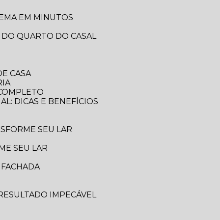
LEMA EM MINUTOS
A DO QUARTO DO CASAL
DE CASA
RIA
A COMPLETO
AL: DICAS E BENEFÍCIOS
ANSFORME SEU LAR
ME SEU LAR
A FACHADA
 RESULTADO IMPECÁVEL