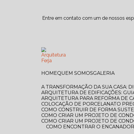
Entre em contato com um de nossos espe
HOME
QUEM SOMOS
GALERIA
A TRANSFORMAÇÃO DA SUA CASA: 
ARQUITETURA DE EDIFICAÇÕES: GUI
ARQUITETURA PARA REFORMA DE C
COLOCAÇÃO DE PORCELANATO PREÇ
COMO CONSTRUIR DE FORMA SUSTE
COMO CRIAR UM PROJETO DE COND
COMO CRIAR UM PROJETO DE COND
COMO ENCONTRAR O ENCANADOR MAIS PRÓXIMO DE VOCÊ? GUIA COMPLETO PARA RESOLVER SEUS PROBLEMAS