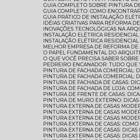
GUIA COMPLETO SOBRE PINTURA 
GUIA COMPLETO: COMO ENCONTRA
GUIA PRÁTICO DE INSTALAÇÃO ELÉ
IDÉIAS CRIATIVAS PARA REFORMA D
INOVAÇÕES TECNOLÓGICAS NA AR
INSTALAÇÃO ELÉTRICA RESIDENCIA
INSTALAÇÃO ELÉTRICA RESIDENCIAL
MELHOR EMPRESA DE REFORMA D
O PAPEL FUNDAMENTAL DO ARQUI
O QUE VOCÊ PRECISA SABER SOBR
PEDREIRO ENCANADOR: TUDO QUE 
PINTURA DE FACHADA COMERCIAL: 
PINTURA DE FACHADA COMERCIAL:
PINTURA DE FACHADA DE CASAS: DI
PINTURA DE FACHADA DE LOJA: C
PINTURA DE FRENTE DE CASAS: DICA
PINTURA DE MURO EXTERNO: DICA
PINTURA EXTERNA DE CASAS MODE
PINTURA EXTERNA DE CASAS MODER
PINTURA EXTERNA DE CASAS MODE
PINTURA EXTERNA DE CASAS: COM
PINTURA EXTERNA DE CASAS: DICAS
PINTURA EXTERNA DE CASAS: DICA