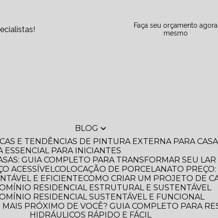
Faça seu orçamento agora
cialistas!
mesmo
BLOG
DICAS E TENDÊNCIAS DE PINTURA EXTERNA PARA CA
A ESSENCIAL PARA INICIANTES
ASAS: GUIA COMPLETO PARA TRANSFORMAR SEU LAR
O ACESSÍVEL
COLOCAÇÃO DE PORCELANATO PREÇO: 
NTÁVEL E EFICIENTE
COMO CRIAR UM PROJETO DE C
OMÍNIO RESIDENCIAL ESTRUTURAL E SUSTENTÁVEL
OMÍNIO RESIDENCIAL SUSTENTÁVEL E FUNCIONAL
HIDRÁULICOS RÁPIDO E FÁCIL