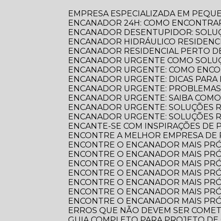
EMPRESA ESPECIALIZADA EM PEQU
ENCANADOR 24H: COMO ENCONTRAR
ENCANADOR DESENTUPIDOR: SOLUÇ
ENCANADOR HIDRÁULICO RESIDENC
ENCANADOR RESIDENCIAL PERTO DE
ENCANADOR URGENTE COMO SOLUÇ
ENCANADOR URGENTE: COMO ENCO
ENCANADOR URGENTE: DICAS PARA
ENCANADOR URGENTE: PROBLEMAS
ENCANADOR URGENTE: SAIBA COM
ENCANADOR URGENTE: SOLUÇÕES R
ENCANADOR URGENTE: SOLUÇÕES 
ENCANTE-SE COM INSPIRAÇÕES DE
ENCONTRE A MELHOR EMPRESA DE
ENCONTRE O ENCANADOR MAIS PR
ENCONTRE O ENCANADOR MAIS PRÓ
ENCONTRE O ENCANADOR MAIS PRÓ
ENCONTRE O ENCANADOR MAIS PRÓ
ENCONTRE O ENCANADOR MAIS PRÓ
ENCONTRE O ENCANADOR MAIS PRÓ
ENCONTRE O ENCANADOR MAIS PRÓ
ERROS QUE NÃO DEVEM SER COME
GUIA COMPLETO PARA PROJETO DE