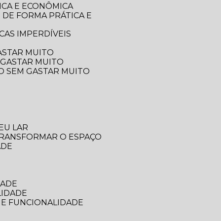
ICA E ECONÔMICA
CAS IMPERDÍVEIS
ASTAR MUITO
 GASTAR MUITO
ÇO SEM GASTAR MUITO
EU LAR
 TRANSFORMAR O ESPAÇO
ADE
DADE
LIDADE
 E FUNCIONALIDADE