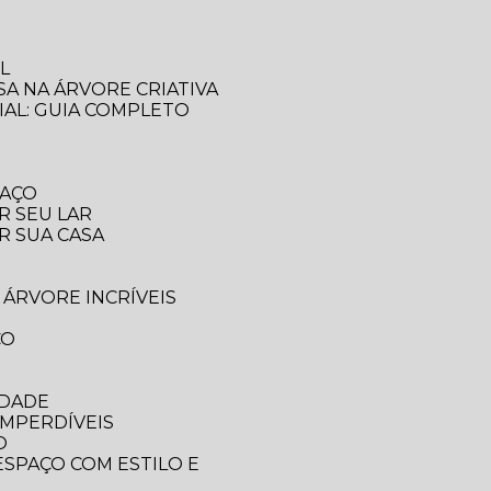
L
SA NA ÁRVORE CRIATIVA
IAL: GUIA COMPLETO
PAÇO
R SEU LAR
R SUA CASA
 ÁRVORE INCRÍVEIS
CO
IDADE
IMPERDÍVEIS
O