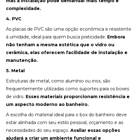
mas a instalação pode demandar mais tempo e
complexidade.
4. PVC
As placas de PVC são uma opção econômica e resistente
à umidade, ideal para quem busca praticidade.
Embora
não tenham a mesma estética que o vidro ou
cerâmica, elas oferecem facilidade de instalação e
manutenção.
5. Metal
Estruturas de metal, como alumínio ou inox, são
frequentemente utilizadas como suportes para os boxes
de vidro.
Esses materiais proporcionam resistência e
um aspecto moderno ao banheiro.
A escolha do material ideal para o box do banheiro deve
estar alinhada com seu estilo pessoal, orçamento e as
necessidades do seu espaço.
Avaliar essas opções
ajudará a criar um ambiente funcional e