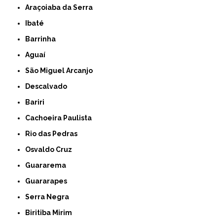
Araçoiaba da Serra
Ibaté
Barrinha
Aguaí
São Miguel Arcanjo
Descalvado
Bariri
Cachoeira Paulista
Rio das Pedras
Osvaldo Cruz
Guararema
Guararapes
Serra Negra
Biritiba Mirim