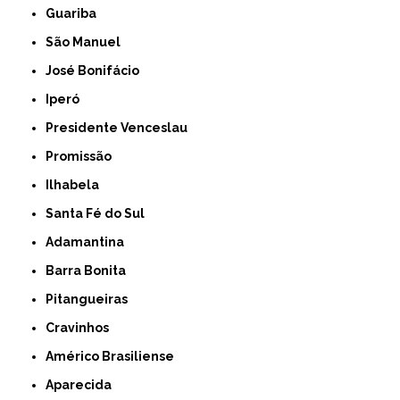
Guariba
São Manuel
José Bonifácio
Iperó
Presidente Venceslau
Promissão
Ilhabela
Santa Fé do Sul
Adamantina
Barra Bonita
Pitangueiras
Cravinhos
Américo Brasiliense
Aparecida