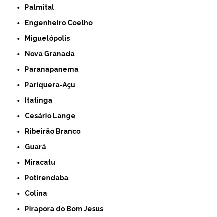
Palmital
Engenheiro Coelho
Miguelópolis
Nova Granada
Paranapanema
Pariquera-Açu
Itatinga
Cesário Lange
Ribeirão Branco
Guará
Miracatu
Potirendaba
Colina
Pirapora do Bom Jesus