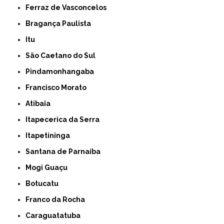
Ferraz de Vasconcelos
Bragança Paulista
Itu
São Caetano do Sul
Pindamonhangaba
Francisco Morato
Atibaia
Itapecerica da Serra
Itapetininga
Santana de Parnaíba
Mogi Guaçu
Botucatu
Franco da Rocha
Caraguatatuba