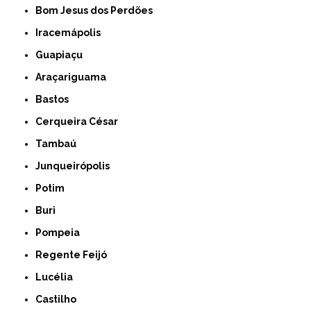
Bom Jesus dos Perdões
Iracemápolis
Guapiaçu
Araçariguama
Bastos
Cerqueira César
Tambaú
Junqueirópolis
Potim
Buri
Pompeia
Regente Feijó
Lucélia
Castilho