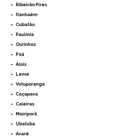
Ribeirão Pires
Itanhaém
Cubatão
Paulínia
Ourinhos
Poá
Assis
Leme
Votuporanga
Caçapava
Caieiras
Mairiporã
Ubatuba
Avaré