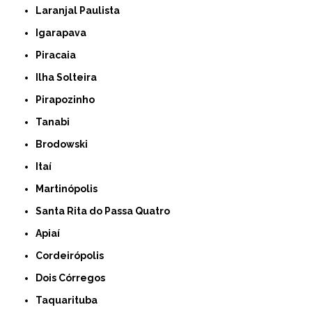
Laranjal Paulista
Igarapava
Piracaia
Ilha Solteira
Pirapozinho
Tanabi
Brodowski
Itaí
Martinópolis
Santa Rita do Passa Quatro
Apiaí
Cordeirópolis
Dois Córregos
Taquarituba