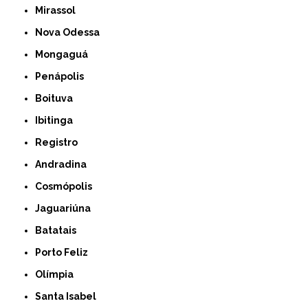
Mirassol
Nova Odessa
Mongaguá
Penápolis
Boituva
Ibitinga
Registro
Andradina
Cosmópolis
Jaguariúna
Batatais
Porto Feliz
Olímpia
Santa Isabel