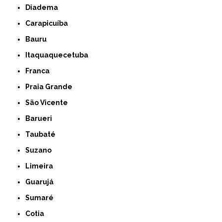
Diadema
Carapicuíba
Bauru
Itaquaquecetuba
Franca
Praia Grande
São Vicente
Barueri
Taubaté
Suzano
Limeira
Guarujá
Sumaré
Cotia