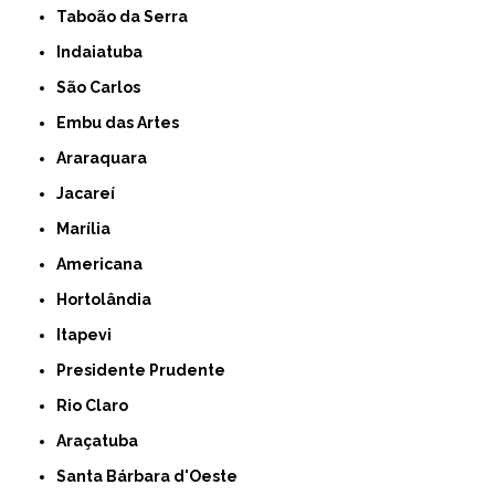
Taboão da Serra
Indaiatuba
São Carlos
Embu das Artes
Araraquara
Jacareí
Marília
Americana
Hortolândia
Itapevi
Presidente Prudente
Rio Claro
Araçatuba
Santa Bárbara d'Oeste