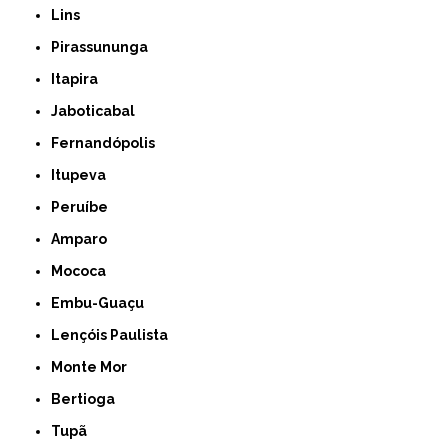
Lins
Pirassununga
Itapira
Jaboticabal
Fernandópolis
Itupeva
Peruíbe
Amparo
Mococa
Embu-Guaçu
Lençóis Paulista
Monte Mor
Bertioga
Tupã