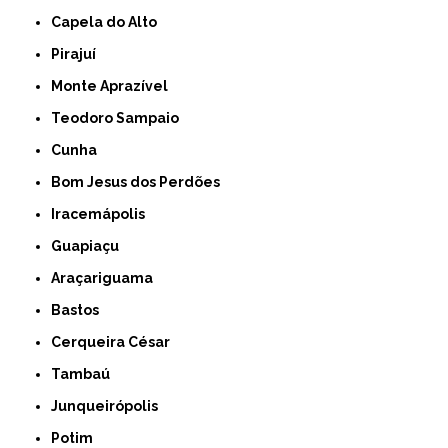
Capela do Alto
Pirajuí
Monte Aprazível
Teodoro Sampaio
Cunha
Bom Jesus dos Perdões
Iracemápolis
Guapiaçu
Araçariguama
Bastos
Cerqueira César
Tambaú
Junqueirópolis
Potim