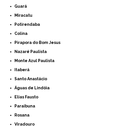
Guará
Miracatu
Potirendaba
Colina
Pirapora do Bom Jesus
Nazaré Paulista
Monte Azul Paulista
Itaberá
Santo Anastácio
Águas de Lindóia
Elias Fausto
Paraibuna
Rosana
Viradouro