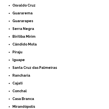
Osvaldo Cruz
Guararema
Guararapes
Serra Negra
Biritiba Mirim
Cândido Mota
Piraju
Iguape
Santa Cruz das Palmeiras
Rancharia
Cajati
Conchal
Casa Branca
Mirandópolis