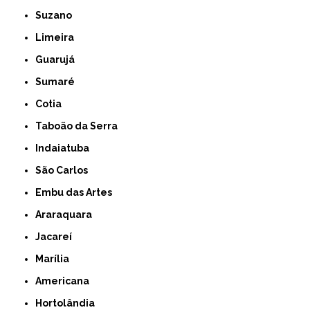
Suzano
Limeira
Guarujá
Sumaré
Cotia
Taboão da Serra
Indaiatuba
São Carlos
Embu das Artes
Araraquara
Jacareí
Marília
Americana
Hortolândia