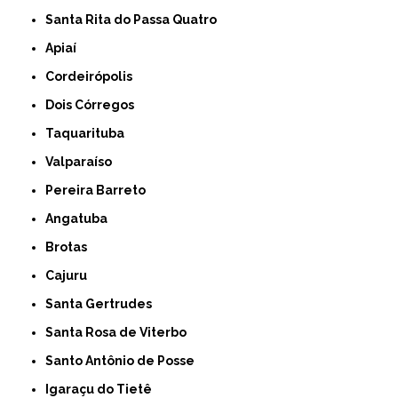
Santa Rita do Passa Quatro
Apiaí
Cordeirópolis
Dois Córregos
Taquarituba
Valparaíso
Pereira Barreto
Angatuba
Brotas
Cajuru
Santa Gertrudes
Santa Rosa de Viterbo
Santo Antônio de Posse
Igaraçu do Tietê