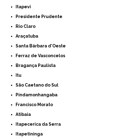
Itapevi
Presidente Prudente
Rio Claro
Araçatuba
Santa Bárbara d'Oeste
Ferraz de Vasconcelos
Bragança Paulista
Itu
São Caetano do Sul
Pindamonhangaba
Francisco Morato
Atibaia
Itapecerica da Serra
Itapetininga