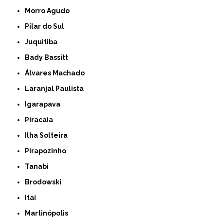
Morro Agudo
Pilar do Sul
Juquitiba
Bady Bassitt
Álvares Machado
Laranjal Paulista
Igarapava
Piracaia
Ilha Solteira
Pirapozinho
Tanabi
Brodowski
Itaí
Martinópolis