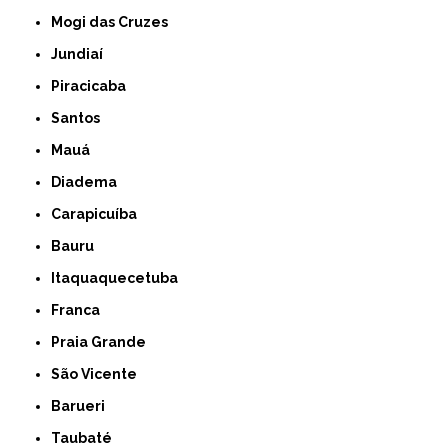
Mogi das Cruzes
Jundiaí
Piracicaba
Santos
Mauá
Diadema
Carapicuíba
Bauru
Itaquaquecetuba
Franca
Praia Grande
São Vicente
Barueri
Taubaté