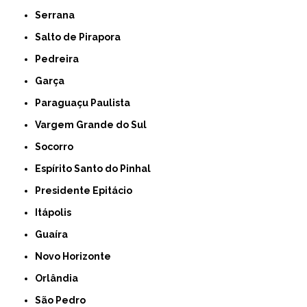
Serrana
Salto de Pirapora
Pedreira
Garça
Paraguaçu Paulista
Vargem Grande do Sul
Socorro
Espírito Santo do Pinhal
Presidente Epitácio
Itápolis
Guaíra
Novo Horizonte
Orlândia
São Pedro