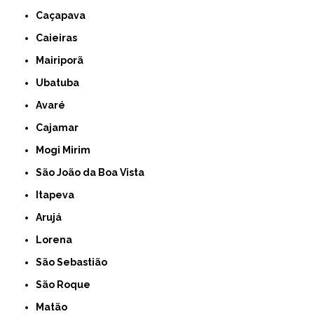
Caçapava
Caieiras
Mairiporã
Ubatuba
Avaré
Cajamar
Mogi Mirim
São João da Boa Vista
Itapeva
Arujá
Lorena
São Sebastião
São Roque
Matão