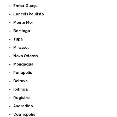
Embu-Guaçu
Lençóis Paulista
Monte Mor
Bertioga
Tupã
Mirassol
Nova Odessa
Mongaguá
Penápolis
Boituva
Ibitinga
Registro
Andradina
Cosmópolis