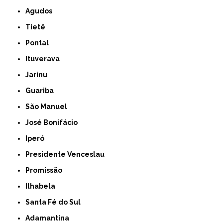
Agudos
Tietê
Pontal
Ituverava
Jarinu
Guariba
São Manuel
José Bonifácio
Iperó
Presidente Venceslau
Promissão
Ilhabela
Santa Fé do Sul
Adamantina