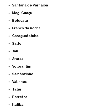
Santana de Parnaíba
Mogi Guaçu
Botucatu
Franco da Rocha
Caraguatatuba
Salto
Jaú
Araras
Votorantim
Sertãozinho
Valinhos
Tatuí
Barretos
Itatiba