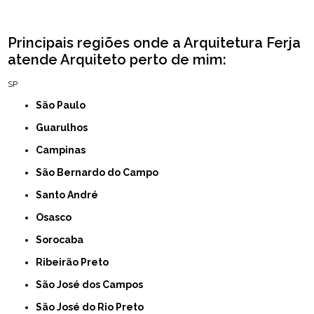
Principais regiões onde a Arquitetura Ferja
atende Arquiteto perto de mim:
SP
São Paulo
Guarulhos
Campinas
São Bernardo do Campo
Santo André
Osasco
Sorocaba
Ribeirão Preto
São José dos Campos
São José do Rio Preto