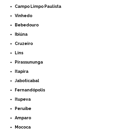
Campo Limpo Paulista
Vinhedo
Bebedouro
Ibiúna
Cruzeiro
Lins
Pirassununga
Itapira
Jaboticabal
Fernandópolis
Itupeva
Peruíbe
Amparo
Mococa