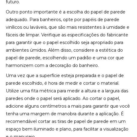
futuro.
Outro ponto importante é a escolha do papel de parede
adequado. Para banheiros, opte por papéis de parede
vinílicos ou laváveis, que são mais resistentes à umidade e
fáceis de limpar. Verifique as especificações do fabricante
para garantir que o papel escolhido seja apropriado para
ambientes úmidos. Além disso, considere a estética do
papel de parede, escolhendo um padrão e uma cor que
harmonizem com a decoração do banheiro.
Uma vez que a superfície esteja preparada e o papel de
parede escolhido, é hora de medir e cortar o material.
Utilize uma fita métrica para medir a altura e a largura das
paredes onde o papel será aplicado. Ao cortar o papel,
adicione alguns centímetros a mais para garantir que você
tenha uma margem de manobra durante a aplicação. É
recomendável cortar as tiras de papel de parede em um
espaço bem iluminado e plano, para facilitar a visualização
e o manuseio.