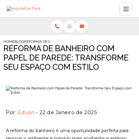
HOME
BLOG
REFORMA DE BANHEIRO COM PAPEL DE PAREDE: TRANSFORME S
REFORMA DE BANHEIRO COM
PAPEL DE PAREDE: TRANSFORME
SEU ESPAÇO COM ESTILO
Por:
Edvan
- 22 de Janeiro de 2025
A reforma do banheiro é uma oportunidade perfeita para
renovar o ambiente e torná-lo mais acolhedor e estiloso.