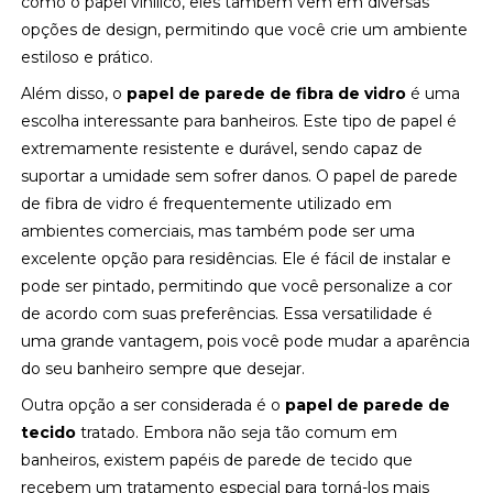
como o papel vinílico, eles também vêm em diversas
opções de design, permitindo que você crie um ambiente
estiloso e prático.
Além disso, o
papel de parede de fibra de vidro
é uma
escolha interessante para banheiros. Este tipo de papel é
extremamente resistente e durável, sendo capaz de
suportar a umidade sem sofrer danos. O papel de parede
de fibra de vidro é frequentemente utilizado em
ambientes comerciais, mas também pode ser uma
excelente opção para residências. Ele é fácil de instalar e
pode ser pintado, permitindo que você personalize a cor
de acordo com suas preferências. Essa versatilidade é
uma grande vantagem, pois você pode mudar a aparência
do seu banheiro sempre que desejar.
Outra opção a ser considerada é o
papel de parede de
tecido
tratado. Embora não seja tão comum em
banheiros, existem papéis de parede de tecido que
recebem um tratamento especial para torná-los mais