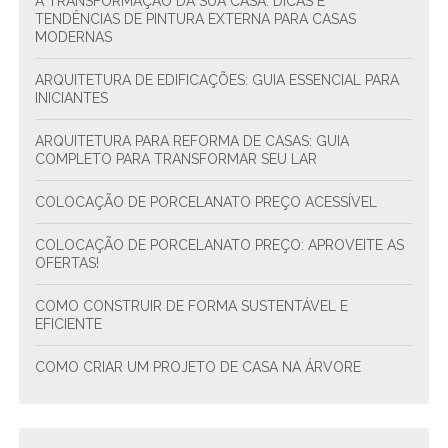
A TRANSFORMAÇÃO DA SUA CASA: DICAS E
TENDÊNCIAS DE PINTURA EXTERNA PARA CASAS
MODERNAS
ARQUITETURA DE EDIFICAÇÕES: GUIA ESSENCIAL PARA
INICIANTES
ARQUITETURA PARA REFORMA DE CASAS: GUIA
COMPLETO PARA TRANSFORMAR SEU LAR
COLOCAÇÃO DE PORCELANATO PREÇO ACESSÍVEL
COLOCAÇÃO DE PORCELANATO PREÇO: APROVEITE AS
OFERTAS!
COMO CONSTRUIR DE FORMA SUSTENTÁVEL E
EFICIENTE
COMO CRIAR UM PROJETO DE CASA NA ÁRVORE
COMO CRIAR UM PROJETO DE CONDOMÍNIO
RESIDENCIAL ESTRUTURAL E SUSTENTÁVEL