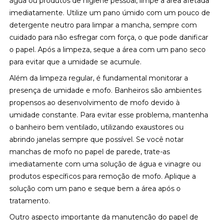
água ou produtos de higiene pessoal, limpe a área afetada
imediatamente. Utilize um pano úmido com um pouco de
detergente neutro para limpar a mancha, sempre com
cuidado para não esfregar com força, o que pode danificar
o papel. Após a limpeza, seque a área com um pano seco
para evitar que a umidade se acumule.
Além da limpeza regular, é fundamental monitorar a
presença de umidade e mofo. Banheiros são ambientes
propensos ao desenvolvimento de mofo devido à
umidade constante. Para evitar esse problema, mantenha
o banheiro bem ventilado, utilizando exaustores ou
abrindo janelas sempre que possível. Se você notar
manchas de mofo no papel de parede, trate-as
imediatamente com uma solução de água e vinagre ou
produtos específicos para remoção de mofo. Aplique a
solução com um pano e seque bem a área após o
tratamento.
Outro aspecto importante da manutenção do papel de