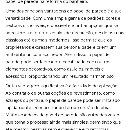
papel de parede na reforma do banheiro.
Uma das principais vantagens do papel de parede é a sua
versatilidade. Com uma ampla gama de padrões, cores e
texturas disponíveis, é possível encontrar opções que se
adequem a diferentes estilos de decoração, desde os mais
clássicos até os mais modernos. Isso permite que os
proprietários expressem sua personalidade e criem um
ambiente único e acolhedor. Além disso, o papel de
parede pode ser facilmente combinado com outros
elementos decorativos, como azulejos, móveis e
acessórios, proporcionando um resultado harmonioso.
Outra vantagem significativa é a facilidade de aplicação.
Ao contrário de outras opções de revestimento, como
azulejos ou pintura, o papel de parede pode ser instalado
rapidamente, economizando tempo e mão de obra.
Muitos modelos de papel de parede são autoadesivos, o
que torna o processo ainda mais simples, permitindo que
até mesmo pessoas sem experiência em reformas