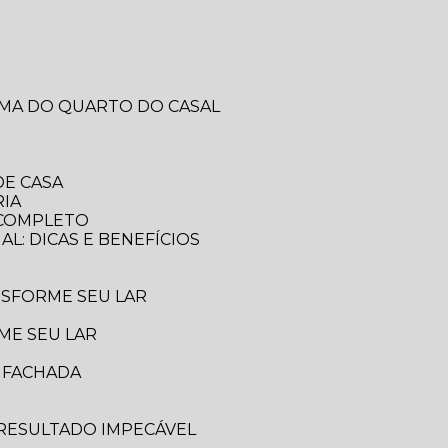
RMA DO QUARTO DO CASAL
DE CASA
RIA
A COMPLETO
AL: DICAS E BENEFÍCIOS
ANSFORME SEU LAR
ME SEU LAR
A FACHADA
 RESULTADO IMPECÁVEL