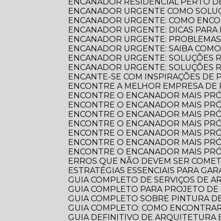
ENCANADOR RESIDENCIAL PERTO DE
ENCANADOR URGENTE COMO SOLUÇ
ENCANADOR URGENTE: COMO ENCO
ENCANADOR URGENTE: DICAS PARA
ENCANADOR URGENTE: PROBLEMAS
ENCANADOR URGENTE: SAIBA COM
ENCANADOR URGENTE: SOLUÇÕES R
ENCANADOR URGENTE: SOLUÇÕES 
ENCANTE-SE COM INSPIRAÇÕES DE
ENCONTRE A MELHOR EMPRESA DE
ENCONTRE O ENCANADOR MAIS PR
ENCONTRE O ENCANADOR MAIS PRÓ
ENCONTRE O ENCANADOR MAIS PRÓ
ENCONTRE O ENCANADOR MAIS PRÓ
ENCONTRE O ENCANADOR MAIS PRÓ
ENCONTRE O ENCANADOR MAIS PRÓ
ENCONTRE O ENCANADOR MAIS PRÓ
ERROS QUE NÃO DEVEM SER COME
ESTRATÉGIAS ESSENCIAIS PARA GA
GUIA COMPLETO DE SERVIÇOS DE 
GUIA COMPLETO PARA PROJETO DE
GUIA COMPLETO SOBRE PINTURA 
GUIA COMPLETO: COMO ENCONTRA
GUIA DEFINITIVO DE ARQUITETURA