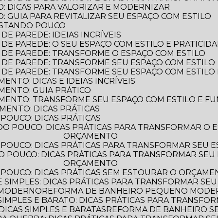
: DICAS PARA VALORIZAR E MODERNIZAR
 GUIA PARA REVITALIZAR SEU ESPAÇO COM ESTILO
ASTANDO POUCO
E PAREDE: IDEIAS INCRÍVEIS
DE PAREDE: O SEU ESPAÇO COM ESTILO E PRATICID
 DE PAREDE: TRANSFORME O ESPAÇO COM ESTILO
 DE PAREDE: TRANSFORME SEU ESPAÇO COM ESTILO
 DE PAREDE: TRANSFORME SEU ESPAÇO COM ESTILO 
NTO: DICAS E IDEIAS INCRÍVEIS
MENTO: GUIA PRÁTICO
MENTO: TRANSFORME SEU ESPAÇO COM ESTILO E F
MENTO: DICAS PRÁTICAS
POUCO: DICAS PRÁTICAS
ORÇAMENTO
POUCO: DICAS PRÁTICAS PARA TRANSFORMAR SEU 
ORÇAMENTO
 POUCO: DICAS PRÁTICAS SEM ESTOURAR O ORÇAM
 SIMPLES: DICAS PRÁTICAS PARA TRANSFORMAR SEU
 MODERNO
REFORMA DE BANHEIRO PEQUENO MODERN
IMPLES E BARATO: DICAS PRÁTICAS PARA TRANSFO
ICAS SIMPLES E BARATAS
REFORMA DE BANHEIRO 