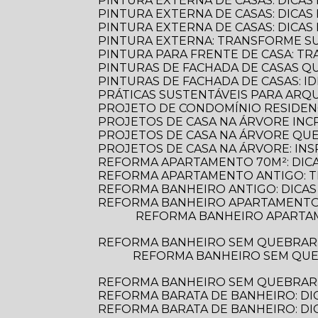
PINTURA EXTERNA DE CASAS: DICAS
PINTURA EXTERNA DE CASAS: DICA
PINTURA EXTERNA DE CASAS: DICA
PINTURA EXTERNA: TRANSFORME S
PINTURA PARA FRENTE DE CASA: 
PINTURAS DE FACHADA DE CASAS 
PINTURAS DE FACHADA DE CASAS: 
PRÁTICAS SUSTENTÁVEIS PARA AR
PROJETO DE CONDOMÍNIO RESIDENC
PROJETOS DE CASA NA ÁRVORE INCR
PROJETOS DE CASA NA ÁRVORE Q
PROJETOS DE CASA NA ÁRVORE: INS
REFORMA APARTAMENTO 70M²: DIC
REFORMA APARTAMENTO ANTIGO: 
REFORMA BANHEIRO ANTIGO: DICAS
REFORMA BANHEIRO APARTAMENTO:
REFORMA BANHEIRO APARTAMENTO: DICAS ESSENCIAIS PARA TRANSFORMAR SEU ESPAÇO COM ESTILO E
REFORMA BANHEIRO SEM QUEBRAR
REFORMA BANHEIRO SEM QUEBRAR: DESCUBRA COMO TRANSFORMAR SEU ESPAÇO DE FORMA PRÁTICA E
REFORMA BANHEIRO SEM QUEBRAR: 
REFORMA BARATA DE BANHEIRO: DI
REFORMA BARATA DE BANHEIRO: D