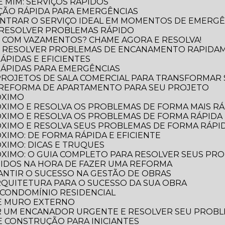
 MIM: SERVIÇOS RÁPIDOS
ÃO RÁPIDA PARA EMERGÊNCIAS
NTRAR O SERVIÇO IDEAL EM MOMENTOS DE EMERGÊ
 RESOLVER PROBLEMAS RÁPIDO
 COM VAZAMENTOS? CHAME AGORA E RESOLVA!
O RESOLVER PROBLEMAS DE ENCANAMENTO RAPIDA
ÁPIDAS E EFICIENTES
RÁPIDAS PARA EMERGÊNCIAS
 PROJETOS DE SALA COMERCIAL PARA TRANSFORMAR
 REFORMA DE APARTAMENTO PARA SEU PROJETO
ÓXIMO
XIMO E RESOLVA OS PROBLEMAS DE FORMA MAIS RÁP
XIMO E RESOLVA OS PROBLEMAS DE FORMA RÁPIDA 
XIMO E RESOLVA SEUS PROBLEMAS DE FORMA RÁPID
XIMO: DE FORMA RÁPIDA E EFICIENTE
XIMO: DICAS E TRUQUES
XIMO: O GUIA COMPLETO PARA RESOLVER SEUS PR
TIDOS NA HORA DE FAZER UMA REFORMA
RANTIR O SUCESSO NA GESTÃO DE OBRAS
ARQUITETURA PARA O SUCESSO DA SUA OBRA
 CONDOMÍNIO RESIDENCIAL
DE MURO EXTERNO
R UM ENCANADOR URGENTE E RESOLVER SEU PROB
 E CONSTRUÇÃO PARA INICIANTES