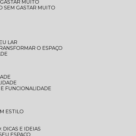
 GASTAR MUITO
ÇO SEM GASTAR MUITO
EU LAR
 TRANSFORMAR O ESPAÇO
ADE
DADE
LIDADE
 E FUNCIONALIDADE
M ESTILO
DICAS E IDEIAS
 SEU ESPAÇO