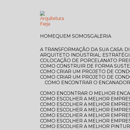
HOME
QUEM SOMOS
GALERIA
A TRANSFORMAÇÃO DA SUA CASA: 
ARQUITETO INDUSTRIAL: ESTRATÉG
COLOCAÇÃO DE PORCELANATO PREÇ
COMO CONSTRUIR DE FORMA SUSTE
COMO CRIAR UM PROJETO DE COND
COMO CRIAR UM PROJETO DE COND
COMO ENCONTRAR O ENCANADOR MAIS PRÓXIMO DE VOCÊ? GUIA COMPLETO PARA RESOLVER SEUS PROBLEMAS
COMO ENCONTRAR O MELHOR ENCA
COMO ESCOLHER A MELHOR EMPRE
COMO ESCOLHER A MELHOR EMPRES
COMO ESCOLHER A MELHOR EMPRES
COMO ESCOLHER A MELHOR EMPRES
COMO ESCOLHER A MELHOR EMPRES
COMO ESCOLHER A MELHOR PINTUR