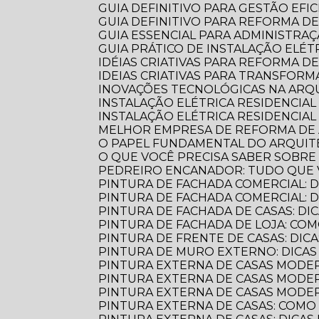
GUIA DEFINITIVO PARA GESTÃO EFI
GUIA DEFINITIVO PARA REFORMA D
GUIA ESSENCIAL PARA ADMINISTR
GUIA PRÁTICO DE INSTALAÇÃO ELÉ
IDÉIAS CRIATIVAS PARA REFORMA D
IDEIAS CRIATIVAS PARA TRANSFOR
INOVAÇÕES TECNOLÓGICAS NA AR
INSTALAÇÃO ELÉTRICA RESIDENCIA
INSTALAÇÃO ELÉTRICA RESIDENCIAL
MELHOR EMPRESA DE REFORMA D
O PAPEL FUNDAMENTAL DO ARQUI
O QUE VOCÊ PRECISA SABER SOBR
PEDREIRO ENCANADOR: TUDO QUE 
PINTURA DE FACHADA COMERCIAL: 
PINTURA DE FACHADA COMERCIAL:
PINTURA DE FACHADA DE CASAS: DI
PINTURA DE FACHADA DE LOJA: C
PINTURA DE FRENTE DE CASAS: DICA
PINTURA DE MURO EXTERNO: DICA
PINTURA EXTERNA DE CASAS MODE
PINTURA EXTERNA DE CASAS MODER
PINTURA EXTERNA DE CASAS MODE
PINTURA EXTERNA DE CASAS: COM