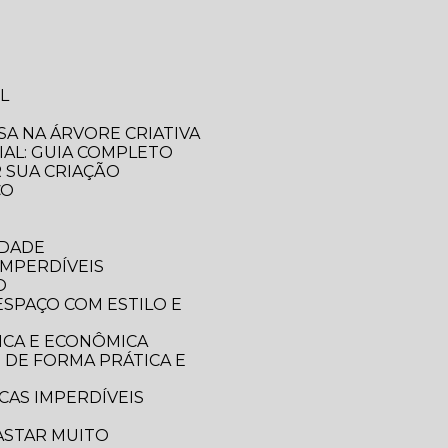
L
SA NA ÁRVORE CRIATIVA
IAL: GUIA COMPLETO
R SUA CRIAÇÃO
CO
IDADE
IMPERDÍVEIS
O
ICA E ECONÔMICA
CAS IMPERDÍVEIS
ASTAR MUITO