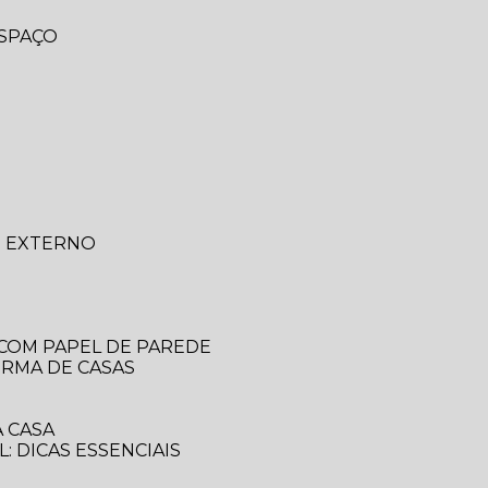
ESPAÇO
O EXTERNO
 COM PAPEL DE PAREDE
ORMA DE CASAS
 CASA
: DICAS ESSENCIAIS