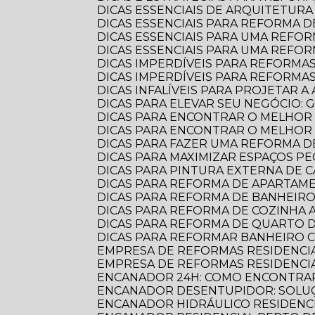
DICAS ESSENCIAIS DE ARQUITETU
DICAS ESSENCIAIS PARA REFORMA
DICAS ESSENCIAIS PARA UMA REF
DICAS ESSENCIAIS PARA UMA REFO
DICAS IMPERDÍVEIS PARA REFORMA
DICAS IMPERDÍVEIS PARA REFORM
DICAS INFALÍVEIS PARA PROJETAR
DICAS PARA ELEVAR SEU NEGÓCIO:
DICAS PARA ENCONTRAR O MELHOR
DICAS PARA ENCONTRAR O MELHO
DICAS PARA FAZER UMA REFORMA DE
DICAS PARA MAXIMIZAR ESPAÇOS 
DICAS PARA PINTURA EXTERNA DE 
DICAS PARA REFORMA DE APARTA
DICAS PARA REFORMA DE BANHEIR
DICAS PARA REFORMA DE COZINHA
DICAS PARA REFORMA DE QUARTO D
DICAS PARA REFORMAR BANHEIRO C
EMPRESA DE REFORMAS RESIDENCI
EMPRESA DE REFORMAS RESIDENCI
ENCANADOR 24H: COMO ENCONTRAR
ENCANADOR DESENTUPIDOR: SOLUÇ
ENCANADOR HIDRÁULICO RESIDENC