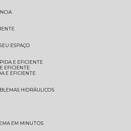
NCIA
MENTE
 SEU ESPAÇO
IDA E EFICIENTE
E EFICIENTE
A E EFICIENTE
OBLEMAS HIDRÁULICOS
LEMA EM MINUTOS