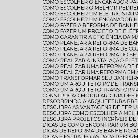
COMO ESCOLHER O ENCANADOR PA
COMO ESCOLHER O MELHOR PEDRE
COMO ESCOLHER UM ELETRICISTA 
COMO ESCOLHER UM ENCANADOR HI
COMO FAZER A REFORMA DE BANHEI
COMO FAZER UM PROJETO DE ELÉTR
COMO GARANTIR A EFICIÊNCIA DA 
COMO PLANEJAR A REFORMA DE B
COMO PLANEJAR A REFORMA DE CO
COMO PLANEJAR A REFORMA DO S
COMO REALIZAR A INSTALAÇÃO ELÉ
COMO REALIZAR UMA REFORMA DE
COMO REALIZAR UMA REFORMA EM
COMO TRANSFORMAR SEU BANHEI
COMO UM ARQUITETO PODE TRANS
COMO UM ARQUITETO TRANSFORMA
CONSTRUÇÃO MODULAR: GUIA DEFI
DESCOBRINDO A ARQUITETURA PRE
DESCUBRA AS VANTAGENS DE TER 
DESCUBRA COMO ESCOLHER A ME
DESCUBRA PROJETOS INCRÍVEIS D
DICAS DE COMO ENCONTRAR UM B
DICAS DE REFORMA DE BANHEIRO
DICAS E ESTRATÉGIAS PARA REFO