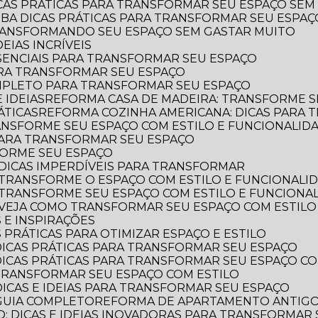
ICAS PRÁTICAS PARA TRANSFORMAR SEU ESPAÇO SEM
AIBA DICAS PRÁTICAS PARA TRANSFORMAR SEU ESPA
TRANSFORMANDO SEU ESPAÇO SEM GASTAR MUITO
EIAS INCRÍVEIS
SSENCIAIS PARA TRANSFORMAR SEU ESPAÇO
ARA TRANSFORMAR SEU ESPAÇO
OMPLETO PARA TRANSFORMAR SEU ESPAÇO
 IDEIAS
REFORMA CASA DE MADEIRA: TRANSFORME S
ÁTICAS
REFORMA COZINHA AMERICANA: DICAS PARA
ANSFORME SEU ESPAÇO COM ESTILO E FUNCIONALID
 PARA TRANSFORMAR SEU ESPAÇO
FORME SEU ESPAÇO
DICAS IMPERDÍVEIS PARA TRANSFORMAR
 TRANSFORME O ESPAÇO COM ESTILO E FUNCIONALI
 TRANSFORME SEU ESPAÇO COM ESTILO E FUNCIONA
 VEJA COMO TRANSFORMAR SEU ESPAÇO COM ESTILO
 E INSPIRAÇÕES
 PRÁTICAS PARA OTIMIZAR ESPAÇO E ESTILO
DICAS PRÁTICAS PARA TRANSFORMAR SEU ESPAÇO
DICAS PRÁTICAS PARA TRANSFORMAR SEU ESPAÇO CO
TRANSFORMAR SEU ESPAÇO COM ESTILO
DICAS E IDEIAS PARA TRANSFORMAR SEU ESPAÇO
GUIA COMPLETO
REFORMA DE APARTAMENTO ANTIGO: 
: DICAS E IDEIAS INOVADORAS PARA TRANSFORMAR