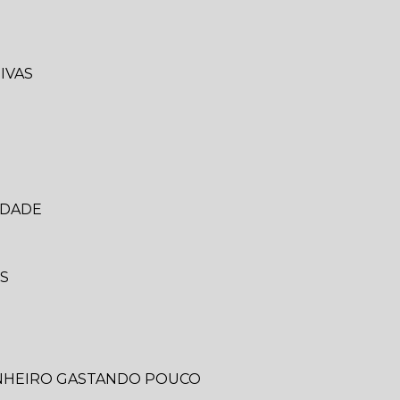
IVAS
IDADE
IS
ANHEIRO GASTANDO POUCO