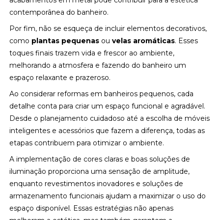
acabamentos em metal pode contribuir para a estética
contemporânea do banheiro.
Por fim, não se esqueça de incluir elementos decorativos,
como
plantas pequenas
ou
velas aromáticas
. Esses
toques finais trazem vida e frescor ao ambiente,
melhorando a atmosfera e fazendo do banheiro um
espaço relaxante e prazeroso.
Ao considerar reformas em banheiros pequenos, cada
detalhe conta para criar um espaço funcional e agradável.
Desde o planejamento cuidadoso até a escolha de móveis
inteligentes e acessórios que fazem a diferença, todas as
etapas contribuem para otimizar o ambiente.
A implementação de cores claras e boas soluções de
iluminação proporciona uma sensação de amplitude,
enquanto revestimentos inovadores e soluções de
armazenamento funcionais ajudam a maximizar o uso do
espaço disponível. Essas estratégias não apenas