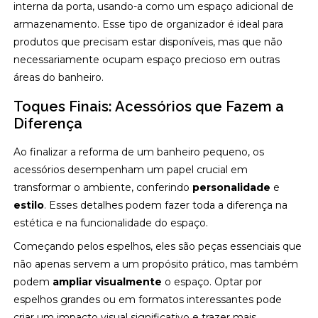
interna da porta, usando-a como um espaço adicional de
armazenamento. Esse tipo de organizador é ideal para
produtos que precisam estar disponíveis, mas que não
necessariamente ocupam espaço precioso em outras
áreas do banheiro.
Toques Finais: Acessórios que Fazem a
Diferença
Ao finalizar a reforma de um banheiro pequeno, os
acessórios desempenham um papel crucial em
transformar o ambiente, conferindo
personalidade
e
estilo
. Esses detalhes podem fazer toda a diferença na
estética e na funcionalidade do espaço.
Começando pelos espelhos, eles são peças essenciais que
não apenas servem a um propósito prático, mas também
podem
ampliar visualmente
o espaço. Optar por
espelhos grandes ou em formatos interessantes pode
criar um impacto visual significativo e trazer mais