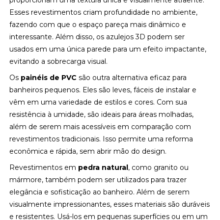
proporcionam uma textura única e visualmente atraente.
Esses revestimentos criam profundidade no ambiente,
fazendo com que o espaço pareça mais dinâmico e
interessante. Além disso, os azulejos 3D podem ser
usados em uma única parede para um efeito impactante,
evitando a sobrecarga visual.
Os
painéis de PVC
são outra alternativa eficaz para
banheiros pequenos. Eles são leves, fáceis de instalar e
vêm em uma variedade de estilos e cores. Com sua
resistência à umidade, são ideais para áreas molhadas,
além de serem mais acessíveis em comparação com
revestimentos tradicionais. Isso permite uma reforma
econômica e rápida, sem abrir mão do design.
Revestimentos em
pedra natural
, como granito ou
mármore, também podem ser utilizados para trazer
elegância e sofisticação ao banheiro. Além de serem
visualmente impressionantes, esses materiais são duráveis
e resistentes. Usá-los em pequenas superfícies ou em um