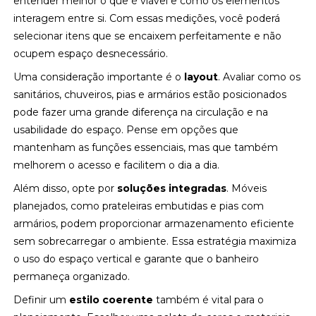
entender melhor o que é viável e como os elementos
interagem entre si. Com essas medições, você poderá
selecionar itens que se encaixem perfeitamente e não
ocupem espaço desnecessário.
Uma consideração importante é o
layout
. Avaliar como os
sanitários, chuveiros, pias e armários estão posicionados
pode fazer uma grande diferença na circulação e na
usabilidade do espaço. Pense em opções que
mantenham as funções essenciais, mas que também
melhorem o acesso e facilitem o dia a dia.
Além disso, opte por
soluções integradas
. Móveis
planejados, como prateleiras embutidas e pias com
armários, podem proporcionar armazenamento eficiente
sem sobrecarregar o ambiente. Essa estratégia maximiza
o uso do espaço vertical e garante que o banheiro
permaneça organizado.
Definir um
estilo coerente
também é vital para o