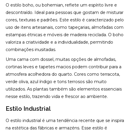
O estilo boho, ou bohemian, reflete um espírito livre e
descontraído. Ideal para pessoas que gostam de misturar
cores, texturas e padrões. Este estilo é caracterizado pelo
uso de itens artesanais, como tapeçarias, almofadas com
estampas étnicas e móveis de madeira reciclada. O boho
valoriza a criatividade e a individualidade, permitindo
combinações inusitadas.
Uma cama com dossel, muitas opções de almofadas,
cortinas leves e tapetes macios podem contribuir para a
atmosfera acolhedora do quarto. Cores como terracota,
verde oliva, azul índigo e tons terrosos são muito
utilizados. As plantas também são elementos essenciais
nesse estilo, trazendo vida e frescor ao ambiente.
Estilo Industrial
O estilo industrial é uma tendência recente que se inspira
na estética das fábricas e armazéns. Esse estilo é