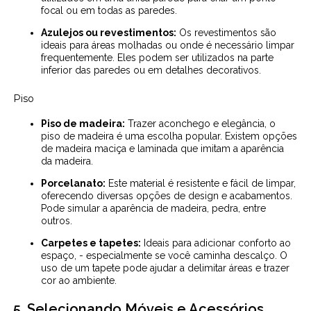
focal ou em todas as paredes.
Azulejos ou revestimentos:
Os revestimentos são
ideais para áreas molhadas ou onde é necessário limpar
frequentemente. Eles podem ser utilizados na parte
inferior das paredes ou em detalhes decorativos.
Piso
Piso de madeira:
Trazer aconchego e elegância, o
piso de madeira é uma escolha popular. Existem opções
de madeira maciça e laminada que imitam a aparência
da madeira.
Porcelanato:
Este material é resistente e fácil de limpar,
oferecendo diversas opções de design e acabamentos.
Pode simular a aparência de madeira, pedra, entre
outros.
Carpetes e tapetes:
Ideais para adicionar conforto ao
espaço, - especialmente se você caminha descalço. O
uso de um tapete pode ajudar a delimitar áreas e trazer
cor ao ambiente.
5. Selecionando Móveis e Acessórios