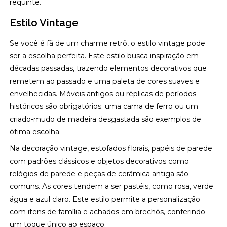
requinte.
Estilo Vintage
Se você é fã de um charme retrô, o estilo vintage pode
ser a escolha perfeita. Este estilo busca inspiração em
décadas passadas, trazendo elementos decorativos que
remetem ao passado e uma paleta de cores suaves e
envelhecidas. Móveis antigos ou réplicas de períodos
históricos são obrigatórios; uma cama de ferro ou um
criado-mudo de madeira desgastada são exemplos de
ótima escolha.
Na decoração vintage, estofados florais, papéis de parede
com padrões clássicos e objetos decorativos como
relógios de parede e peças de cerâmica antiga são
comuns. As cores tendem a ser pastéis, como rosa, verde
água e azul claro. Este estilo permite a personalização
com itens de família e achados em brechós, conferindo
um toque único ao espaço.