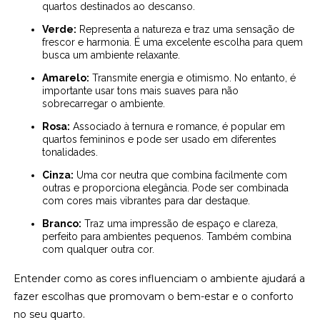
quartos destinados ao descanso.
Verde:
Representa a natureza e traz uma sensação de
frescor e harmonia. É uma excelente escolha para quem
busca um ambiente relaxante.
Amarelo:
Transmite energia e otimismo. No entanto, é
importante usar tons mais suaves para não
sobrecarregar o ambiente.
Rosa:
Associado à ternura e romance, é popular em
quartos femininos e pode ser usado em diferentes
tonalidades.
Cinza:
Uma cor neutra que combina facilmente com
outras e proporciona elegância. Pode ser combinada
com cores mais vibrantes para dar destaque.
Branco:
Traz uma impressão de espaço e clareza,
perfeito para ambientes pequenos. Também combina
com qualquer outra cor.
Entender como as cores influenciam o ambiente ajudará a
fazer escolhas que promovam o bem-estar e o conforto
no seu quarto.