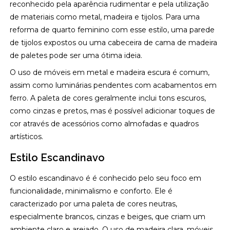
reconhecido pela aparência rudimentar e pela utilização
de materiais como metal, madeira e tijolos. Para uma
reforma de quarto feminino com esse estilo, uma parede
de tijolos expostos ou uma cabeceira de cama de madeira
de paletes pode ser uma ótima ideia.
O uso de móveis em metal e madeira escura é comum,
assim como luminárias pendentes com acabamentos em
ferro. A paleta de cores geralmente inclui tons escuros,
como cinzas e pretos, mas é possível adicionar toques de
cor através de acessórios como almofadas e quadros
artísticos.
Estilo Escandinavo
O estilo escandinavo é é conhecido pelo seu foco em
funcionalidade, minimalismo e conforto. Ele é
caracterizado por uma paleta de cores neutras,
especialmente brancos, cinzas e beiges, que criam um
ambiente claro e arejado. O uso de madeira clara, móveis