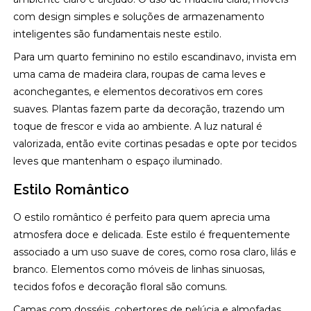
com design simples e soluções de armazenamento
inteligentes são fundamentais neste estilo.
Para um quarto feminino no estilo escandinavo, invista em
uma cama de madeira clara, roupas de cama leves e
aconchegantes, e elementos decorativos em cores
suaves. Plantas fazem parte da decoração, trazendo um
toque de frescor e vida ao ambiente. A luz natural é
valorizada, então evite cortinas pesadas e opte por tecidos
leves que mantenham o espaço iluminado.
Estilo Romântico
O estilo romântico é perfeito para quem aprecia uma
atmosfera doce e delicada. Este estilo é frequentemente
associado a um uso suave de cores, como rosa claro, lilás e
branco. Elementos como móveis de linhas sinuosas,
tecidos fofos e decoração floral são comuns.
Camas com dosséis, cobertores de pelúcia e almofadas