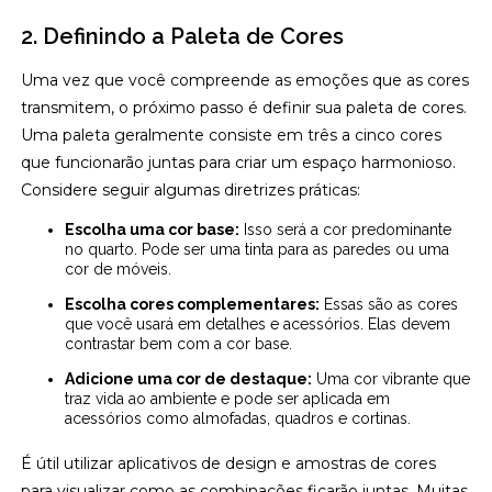
2. Definindo a Paleta de Cores
Uma vez que você compreende as emoções que as cores
transmitem, o próximo passo é definir sua paleta de cores.
Uma paleta geralmente consiste em três a cinco cores
que funcionarão juntas para criar um espaço harmonioso.
Considere seguir algumas diretrizes práticas:
Escolha uma cor base:
Isso será a cor predominante
no quarto. Pode ser uma tinta para as paredes ou uma
cor de móveis.
Escolha cores complementares:
Essas são as cores
que você usará em detalhes e acessórios. Elas devem
contrastar bem com a cor base.
Adicione uma cor de destaque:
Uma cor vibrante que
traz vida ao ambiente e pode ser aplicada em
acessórios como almofadas, quadros e cortinas.
É útil utilizar aplicativos de design e amostras de cores
para visualizar como as combinações ficarão juntas. Muitas