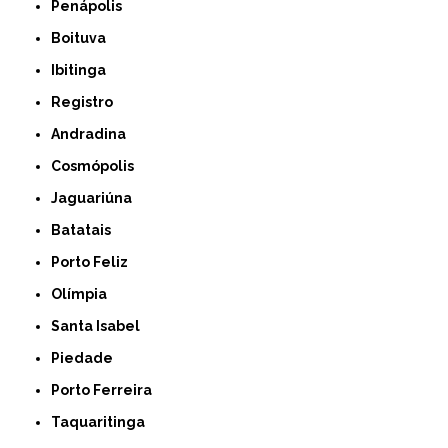
Penápolis
Boituva
Ibitinga
Registro
Andradina
Cosmópolis
Jaguariúna
Batatais
Porto Feliz
Olímpia
Santa Isabel
Piedade
Porto Ferreira
Taquaritinga