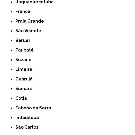
Itaquaquecetuba
Franca
Praia Grande
São Vicente
Barueri
Taubaté
Suzano
Limeira
Guarujá
Sumaré
Cotia
Taboão da Serra
Indaiatuba
São Carlos