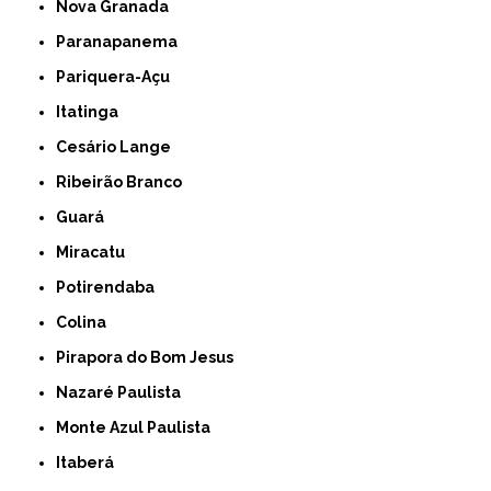
Nova Granada
Paranapanema
Pariquera-Açu
Itatinga
Cesário Lange
Ribeirão Branco
Guará
Miracatu
Potirendaba
Colina
Pirapora do Bom Jesus
Nazaré Paulista
Monte Azul Paulista
Itaberá