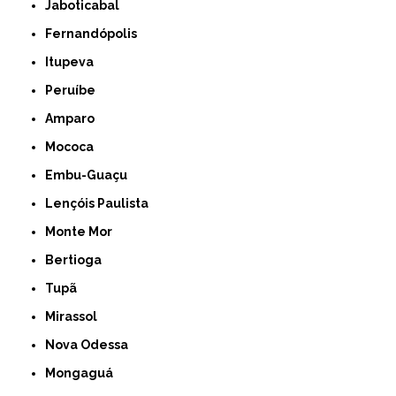
Jaboticabal
Fernandópolis
Itupeva
Peruíbe
Amparo
Mococa
Embu-Guaçu
Lençóis Paulista
Monte Mor
Bertioga
Tupã
Mirassol
Nova Odessa
Mongaguá