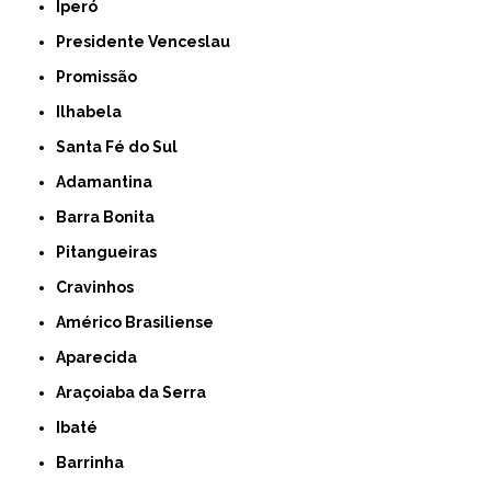
Iperó
Presidente Venceslau
Promissão
Ilhabela
Santa Fé do Sul
Adamantina
Barra Bonita
Pitangueiras
Cravinhos
Américo Brasiliense
Aparecida
Araçoiaba da Serra
Ibaté
Barrinha