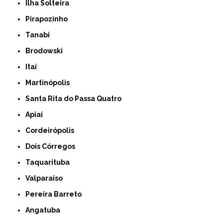
Ilha Solteira
Pirapozinho
Tanabi
Brodowski
Itaí
Martinópolis
Santa Rita do Passa Quatro
Apiaí
Cordeirópolis
Dois Córregos
Taquarituba
Valparaíso
Pereira Barreto
Angatuba