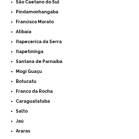
São Caetano do Sul
Pindamonhangaba
Francisco Morato
Atibaia
Itapecerica da Serra
Itapetininga
Santana de Parnaíba
Mogi Guaçu
Botucatu
Franco da Rocha
Caraguatatuba
Salto
Jaú
Araras