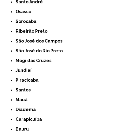
Santo André
Osasco
Sorocaba
Ribeirão Preto
São José dos Campos
São José do Rio Preto
Mogi das Cruzes
Jundiaí
Piracicaba
Santos
Mauá
Diadema
Carapicuíba
Bauru