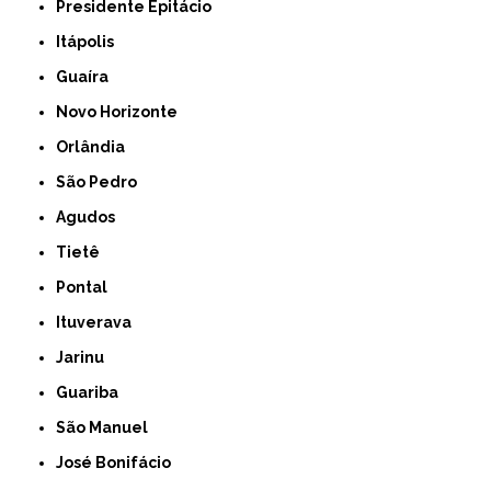
Presidente Epitácio
Itápolis
Guaíra
Novo Horizonte
Orlândia
São Pedro
Agudos
Tietê
Pontal
Ituverava
Jarinu
Guariba
São Manuel
José Bonifácio