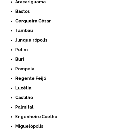
Araçariguama
Bastos
Cerqueira César
Tambaú
Junqueirópolis
Potim
Buri
Pompeia
Regente Feijó
Lucélia
Castilho
Palmital
Engenheiro Coelho
Miguelópolis