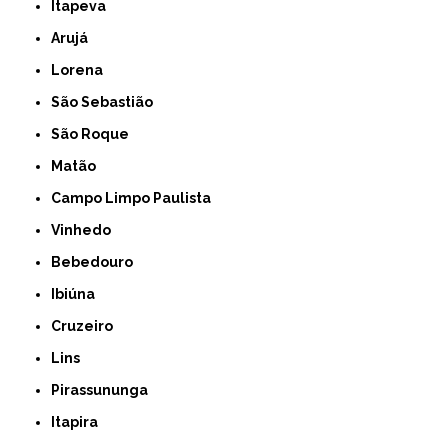
Itapeva
Arujá
Lorena
São Sebastião
São Roque
Matão
Campo Limpo Paulista
Vinhedo
Bebedouro
Ibiúna
Cruzeiro
Lins
Pirassununga
Itapira