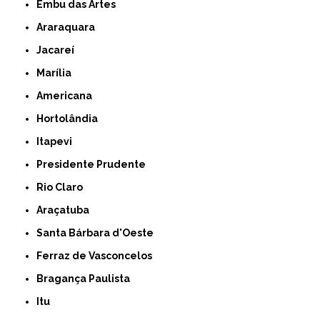
Embu das Artes
Araraquara
Jacareí
Marília
Americana
Hortolândia
Itapevi
Presidente Prudente
Rio Claro
Araçatuba
Santa Bárbara d'Oeste
Ferraz de Vasconcelos
Bragança Paulista
Itu