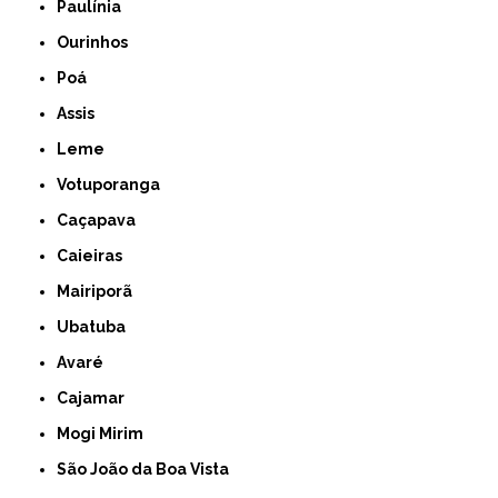
Paulínia
Ourinhos
Poá
Assis
Leme
Votuporanga
Caçapava
Caieiras
Mairiporã
Ubatuba
Avaré
Cajamar
Mogi Mirim
São João da Boa Vista