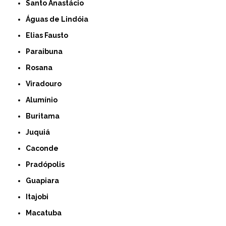
Santo Anastácio
Águas de Lindóia
Elias Fausto
Paraibuna
Rosana
Viradouro
Alumínio
Buritama
Juquiá
Caconde
Pradópolis
Guapiara
Itajobi
Macatuba