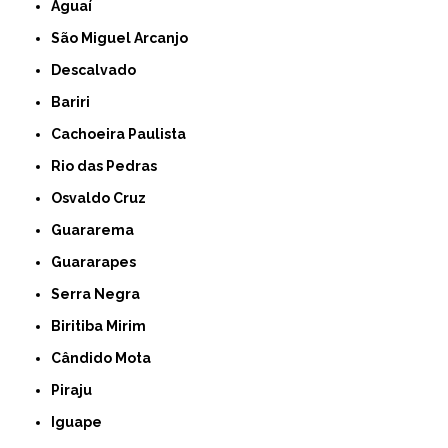
Aguaí
São Miguel Arcanjo
Descalvado
Bariri
Cachoeira Paulista
Rio das Pedras
Osvaldo Cruz
Guararema
Guararapes
Serra Negra
Biritiba Mirim
Cândido Mota
Piraju
Iguape