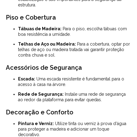
estrutura.
Piso e Cobertura
Tábuas de Madeira:
Para o piso, escolha tábuas com
boa resistência a umidade.
Telhas de Aço ou Madeira:
Para a cobertura, optar por
telhas de aço ou madeira tratada vai garantir proteção
contra chuva e sol.
Acessórios de Segurança
Escada:
Uma escada resistente é fundamental para o
acesso à casa na árvore.
Rede de Segurança:
Instale uma rede de segurança
ao redor da plataforma para evitar quedas.
Decoração e Conforto
Pintura e Verniz:
Utilize tinta ou verniz à prova d'água
para proteger a madeira e adicionar um toque
decorativo.