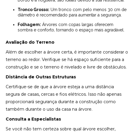
bordo e a nogueira, são ideais devido à sua resistência.
Tronco Grosso:
Um tronco com pelo menos 30 cm de
diâmetro é recomendado para aumentar a segurança.
Folhagem:
Árvores com copas largas oferecem
sombra e conforto, tornando o espaço mais agradável.
Avaliação do Terreno
Além de escolher a árvore certa, é importante considerar o
terreno ao redor. Verifique se há espaço suficiente para a
construção e se o terreno é nivelado e livre de obstáculos.
Distância de Outras Estruturas
Certifique-se de que a árvore esteja a uma distância
segura de casas, cercas e fios elétricos. Isso não apenas
proporcionará segurança durante a construção como
também durante o uso da casa na árvore.
Consulta a Especialistas
Se você não tem certeza sobre qual árvore escolher,