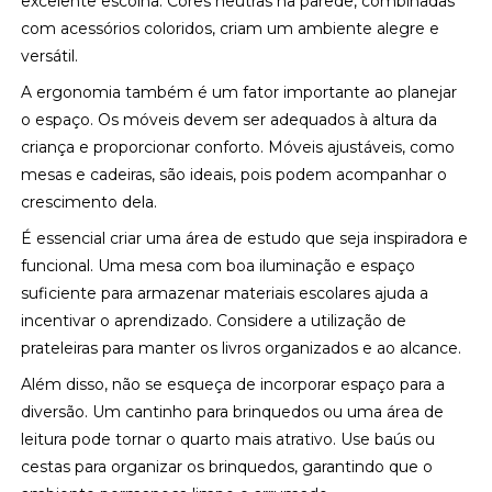
excelente escolha. Cores neutras na parede, combinadas
com acessórios coloridos, criam um ambiente alegre e
versátil.
A ergonomia também é um fator importante ao planejar
o espaço. Os móveis devem ser adequados à altura da
criança e proporcionar conforto. Móveis ajustáveis, como
mesas e cadeiras, são ideais, pois podem acompanhar o
crescimento dela.
É essencial criar uma área de estudo que seja inspiradora e
funcional. Uma mesa com boa iluminação e espaço
suficiente para armazenar materiais escolares ajuda a
incentivar o aprendizado. Considere a utilização de
prateleiras para manter os livros organizados e ao alcance.
Além disso, não se esqueça de incorporar espaço para a
diversão. Um cantinho para brinquedos ou uma área de
leitura pode tornar o quarto mais atrativo. Use baús ou
cestas para organizar os brinquedos, garantindo que o