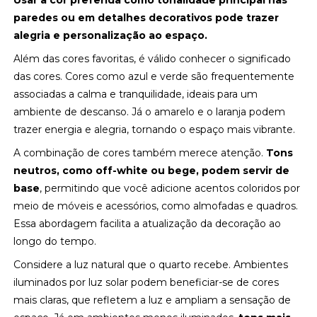
Usar a cor preferida como tonalidade principal nas
paredes ou em detalhes decorativos pode trazer
alegria e personalização ao espaço.
Além das cores favoritas, é válido conhecer o significado
das cores. Cores como azul e verde são frequentemente
associadas a calma e tranquilidade, ideais para um
ambiente de descanso. Já o amarelo e o laranja podem
trazer energia e alegria, tornando o espaço mais vibrante.
A combinação de cores também merece atenção.
Tons
neutros, como off-white ou bege, podem servir de
base
, permitindo que você adicione acentos coloridos por
meio de móveis e acessórios, como almofadas e quadros.
Essa abordagem facilita a atualização da decoração ao
longo do tempo.
Considere a luz natural que o quarto recebe. Ambientes
iluminados por luz solar podem beneficiar-se de cores
mais claras, que refletem a luz e ampliam a sensação de