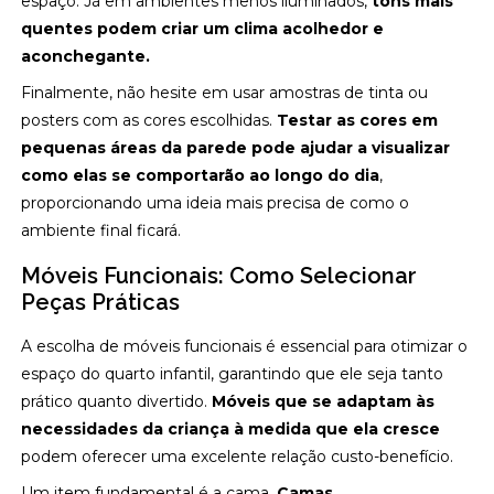
espaço. Já em ambientes menos iluminados,
tons mais
quentes podem criar um clima acolhedor e
aconchegante.
Finalmente, não hesite em usar amostras de tinta ou
posters com as cores escolhidas.
Testar as cores em
pequenas áreas da parede pode ajudar a visualizar
como elas se comportarão ao longo do dia
,
proporcionando uma ideia mais precisa de como o
ambiente final ficará.
Móveis Funcionais: Como Selecionar
Peças Práticas
A escolha de móveis funcionais é essencial para otimizar o
espaço do quarto infantil, garantindo que ele seja tanto
prático quanto divertido.
Móveis que se adaptam às
necessidades da criança à medida que ela cresce
podem oferecer uma excelente relação custo-benefício.
Um item fundamental é a cama.
Camas