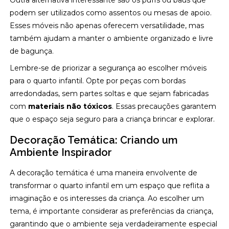
Outra alternativa interessante são os puffs ou baús que
podem ser utilizados como assentos ou mesas de apoio.
Esses móveis não apenas oferecem versatilidade, mas
também ajudam a manter o ambiente organizado e livre
de bagunça.
Lembre-se de priorizar a segurança ao escolher móveis
para o quarto infantil. Opte por peças com bordas
arredondadas, sem partes soltas e que sejam fabricadas
com
materiais não tóxicos
. Essas precauções garantem
que o espaço seja seguro para a criança brincar e explorar.
Decoração Temática: Criando um
Ambiente Inspirador
A decoração temática é uma maneira envolvente de
transformar o quarto infantil em um espaço que reflita a
imaginação e os interesses da criança. Ao escolher um
tema, é importante considerar as preferências da criança,
garantindo que o ambiente seja verdadeiramente especial