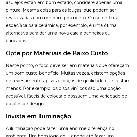
azulejos estão em bom estado, considere apenas uma
pintura. Mesma coisa para as louças, que podem ser
revitalizadas com um bom polimento. O uso de tinta
específica para cerâmica, por exemplo, é uma ótima
alternativa para dar uma nova cara a banheiras ou
bancadas.
Opte por Materiais de Baixo Custo
Neste ponto, o foco deve ser em materiais que ofereçam
um bom custo-benefício. Muitas vezes, existem opções
de revestimentos, pisos e louças de qualidade que custam
menos. Por exemplo, os pisos vinílicos são uma opção
acessível, fáceis de colocar e possuem uma variedade de
opções de design.
Invista em Iluminação
A iluminação pode fazer uma enorme diferença no
ambiente. Um bom jogo de luz pode até fazer um