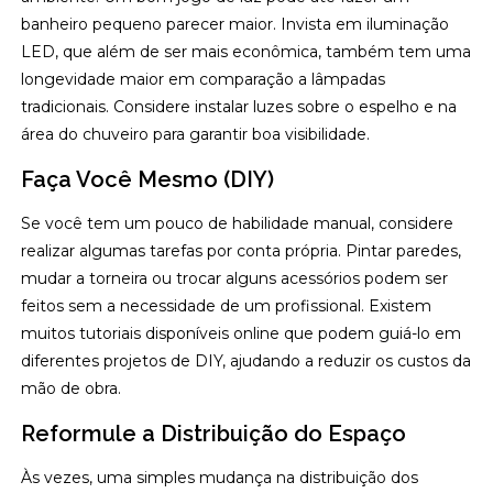
banheiro pequeno parecer maior. Invista em iluminação
LED, que além de ser mais econômica, também tem uma
longevidade maior em comparação a lâmpadas
tradicionais. Considere instalar luzes sobre o espelho e na
área do chuveiro para garantir boa visibilidade.
Faça Você Mesmo (DIY)
Se você tem um pouco de habilidade manual, considere
realizar algumas tarefas por conta própria. Pintar paredes,
mudar a torneira ou trocar alguns acessórios podem ser
feitos sem a necessidade de um profissional. Existem
muitos tutoriais disponíveis online que podem guiá-lo em
diferentes projetos de DIY, ajudando a reduzir os custos da
mão de obra.
Reformule a Distribuição do Espaço
Às vezes, uma simples mudança na distribuição dos