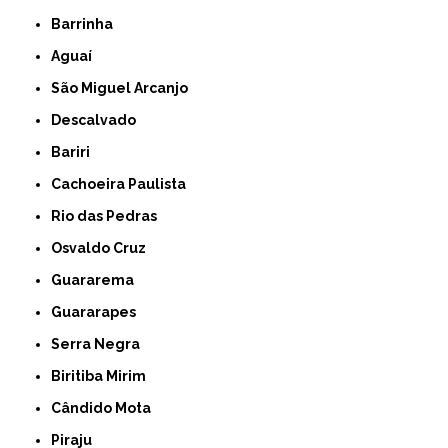
Barrinha
Aguaí
São Miguel Arcanjo
Descalvado
Bariri
Cachoeira Paulista
Rio das Pedras
Osvaldo Cruz
Guararema
Guararapes
Serra Negra
Biritiba Mirim
Cândido Mota
Piraju