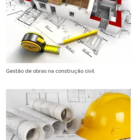
Gestão de obras na construção civil