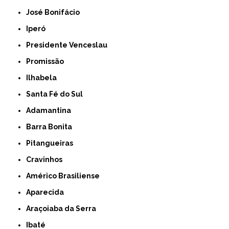
José Bonifácio
Iperó
Presidente Venceslau
Promissão
Ilhabela
Santa Fé do Sul
Adamantina
Barra Bonita
Pitangueiras
Cravinhos
Américo Brasiliense
Aparecida
Araçoiaba da Serra
Ibaté