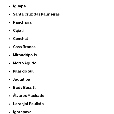
Iguape
Santa Cruz das Palmeiras
Rancharia
Cajati
Conchal
Casa Branca
Mirandópolis
Morro Agudo
Pilar do Sul
Juquitiba
Bady Bassitt
Álvares Machado
Laranjal Paulista
Igarapava