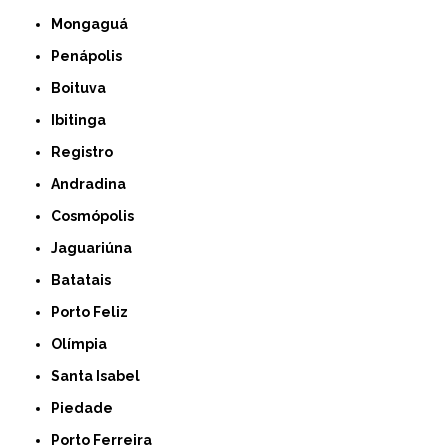
Mongaguá
Penápolis
Boituva
Ibitinga
Registro
Andradina
Cosmópolis
Jaguariúna
Batatais
Porto Feliz
Olímpia
Santa Isabel
Piedade
Porto Ferreira