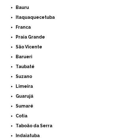
Bauru
Itaquaquecetuba
Franca
Praia Grande
São Vicente
Barueri
Taubaté
Suzano
Limeira
Guarujá
Sumaré
Cotia
Taboão da Serra
Indaiatuba