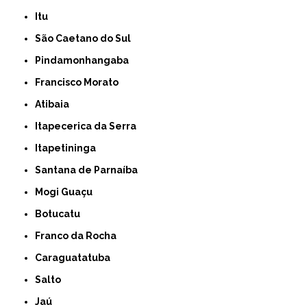
Itu
São Caetano do Sul
Pindamonhangaba
Francisco Morato
Atibaia
Itapecerica da Serra
Itapetininga
Santana de Parnaíba
Mogi Guaçu
Botucatu
Franco da Rocha
Caraguatatuba
Salto
Jaú