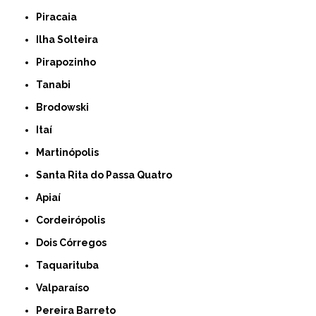
Piracaia
Ilha Solteira
Pirapozinho
Tanabi
Brodowski
Itaí
Martinópolis
Santa Rita do Passa Quatro
Apiaí
Cordeirópolis
Dois Córregos
Taquarituba
Valparaíso
Pereira Barreto