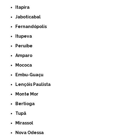
Itapira
Jaboticabal
Fernandópolis
Itupeva
Peruíbe
Amparo
Mococa
Embu-Guaçu
Lençóis Paulista
Monte Mor
Bertioga
Tupã
Mirassol
Nova Odessa