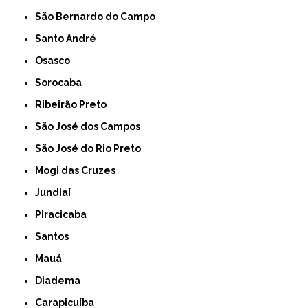
São Bernardo do Campo
Santo André
Osasco
Sorocaba
Ribeirão Preto
São José dos Campos
São José do Rio Preto
Mogi das Cruzes
Jundiaí
Piracicaba
Santos
Mauá
Diadema
Carapicuíba