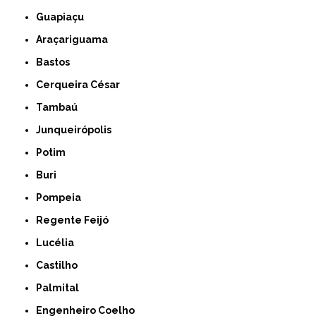
Guapiaçu
Araçariguama
Bastos
Cerqueira César
Tambaú
Junqueirópolis
Potim
Buri
Pompeia
Regente Feijó
Lucélia
Castilho
Palmital
Engenheiro Coelho