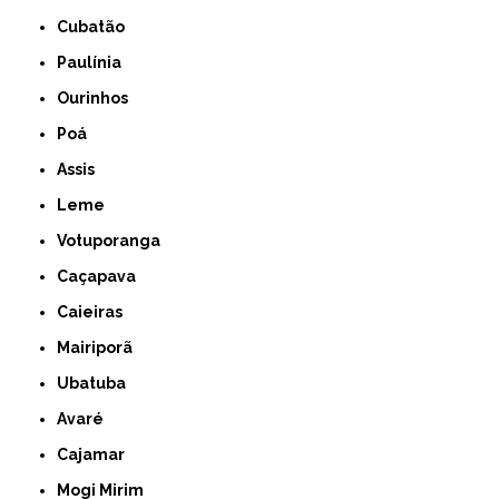
Cubatão
Paulínia
Ourinhos
Poá
Assis
Leme
Votuporanga
Caçapava
Caieiras
Mairiporã
Ubatuba
Avaré
Cajamar
Mogi Mirim