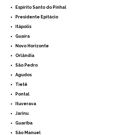
Espírito Santo do Pinhal
Presidente Epitácio
Itápolis
Guaíra
Novo Horizonte
Orlândia
São Pedro
Agudos
Tietê
Pontal
Ituverava
Jarinu
Guariba
São Manuel