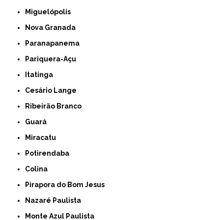
Miguelópolis
Nova Granada
Paranapanema
Pariquera-Açu
Itatinga
Cesário Lange
Ribeirão Branco
Guará
Miracatu
Potirendaba
Colina
Pirapora do Bom Jesus
Nazaré Paulista
Monte Azul Paulista