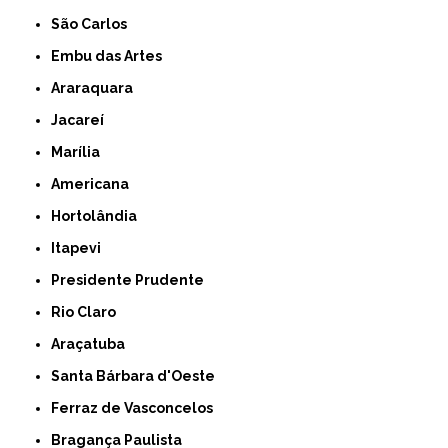
São Carlos
Embu das Artes
Araraquara
Jacareí
Marília
Americana
Hortolândia
Itapevi
Presidente Prudente
Rio Claro
Araçatuba
Santa Bárbara d'Oeste
Ferraz de Vasconcelos
Bragança Paulista