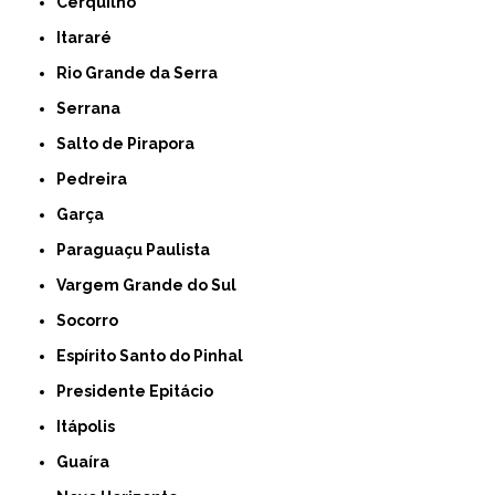
Cerquilho
Itararé
Rio Grande da Serra
Serrana
Salto de Pirapora
Pedreira
Garça
Paraguaçu Paulista
Vargem Grande do Sul
Socorro
Espírito Santo do Pinhal
Presidente Epitácio
Itápolis
Guaíra