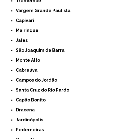
Tremembé
Vargem Grande Paulista
Capivari
Mairinque
Jales
São Joaquim da Barra
Monte Alto
Cabreúva
Campos do Jordão
Santa Cruz do Rio Pardo
Capão Bonito
Dracena
Jardinópolis
Pederneiras