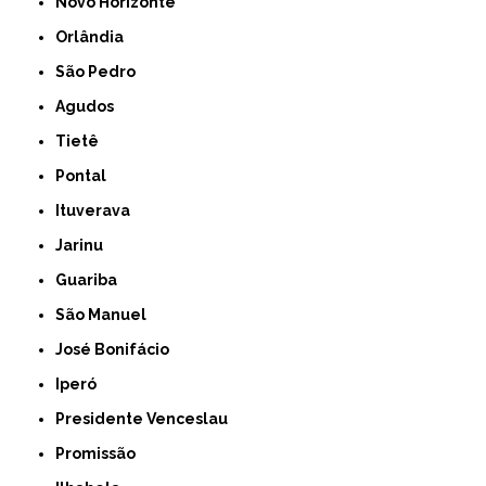
Novo Horizonte
Orlândia
São Pedro
Agudos
Tietê
Pontal
Ituverava
Jarinu
Guariba
São Manuel
José Bonifácio
Iperó
Presidente Venceslau
Promissão