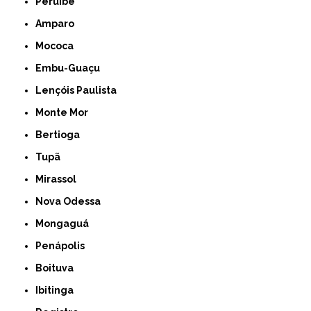
Peruíbe
Amparo
Mococa
Embu-Guaçu
Lençóis Paulista
Monte Mor
Bertioga
Tupã
Mirassol
Nova Odessa
Mongaguá
Penápolis
Boituva
Ibitinga