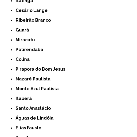
Itatinga
Cesário Lange
Ribeirão Branco
Guará
Miracatu
Potirendaba
Colina
Pirapora do Bom Jesus
Nazaré Paulista
Monte Azul Paulista
Itaberá
Santo Anastácio
Águas de Lindóia
Elias Fausto