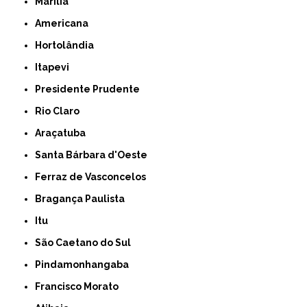
Marília
Americana
Hortolândia
Itapevi
Presidente Prudente
Rio Claro
Araçatuba
Santa Bárbara d'Oeste
Ferraz de Vasconcelos
Bragança Paulista
Itu
São Caetano do Sul
Pindamonhangaba
Francisco Morato