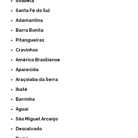
Ilhabela
Santa Fé do Sul
Adamantina
Barra Bonita
Pitangueiras
Cravinhos
Américo Brasiliense
Aparecida
Araçoiaba da Serra
Ibaté
Barrinha
Aguaí
São Miguel Arcanjo
Descalvado