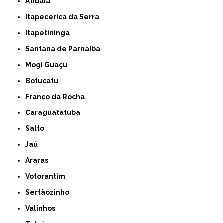
Atibaia
Itapecerica da Serra
Itapetininga
Santana de Parnaíba
Mogi Guaçu
Botucatu
Franco da Rocha
Caraguatatuba
Salto
Jaú
Araras
Votorantim
Sertãozinho
Valinhos