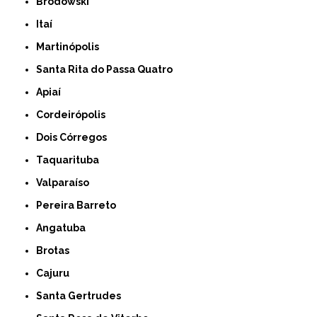
Brodowski
Itaí
Martinópolis
Santa Rita do Passa Quatro
Apiaí
Cordeirópolis
Dois Córregos
Taquarituba
Valparaíso
Pereira Barreto
Angatuba
Brotas
Cajuru
Santa Gertrudes