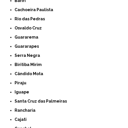
Bariri
Cachoeira Paulista
Rio das Pedras
Osvaldo Cruz
Guararema
Guararapes
Serra Negra
Biritiba Mirim
Cândido Mota
Piraju
Iguape
Santa Cruz das Palmeiras
Rancharia
Cajati