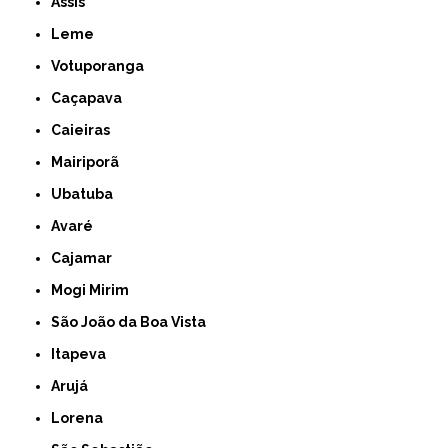
Assis
Leme
Votuporanga
Caçapava
Caieiras
Mairiporã
Ubatuba
Avaré
Cajamar
Mogi Mirim
São João da Boa Vista
Itapeva
Arujá
Lorena