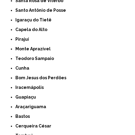
Santa Rosa de Viterbo
Santo Antônio de Posse
Igaraçu do Tietê
Capela do Alto
Pirajuí
Monte Aprazível
Teodoro Sampaio
Cunha
Bom Jesus dos Perdões
Iracemápolis
Guapiaçu
Araçariguama
Bastos
Cerqueira César