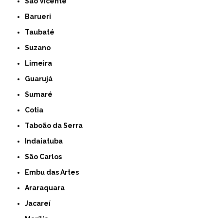
São Vicente
Barueri
Taubaté
Suzano
Limeira
Guarujá
Sumaré
Cotia
Taboão da Serra
Indaiatuba
São Carlos
Embu das Artes
Araraquara
Jacareí