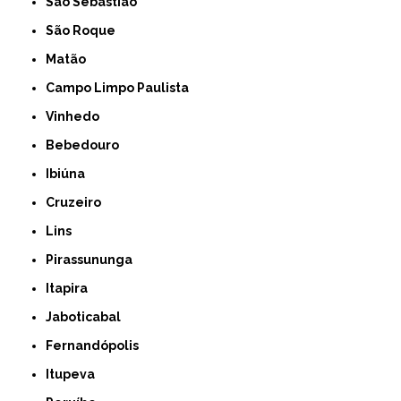
São Sebastião
São Roque
Matão
Campo Limpo Paulista
Vinhedo
Bebedouro
Ibiúna
Cruzeiro
Lins
Pirassununga
Itapira
Jaboticabal
Fernandópolis
Itupeva