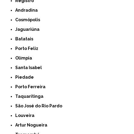
Registro
Andradina
Cosmópolis
Jaguariúna
Batatais
Porto Feliz
Olímpia
Santa Isabel
Piedade
Porto Ferreira
Taquaritinga
São José do Rio Pardo
Louveira
Artur Nogueira