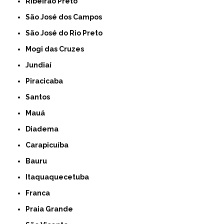
Ribeirão Preto
São José dos Campos
São José do Rio Preto
Mogi das Cruzes
Jundiaí
Piracicaba
Santos
Mauá
Diadema
Carapicuíba
Bauru
Itaquaquecetuba
Franca
Praia Grande