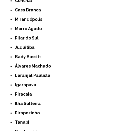
Conchal
Casa Branca
Mirandópolis
Morro Agudo
Pilar do Sul
Juquitiba
Bady Bassitt
Álvares Machado
Laranjal Paulista
Igarapava
Piracaia
Ilha Solteira
Pirapozinho
Tanabi