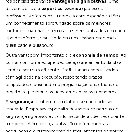
residenciais traz várias
vantagens significativas
. Uma
das principais é a
expertise técnica
que esses
profissionais oferecem. Empresas com experiência têm
um conhecimento aprofundado sobre os melhores
métodos, materiais e técnicas a serem utilizados em cada
tipo de reforma, resultando em um acabamento mais
qualificado e duradouro.
Outra vantagem importante é a
economia de tempo
. Ao
contar com uma equipe dedicada, o andamento da obra
tende a ser mais eficiente. Profissionais especializados
têm agilidade na execução, respeitando prazos
estipulados e auxiliando na programação das etapas do
projeto, o que reduz os transtornos para os moradores.
A
segurança
também é um fator que não pode ser
ignorado. Empresas especializadas seguem normas de
segurança rigorosas, evitando riscos de acidentes durante
a reforma. Além disso, a utilização de ferramentas
adequadas e o cumprimento de regulamentos garantem