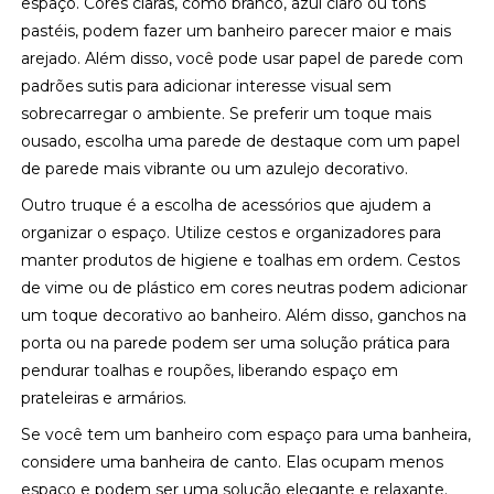
espaço. Cores claras, como branco, azul claro ou tons
pastéis, podem fazer um banheiro parecer maior e mais
arejado. Além disso, você pode usar papel de parede com
padrões sutis para adicionar interesse visual sem
sobrecarregar o ambiente. Se preferir um toque mais
ousado, escolha uma parede de destaque com um papel
de parede mais vibrante ou um azulejo decorativo.
Outro truque é a escolha de acessórios que ajudem a
organizar o espaço. Utilize cestos e organizadores para
manter produtos de higiene e toalhas em ordem. Cestos
de vime ou de plástico em cores neutras podem adicionar
um toque decorativo ao banheiro. Além disso, ganchos na
porta ou na parede podem ser uma solução prática para
pendurar toalhas e roupões, liberando espaço em
prateleiras e armários.
Se você tem um banheiro com espaço para uma banheira,
considere uma banheira de canto. Elas ocupam menos
espaço e podem ser uma solução elegante e relaxante.