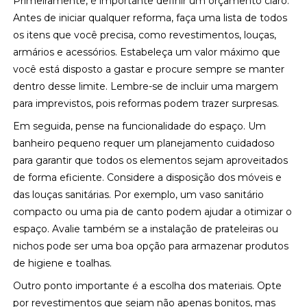
Primeiramente, é importante definir um orçamento claro.
Antes de iniciar qualquer reforma, faça uma lista de todos
os itens que você precisa, como revestimentos, louças,
armários e acessórios. Estabeleça um valor máximo que
você está disposto a gastar e procure sempre se manter
dentro desse limite. Lembre-se de incluir uma margem
para imprevistos, pois reformas podem trazer surpresas.
Em seguida, pense na funcionalidade do espaço. Um
banheiro pequeno requer um planejamento cuidadoso
para garantir que todos os elementos sejam aproveitados
de forma eficiente. Considere a disposição dos móveis e
das louças sanitárias. Por exemplo, um vaso sanitário
compacto ou uma pia de canto podem ajudar a otimizar o
espaço. Avalie também se a instalação de prateleiras ou
nichos pode ser uma boa opção para armazenar produtos
de higiene e toalhas.
Outro ponto importante é a escolha dos materiais. Opte
por revestimentos que sejam não apenas bonitos, mas