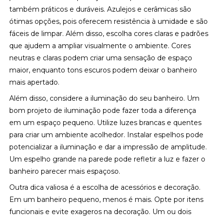
também práticos e duráveis. Azulejos e cerâmicas são
ótimas opções, pois oferecem resistência à umidade e são
fáceis de limpar. Além disso, escolha cores claras e padrões
que ajudem a ampliar visualmente o ambiente. Cores
neutras e claras podem criar uma sensação de espaço
maior, enquanto tons escuros podem deixar o banheiro
mais apertado.
Além disso, considere a iluminação do seu banheiro. Um
bom projeto de iluminação pode fazer toda a diferença
em um espaço pequeno. Utilize luzes brancas e quentes
para criar um ambiente acolhedor. Instalar espelhos pode
potencializar a iluminação e dar a impressão de amplitude.
Um espelho grande na parede pode refletir a luz e fazer o
banheiro parecer mais espaçoso.
Outra dica valiosa é a escolha de acessórios e decoração.
Em um banheiro pequeno, menos é mais. Opte por itens
funcionais e evite exageros na decoração. Um ou dois