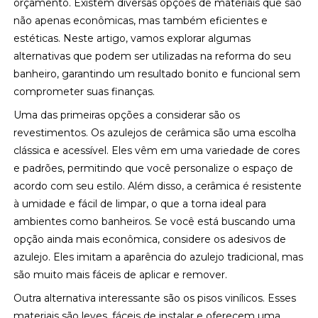
orçamento. Existem diversas opções de materiais que são
não apenas econômicas, mas também eficientes e
estéticas. Neste artigo, vamos explorar algumas
alternativas que podem ser utilizadas na reforma do seu
banheiro, garantindo um resultado bonito e funcional sem
comprometer suas finanças.
Uma das primeiras opções a considerar são os
revestimentos. Os azulejos de cerâmica são uma escolha
clássica e acessível. Eles vêm em uma variedade de cores
e padrões, permitindo que você personalize o espaço de
acordo com seu estilo. Além disso, a cerâmica é resistente
à umidade e fácil de limpar, o que a torna ideal para
ambientes como banheiros. Se você está buscando uma
opção ainda mais econômica, considere os adesivos de
azulejo. Eles imitam a aparência do azulejo tradicional, mas
são muito mais fáceis de aplicar e remover.
Outra alternativa interessante são os pisos vinílicos. Esses
materiais são leves, fáceis de instalar e oferecem uma