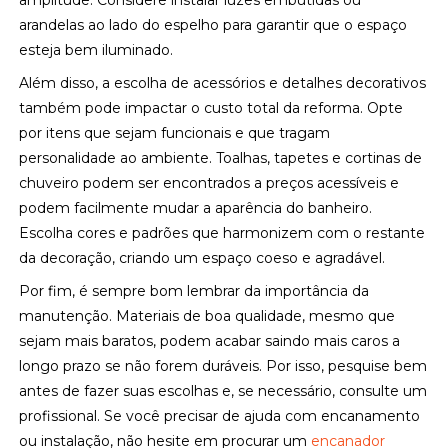
amplitude. Considere instalar luzes embutidas ou
arandelas ao lado do espelho para garantir que o espaço
esteja bem iluminado.
Além disso, a escolha de acessórios e detalhes decorativos
também pode impactar o custo total da reforma. Opte
por itens que sejam funcionais e que tragam
personalidade ao ambiente. Toalhas, tapetes e cortinas de
chuveiro podem ser encontrados a preços acessíveis e
podem facilmente mudar a aparência do banheiro.
Escolha cores e padrões que harmonizem com o restante
da decoração, criando um espaço coeso e agradável.
Por fim, é sempre bom lembrar da importância da
manutenção. Materiais de boa qualidade, mesmo que
sejam mais baratos, podem acabar saindo mais caros a
longo prazo se não forem duráveis. Por isso, pesquise bem
antes de fazer suas escolhas e, se necessário, consulte um
profissional. Se você precisar de ajuda com encanamento
ou instalação, não hesite em procurar um
encanador