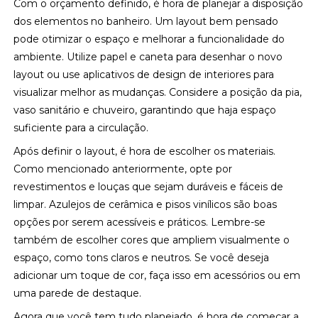
Com o orçamento definido, é hora de planejar a disposição
dos elementos no banheiro. Um layout bem pensado
pode otimizar o espaço e melhorar a funcionalidade do
ambiente. Utilize papel e caneta para desenhar o novo
layout ou use aplicativos de design de interiores para
visualizar melhor as mudanças. Considere a posição da pia,
vaso sanitário e chuveiro, garantindo que haja espaço
suficiente para a circulação.
Após definir o layout, é hora de escolher os materiais.
Como mencionado anteriormente, opte por
revestimentos e louças que sejam duráveis e fáceis de
limpar. Azulejos de cerâmica e pisos vinílicos são boas
opções por serem acessíveis e práticos. Lembre-se
também de escolher cores que ampliem visualmente o
espaço, como tons claros e neutros. Se você deseja
adicionar um toque de cor, faça isso em acessórios ou em
uma parede de destaque.
Agora que você tem tudo planejado, é hora de começar a