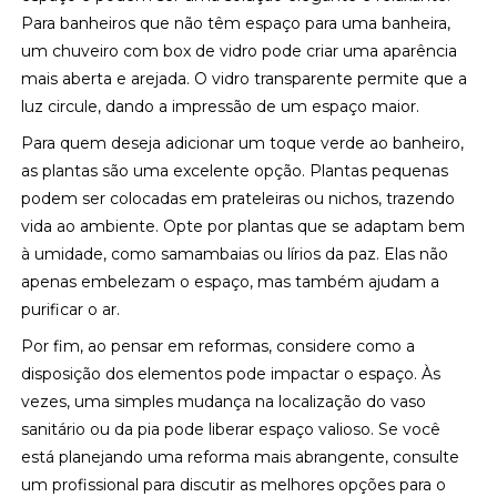
Para banheiros que não têm espaço para uma banheira,
um chuveiro com box de vidro pode criar uma aparência
mais aberta e arejada. O vidro transparente permite que a
luz circule, dando a impressão de um espaço maior.
Para quem deseja adicionar um toque verde ao banheiro,
as plantas são uma excelente opção. Plantas pequenas
podem ser colocadas em prateleiras ou nichos, trazendo
vida ao ambiente. Opte por plantas que se adaptam bem
à umidade, como samambaias ou lírios da paz. Elas não
apenas embelezam o espaço, mas também ajudam a
purificar o ar.
Por fim, ao pensar em reformas, considere como a
disposição dos elementos pode impactar o espaço. Às
vezes, uma simples mudança na localização do vaso
sanitário ou da pia pode liberar espaço valioso. Se você
está planejando uma reforma mais abrangente, consulte
um profissional para discutir as melhores opções para o