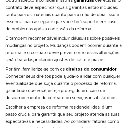
Outro aspecto a considerar são as
garantias
oferecidas. O
contrato deve especificar quais garantias estão incluídas,
tanto para os materiais quanto para a mão de obra. Isso é
essencial para assegurar que você terá suporte em caso
de problemas após a conclusão da reforma.
É também recomendável incluir cláusulas sobre possíveis
mudanças no projeto. Mudanças podem ocorrer durante a
reforma, e o contrato deve prever como essas alterações
serão tratadas, incluindo ajustes de custo e prazos.
Por fim, familiarize-se com os
direitos do consumidor
.
Conhecer seus direitos pode ajudá-lo a lidar com qualquer
eventualidade que surja durante o processo de reforma,
garantindo que você esteja protegido em caso de
descumprimento do contrato ou serviços insatisfatórios.
Escolher a empresa de reforma residencial ideal é um
passo crucial para garantir que seu projeto atenda às suas
expectativas e necessidades. Ao considerar fatores como