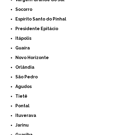
Socorro
Espírito Santo do Pinhal
Presidente Epitácio
Itápolis
Guaíra
Novo Horizonte
Orlândia
São Pedro
Agudos
Tietê
Pontal
Ituverava
Jarinu
Guariba