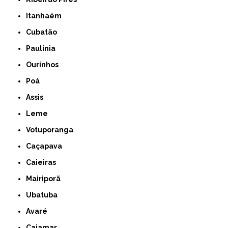
Itanhaém
Cubatão
Paulínia
Ourinhos
Poá
Assis
Leme
Votuporanga
Caçapava
Caieiras
Mairiporã
Ubatuba
Avaré
Cajamar