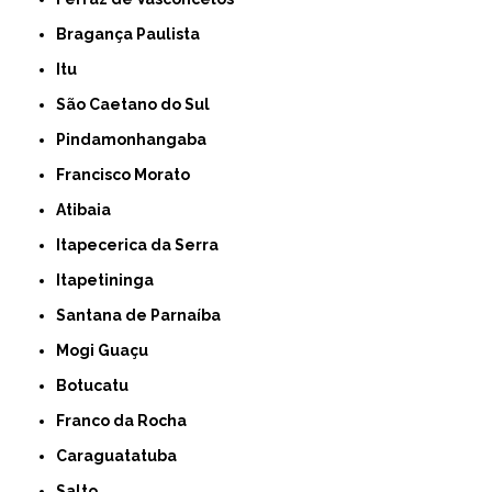
Bragança Paulista
Itu
São Caetano do Sul
Pindamonhangaba
Francisco Morato
Atibaia
Itapecerica da Serra
Itapetininga
Santana de Parnaíba
Mogi Guaçu
Botucatu
Franco da Rocha
Caraguatatuba
Salto