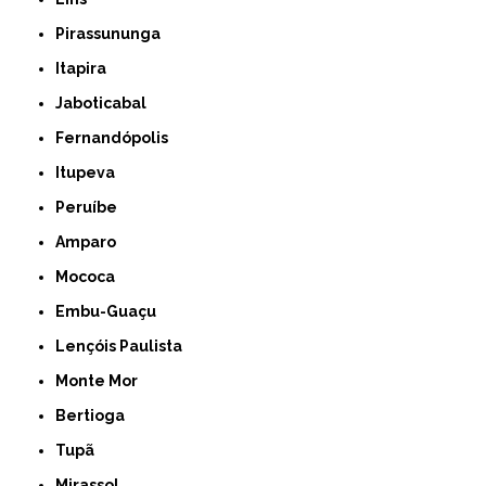
Pirassununga
Itapira
Jaboticabal
Fernandópolis
Itupeva
Peruíbe
Amparo
Mococa
Embu-Guaçu
Lençóis Paulista
Monte Mor
Bertioga
Tupã
Mirassol