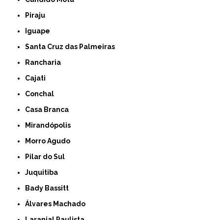
Piraju
Iguape
Santa Cruz das Palmeiras
Rancharia
Cajati
Conchal
Casa Branca
Mirandópolis
Morro Agudo
Pilar do Sul
Juquitiba
Bady Bassitt
Álvares Machado
Laranjal Paulista