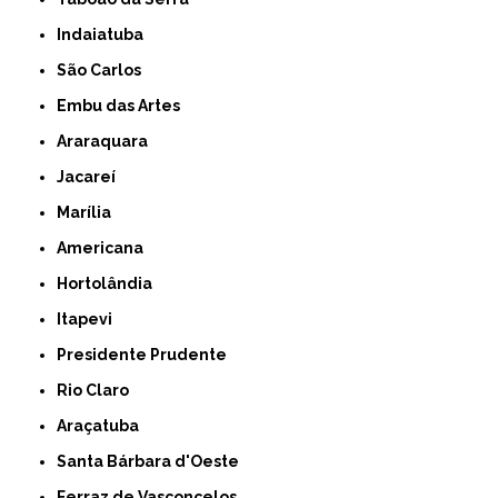
Indaiatuba
São Carlos
Embu das Artes
Araraquara
Jacareí
Marília
Americana
Hortolândia
Itapevi
Presidente Prudente
Rio Claro
Araçatuba
Santa Bárbara d'Oeste
Ferraz de Vasconcelos