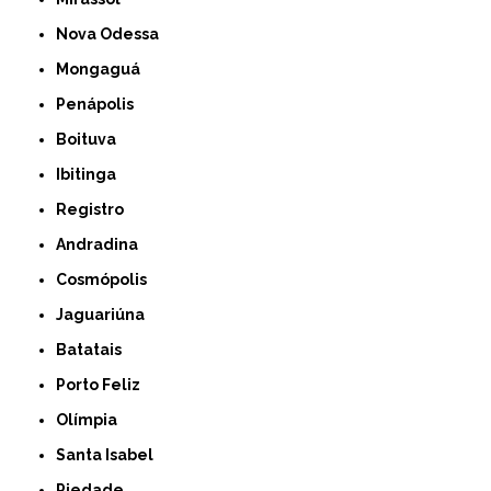
Nova Odessa
Mongaguá
Penápolis
Boituva
Ibitinga
Registro
Andradina
Cosmópolis
Jaguariúna
Batatais
Porto Feliz
Olímpia
Santa Isabel
Piedade