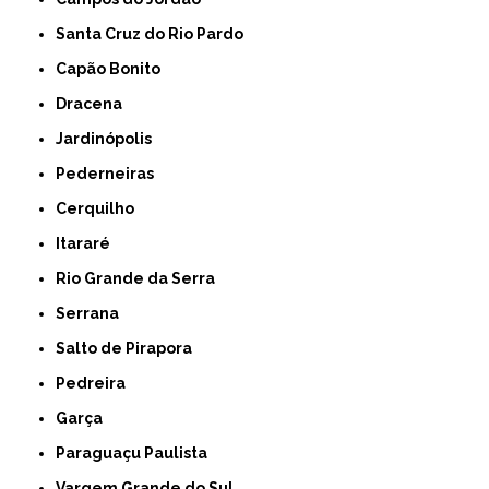
Santa Cruz do Rio Pardo
Capão Bonito
Dracena
Jardinópolis
Pederneiras
Cerquilho
Itararé
Rio Grande da Serra
Serrana
Salto de Pirapora
Pedreira
Garça
Paraguaçu Paulista
Vargem Grande do Sul