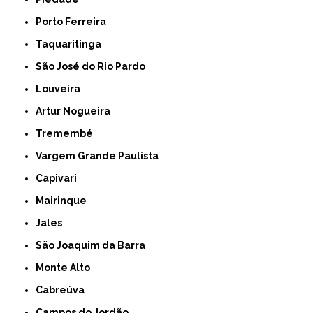
Porto Ferreira
Taquaritinga
São José do Rio Pardo
Louveira
Artur Nogueira
Tremembé
Vargem Grande Paulista
Capivari
Mairinque
Jales
São Joaquim da Barra
Monte Alto
Cabreúva
Campos do Jordão