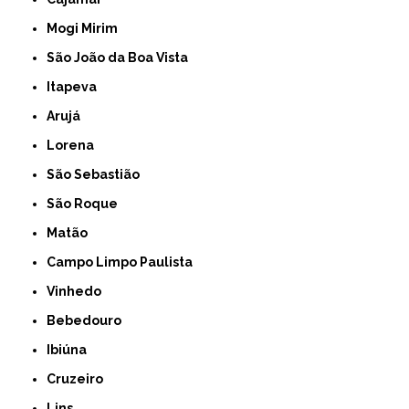
Mogi Mirim
São João da Boa Vista
Itapeva
Arujá
Lorena
São Sebastião
São Roque
Matão
Campo Limpo Paulista
Vinhedo
Bebedouro
Ibiúna
Cruzeiro
Lins