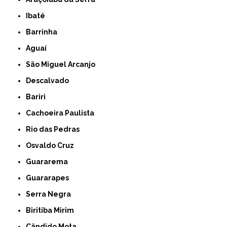
Ibaté
Barrinha
Aguaí
São Miguel Arcanjo
Descalvado
Bariri
Cachoeira Paulista
Rio das Pedras
Osvaldo Cruz
Guararema
Guararapes
Serra Negra
Biritiba Mirim
Cândido Mota