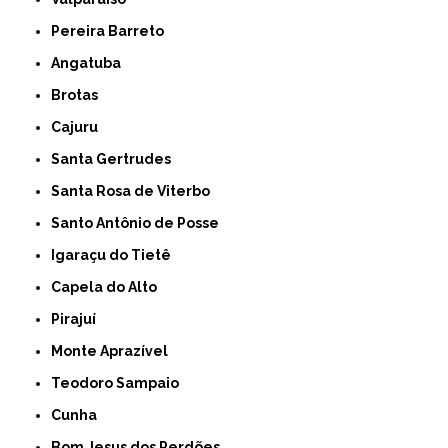
Pereira Barreto
Angatuba
Brotas
Cajuru
Santa Gertrudes
Santa Rosa de Viterbo
Santo Antônio de Posse
Igaraçu do Tietê
Capela do Alto
Pirajuí
Monte Aprazível
Teodoro Sampaio
Cunha
Bom Jesus dos Perdões