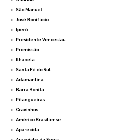
São Manuel
José Bonifácio
Iperó
Presidente Venceslau
Promissão
Ilhabela
Santa Fé do Sul
Adamantina
Barra Bonita
Pitangueiras
Cravinhos
Américo Brasiliense
Aparecida
Araçoiaba da Serra