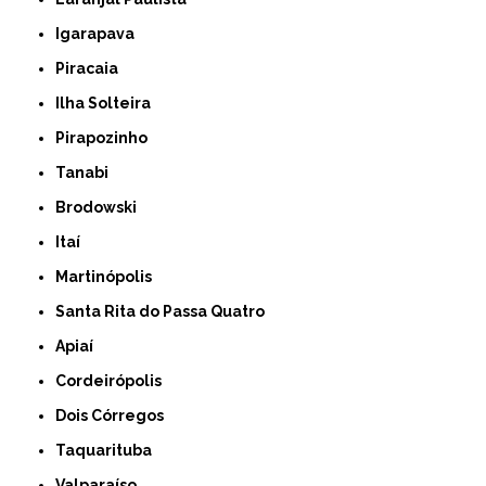
Igarapava
Piracaia
Ilha Solteira
Pirapozinho
Tanabi
Brodowski
Itaí
Martinópolis
Santa Rita do Passa Quatro
Apiaí
Cordeirópolis
Dois Córregos
Taquarituba
Valparaíso