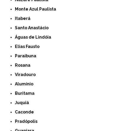
Monte Azul Paulista
Itaberá
Santo Anastácio
Águas de Lindóia
Elias Fausto
Paraibuna
Rosana
Viradouro
Alumínio
Buritama
Juquiá
Caconde
Pradópolis
Guapiara