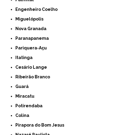
Engenheiro Coelho
Miguelópolis
Nova Granada
Paranapanema
Pariquera-Açu
Itatinga
Cesário Lange
Ribeirão Branco
Guará
Miracatu
Potirendaba
Colina
Pirapora do Bom Jesus
Nazaré Paulista