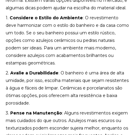
reforma. Existem várias opções disponíveis no mercado, e
algumas dicas podem ajudar na escolha do material ideal.
1.
Considere o Estilo do Ambiente
: O revestimento
deve harmonizar com o estilo do banheiro e da casa como
um todo. Se o seu banheiro possui um estilo rústico,
opções como azulejos cerâmicos ou pedras naturais
podem ser ideais. Para um ambiente mais moderno,
considere azulejos com acabamentos brilhantes ou
estampas geométricas.
2.
Avalie a Durabilidade
: O banheiro é uma área de alta
umidade, por isso, escolha materiais que sejam resistentes
à água e fáceis de limpar. Cerâmicas e porcelanatos são
ótimas opções, pois oferecem alta resistência e baixa
porosidade.
3.
Pense na Manutenção
: Alguns revestimentos exigem
mais cuidados do que outros. Azulejos mais escuros ou
texturizados podem esconder sujeira melhor, enquanto os