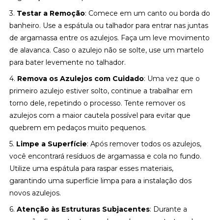
3.
Testar a Remoção
: Comece em um canto ou borda do
banheiro. Use a espátula ou talhador para entrar nas juntas
de argamassa entre os azulejos. Faça um leve movimento
de alavanca. Caso o azulejo não se solte, use um martelo
para bater levemente no talhador.
4.
Remova os Azulejos com Cuidado
: Uma vez que o
primeiro azulejo estiver solto, continue a trabalhar em
torno dele, repetindo o processo. Tente remover os
azulejos com a maior cautela possível para evitar que
quebrem em pedaços muito pequenos.
5.
Limpe a Superfície
: Após remover todos os azulejos,
você encontrará resíduos de argamassa e cola no fundo.
Utilize uma espátula para raspar esses materiais,
garantindo uma superfície limpa para a instalação dos
novos azulejos.
6.
Atenção às Estruturas Subjacentes
: Durante a