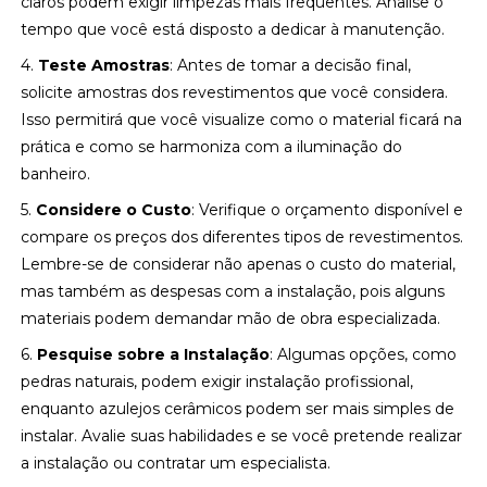
claros podem exigir limpezas mais frequentes. Analise o
tempo que você está disposto a dedicar à manutenção.
4.
Teste Amostras
: Antes de tomar a decisão final,
solicite amostras dos revestimentos que você considera.
Isso permitirá que você visualize como o material ficará na
prática e como se harmoniza com a iluminação do
banheiro.
5.
Considere o Custo
: Verifique o orçamento disponível e
compare os preços dos diferentes tipos de revestimentos.
Lembre-se de considerar não apenas o custo do material,
mas também as despesas com a instalação, pois alguns
materiais podem demandar mão de obra especializada.
6.
Pesquise sobre a Instalação
: Algumas opções, como
pedras naturais, podem exigir instalação profissional,
enquanto azulejos cerâmicos podem ser mais simples de
instalar. Avalie suas habilidades e se você pretende realizar
a instalação ou contratar um especialista.