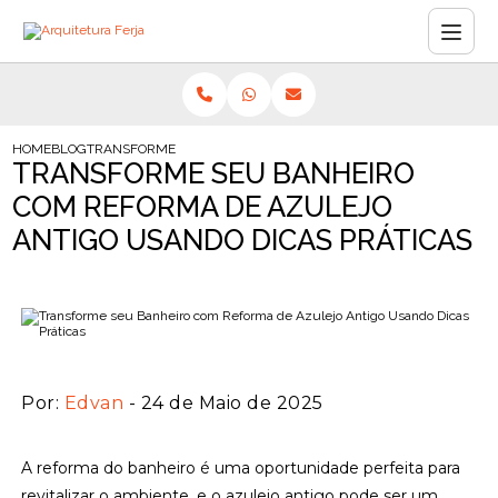
HOME
BLOG
TRANSFORME SEU BANHEIRO COM REFORMA DE AZULEJO ANTIG
TRANSFORME SEU BANHEIRO
COM REFORMA DE AZULEJO
ANTIGO USANDO DICAS PRÁTICAS
Por:
Edvan
- 24 de Maio de 2025
A reforma do banheiro é uma oportunidade perfeita para
revitalizar o ambiente, e o azulejo antigo pode ser um