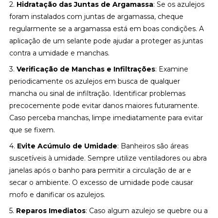
2.
Hidratação das Juntas de Argamassa
: Se os azulejos
foram instalados com juntas de argamassa, cheque
regularmente se a argamassa está em boas condições. A
aplicação de um selante pode ajudar a proteger as juntas
contra a umidade e manchas.
3.
Verificação de Manchas e Infiltrações
: Examine
periodicamente os azulejos em busca de qualquer
mancha ou sinal de infiltração. Identificar problemas
precocemente pode evitar danos maiores futuramente.
Caso perceba manchas, limpe imediatamente para evitar
que se fixem.
4.
Evite Acúmulo de Umidade
: Banheiros são áreas
suscetíveis à umidade. Sempre utilize ventiladores ou abra
janelas após o banho para permitir a circulação de ar e
secar o ambiente. O excesso de umidade pode causar
mofo e danificar os azulejos.
5.
Reparos Imediatos
: Caso algum azulejo se quebre ou a