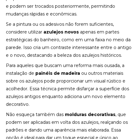
e podem ser trocados posteriormente, permitindo
mudanças rápidas e econômicas.
Se a pintura ou os adesivos não forem suficientes,
considere utilizar
azulejos novos
apenas em partes
estratégicas do banheiro, como em uma faixa no meio da
parede. Isso cria um contraste interessante entre o antigo
e o novo, destacando a beleza dos azulejos históricos.
Para aqueles que buscam uma reforma mais ousada, a
instalação de
painéis de madeira
ou outros materiais
sobre os azulejos pode proporcionar um visual rústico e
acolhedor. Essa técnica permite disfarçar a superfície dos
azulejos antigos enquanto adiciona um novo elemento
decorativo.
Não esqueça também das
molduras decorativas
, que
podem ser aplicadas em volta dos azulejos, realçando os
padrões e dando uma aparência mais elaborada. Essa
opção é ideal para dar um toque especial e único ao