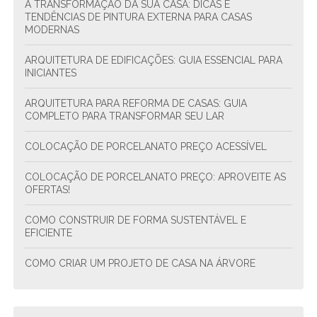
A TRANSFORMAÇÃO DA SUA CASA: DICAS E
TENDÊNCIAS DE PINTURA EXTERNA PARA CASAS
MODERNAS
ARQUITETURA DE EDIFICAÇÕES: GUIA ESSENCIAL PARA
INICIANTES
ARQUITETURA PARA REFORMA DE CASAS: GUIA
COMPLETO PARA TRANSFORMAR SEU LAR
COLOCAÇÃO DE PORCELANATO PREÇO ACESSÍVEL
COLOCAÇÃO DE PORCELANATO PREÇO: APROVEITE AS
OFERTAS!
COMO CONSTRUIR DE FORMA SUSTENTÁVEL E
EFICIENTE
COMO CRIAR UM PROJETO DE CASA NA ÁRVORE
COMO CRIAR UM PROJETO DE CONDOMÍNIO
RESIDENCIAL ESTRUTURAL E SUSTENTÁVEL