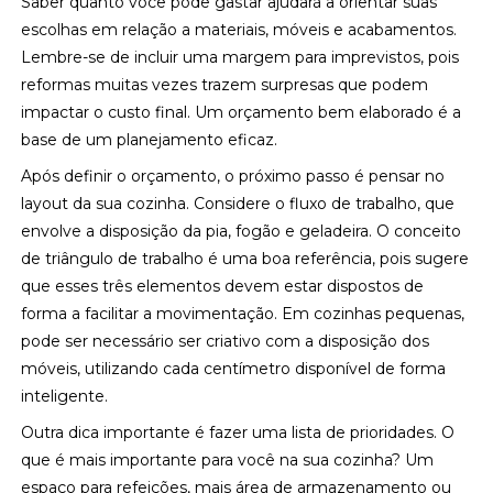
Saber quanto você pode gastar ajudará a orientar suas
escolhas em relação a materiais, móveis e acabamentos.
Lembre-se de incluir uma margem para imprevistos, pois
reformas muitas vezes trazem surpresas que podem
impactar o custo final. Um orçamento bem elaborado é a
base de um planejamento eficaz.
Após definir o orçamento, o próximo passo é pensar no
layout da sua cozinha. Considere o fluxo de trabalho, que
envolve a disposição da pia, fogão e geladeira. O conceito
de triângulo de trabalho é uma boa referência, pois sugere
que esses três elementos devem estar dispostos de
forma a facilitar a movimentação. Em cozinhas pequenas,
pode ser necessário ser criativo com a disposição dos
móveis, utilizando cada centímetro disponível de forma
inteligente.
Outra dica importante é fazer uma lista de prioridades. O
que é mais importante para você na sua cozinha? Um
espaço para refeições, mais área de armazenamento ou