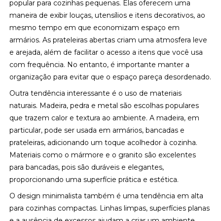
popular para cozinhas pequenas. Elas oferecem uma
maneira de exibir louças, utensílios e itens decorativos, ao
mesmo tempo em que economizam espaço em
armários. As prateleiras abertas criam uma atmosfera leve
e arejada, além de facilitar o acesso a itens que você usa
com frequência. No entanto, é importante manter a
organização para evitar que o espaço pareça desordenado.
Outra tendência interessante é o uso de materiais
naturais. Madeira, pedra e metal são escolhas populares
que trazem calor e textura ao ambiente. A madeira, em
particular, pode ser usada em armários, bancadas e
prateleiras, adicionando um toque acolhedor à cozinha.
Materiais como o mármore e o granito são excelentes
para bancadas, pois são duráveis e elegantes,
proporcionando uma superfície prática e estética.
O design minimalista também é uma tendência em alta
para cozinhas compactas. Linhas limpas, superfícies planas
e a ausência de excessos ajudam a criar um ambiente