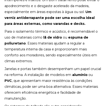
intempéries e insetos. Um bom tratamento pode evitar o
apodrecimento e o desgaste acelerado da madeira,
especialmente em áreas expostas à água ou sol.
Um
verniz antiderrapante pode ser uma escolha ideal
para áreas externas, como varandas e decks.
Para o isolamento térmico e acústico, é recomendável o
uso de materiais como
lã de vidro
ou
espuma de
poliuretano
. Esses materiais ajudam a regular a
temperatura interna da casa e proporcionam mais
conforto aos moradores, sendo especialmente úteis em
climas extremos.
Janelas e portas também desempenham um papel crucial
na reforma. A instalação de modelos em
alumínio
ou
PVC
, que apresentam maior resistência às condições
climáticas, pode ser uma boa alternativa. Esses materiais
oferecem eficiência energética e facilidade de
manutenção.