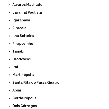
Álvares Machado
Laranjal Paulista
Igarapava
Piracaia
Ilha Solteira
Pirapozinho
Tanabi
Brodowski
Itaí
Martinópolis
Santa Rita do Passa Quatro
Apiaí
Cordeirópolis
Dois Córregos