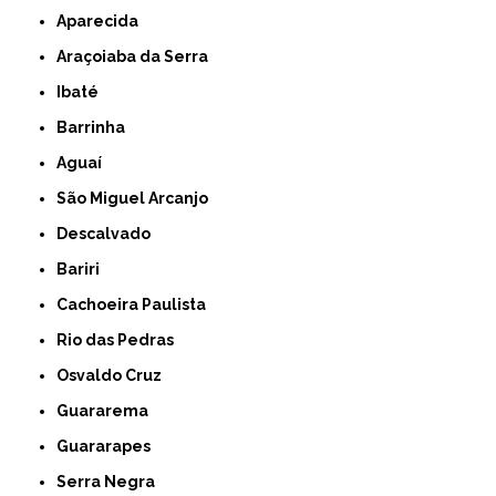
Aparecida
Araçoiaba da Serra
Ibaté
Barrinha
Aguaí
São Miguel Arcanjo
Descalvado
Bariri
Cachoeira Paulista
Rio das Pedras
Osvaldo Cruz
Guararema
Guararapes
Serra Negra