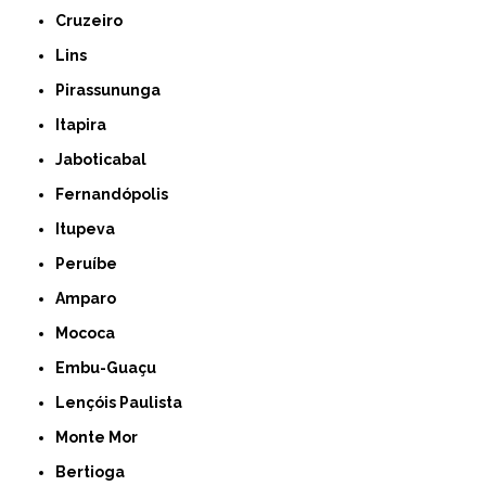
Cruzeiro
Lins
Pirassununga
Itapira
Jaboticabal
Fernandópolis
Itupeva
Peruíbe
Amparo
Mococa
Embu-Guaçu
Lençóis Paulista
Monte Mor
Bertioga