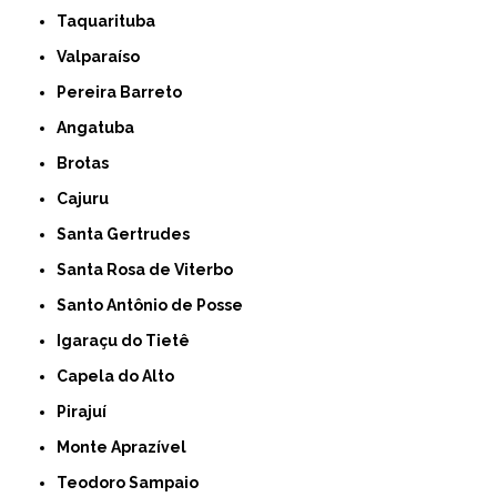
Taquarituba
Valparaíso
Pereira Barreto
Angatuba
Brotas
Cajuru
Santa Gertrudes
Santa Rosa de Viterbo
Santo Antônio de Posse
Igaraçu do Tietê
Capela do Alto
Pirajuí
Monte Aprazível
Teodoro Sampaio