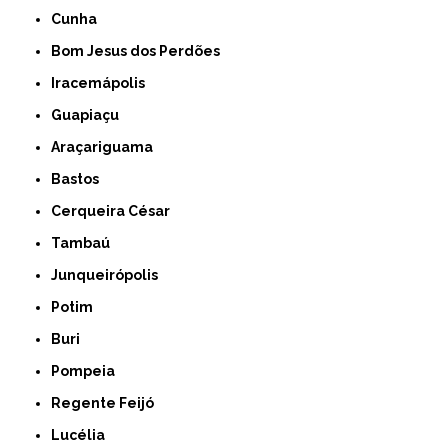
Cunha
Bom Jesus dos Perdões
Iracemápolis
Guapiaçu
Araçariguama
Bastos
Cerqueira César
Tambaú
Junqueirópolis
Potim
Buri
Pompeia
Regente Feijó
Lucélia