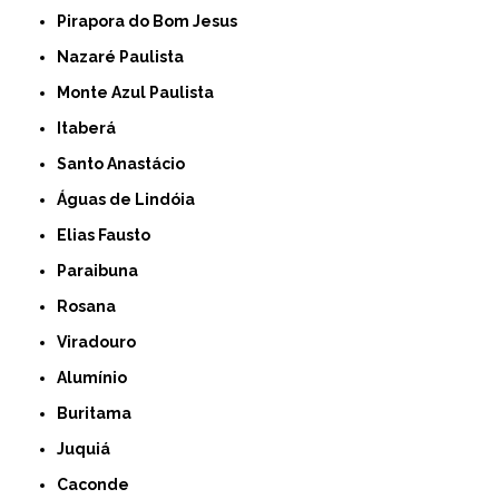
Pirapora do Bom Jesus
Nazaré Paulista
Monte Azul Paulista
Itaberá
Santo Anastácio
Águas de Lindóia
Elias Fausto
Paraibuna
Rosana
Viradouro
Alumínio
Buritama
Juquiá
Caconde