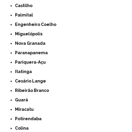
Castilho
Palmital
Engenheiro Coelho
Miguelópolis
Nova Granada
Paranapanema
Pariquera-Açu
Itatinga
Cesário Lange
Ribeirão Branco
Guará
Miracatu
Potirendaba
Colina