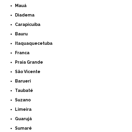
Mauá
Diadema
Carapicuíba
Bauru
Itaquaquecetuba
Franca
Praia Grande
São Vicente
Barueri
Taubaté
Suzano
Limeira
Guarujá
Sumaré