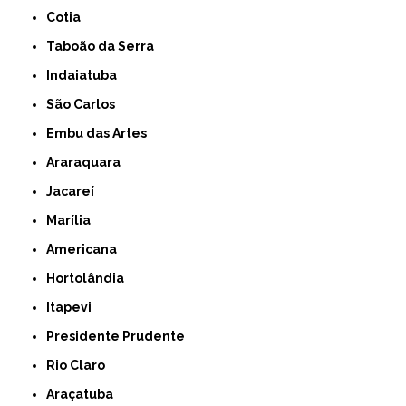
Cotia
Taboão da Serra
Indaiatuba
São Carlos
Embu das Artes
Araraquara
Jacareí
Marília
Americana
Hortolândia
Itapevi
Presidente Prudente
Rio Claro
Araçatuba