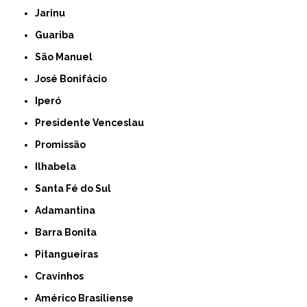
Jarinu
Guariba
São Manuel
José Bonifácio
Iperó
Presidente Venceslau
Promissão
Ilhabela
Santa Fé do Sul
Adamantina
Barra Bonita
Pitangueiras
Cravinhos
Américo Brasiliense