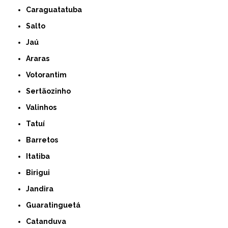
Caraguatatuba
Salto
Jaú
Araras
Votorantim
Sertãozinho
Valinhos
Tatuí
Barretos
Itatiba
Birigui
Jandira
Guaratinguetá
Catanduva