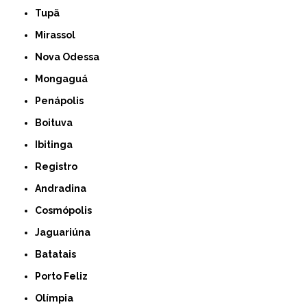
Tupã
Mirassol
Nova Odessa
Mongaguá
Penápolis
Boituva
Ibitinga
Registro
Andradina
Cosmópolis
Jaguariúna
Batatais
Porto Feliz
Olímpia