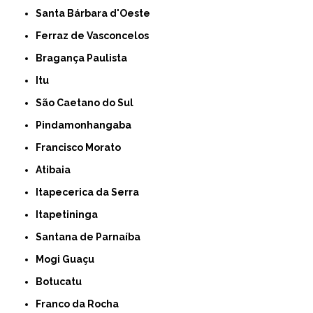
Santa Bárbara d'Oeste
Ferraz de Vasconcelos
Bragança Paulista
Itu
São Caetano do Sul
Pindamonhangaba
Francisco Morato
Atibaia
Itapecerica da Serra
Itapetininga
Santana de Parnaíba
Mogi Guaçu
Botucatu
Franco da Rocha