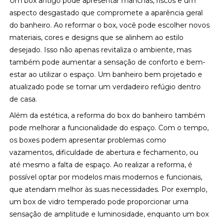
Um box antigo pode apresentar manchas, riscos e um
aspecto desgastado que compromete a aparência geral
do banheiro. Ao reformar o box, você pode escolher novos
materiais, cores e designs que se alinhem ao estilo
desejado. Isso não apenas revitaliza o ambiente, mas
também pode aumentar a sensação de conforto e bem-
estar ao utilizar o espaço. Um banheiro bem projetado e
atualizado pode se tornar um verdadeiro refúgio dentro
de casa.
Além da estética, a reforma do box do banheiro também
pode melhorar a funcionalidade do espaço. Com o tempo,
os boxes podem apresentar problemas como
vazamentos, dificuldade de abertura e fechamento, ou
até mesmo a falta de espaço. Ao realizar a reforma, é
possível optar por modelos mais modernos e funcionais,
que atendam melhor às suas necessidades. Por exemplo,
um box de vidro temperado pode proporcionar uma
sensação de amplitude e luminosidade, enquanto um box