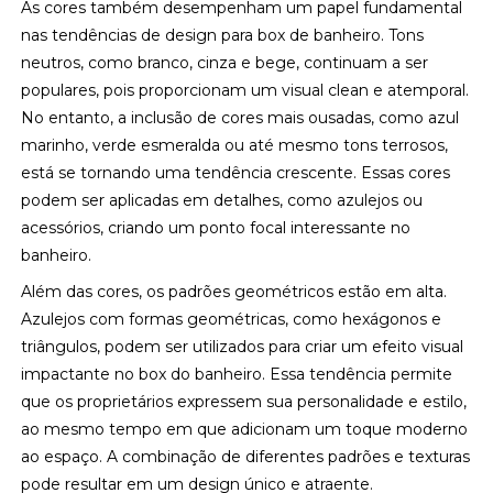
As cores também desempenham um papel fundamental
nas tendências de design para box de banheiro. Tons
neutros, como branco, cinza e bege, continuam a ser
populares, pois proporcionam um visual clean e atemporal.
No entanto, a inclusão de cores mais ousadas, como azul
marinho, verde esmeralda ou até mesmo tons terrosos,
está se tornando uma tendência crescente. Essas cores
podem ser aplicadas em detalhes, como azulejos ou
acessórios, criando um ponto focal interessante no
banheiro.
Além das cores, os padrões geométricos estão em alta.
Azulejos com formas geométricas, como hexágonos e
triângulos, podem ser utilizados para criar um efeito visual
impactante no box do banheiro. Essa tendência permite
que os proprietários expressem sua personalidade e estilo,
ao mesmo tempo em que adicionam um toque moderno
ao espaço. A combinação de diferentes padrões e texturas
pode resultar em um design único e atraente.