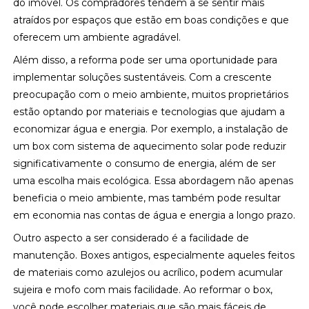
do imóvel. Os compradores tendem a se sentir mais
atraídos por espaços que estão em boas condições e que
oferecem um ambiente agradável.
Além disso, a reforma pode ser uma oportunidade para
implementar soluções sustentáveis. Com a crescente
preocupação com o meio ambiente, muitos proprietários
estão optando por materiais e tecnologias que ajudam a
economizar água e energia. Por exemplo, a instalação de
um box com sistema de aquecimento solar pode reduzir
significativamente o consumo de energia, além de ser
uma escolha mais ecológica. Essa abordagem não apenas
beneficia o meio ambiente, mas também pode resultar
em economia nas contas de água e energia a longo prazo.
Outro aspecto a ser considerado é a facilidade de
manutenção. Boxes antigos, especialmente aqueles feitos
de materiais como azulejos ou acrílico, podem acumular
sujeira e mofo com mais facilidade. Ao reformar o box,
você pode escolher materiais que são mais fáceis de