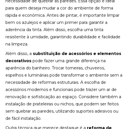
necessidade de quebrar as paredes. Essa opção é ideal
para quem deseja mudar a cor do ambiente de forma
rápida e econômica. Antes de pintar, é importante limpar
bem os azulejos e aplicar um primer para garantir a
aderência da tinta. Além disso, escolha uma tinta
resistente à umidade, garantindo durabilidade e facilidade
na limpeza.
Além disso, a
substituição de acessórios e elementos
decorativos
pode fazer uma grande diferença na
aparência do banheiro. Trocar torneiras, chuveiros,
espelhos e luminárias pode transformar o ambiente sem a
necessidade de reformas estruturais. A escolha de
acessórios modernos e funcionais pode trazer um ar de
renovação e sofisticação ao espaço. Considere também a
instalação de prateleiras ou nichos, que podem ser feitos
sem quebrar as paredes, utilizando suportes adesivos ou
de fácil instalação.
Outra técnica que merece destaque é a
reforma de