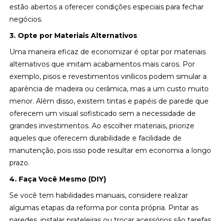
estão abertos a oferecer condições especiais para fechar
negócios.
3. Opte por Materiais Alternativos
Uma maneira eficaz de economizar é optar por materiais
alternativos que imitam acabamentos mais caros. Por
exemplo, pisos e revestimentos vinílicos podem simular a
aparência de madeira ou cerâmica, mas a um custo muito
menor. Além disso, existem tintas e papéis de parede que
oferecem um visual sofisticado sem a necessidade de
grandes investimentos. Ao escolher materiais, priorize
aqueles que oferecem durabilidade e facilidade de
manutenção, pois isso pode resultar em economia a longo
prazo.
4. Faça Você Mesmo (DIY)
Se você tem habilidades manuais, considere realizar
algumas etapas da reforma por conta própria. Pintar as
paredes, instalar prateleiras ou trocar acessórios são tarefas