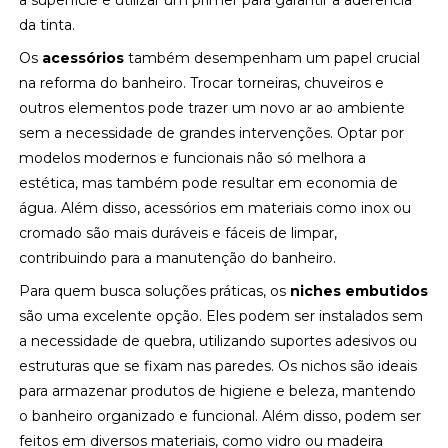
a superfície e utilizar um primer para garantir a aderência
da tinta.
Os
acessórios
também desempenham um papel crucial
na reforma do banheiro. Trocar torneiras, chuveiros e
outros elementos pode trazer um novo ar ao ambiente
sem a necessidade de grandes intervenções. Optar por
modelos modernos e funcionais não só melhora a
estética, mas também pode resultar em economia de
água. Além disso, acessórios em materiais como inox ou
cromado são mais duráveis e fáceis de limpar,
contribuindo para a manutenção do banheiro.
Para quem busca soluções práticas, os
niches embutidos
são uma excelente opção. Eles podem ser instalados sem
a necessidade de quebra, utilizando suportes adesivos ou
estruturas que se fixam nas paredes. Os nichos são ideais
para armazenar produtos de higiene e beleza, mantendo
o banheiro organizado e funcional. Além disso, podem ser
feitos em diversos materiais, como vidro ou madeira