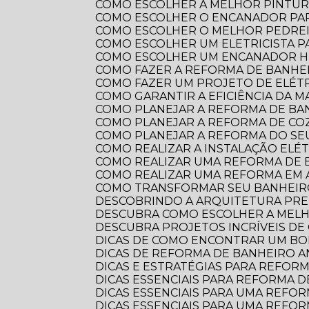
COMO ESCOLHER A MELHOR PINTUR
COMO ESCOLHER O ENCANADOR PA
COMO ESCOLHER O MELHOR PEDRE
COMO ESCOLHER UM ELETRICISTA 
COMO ESCOLHER UM ENCANADOR HI
COMO FAZER A REFORMA DE BANHEI
COMO FAZER UM PROJETO DE ELÉTR
COMO GARANTIR A EFICIÊNCIA DA 
COMO PLANEJAR A REFORMA DE B
COMO PLANEJAR A REFORMA DE CO
COMO PLANEJAR A REFORMA DO S
COMO REALIZAR A INSTALAÇÃO ELÉ
COMO REALIZAR UMA REFORMA DE
COMO REALIZAR UMA REFORMA EM
COMO TRANSFORMAR SEU BANHEI
DESCOBRINDO A ARQUITETURA PRE
DESCUBRA COMO ESCOLHER A ME
DESCUBRA PROJETOS INCRÍVEIS D
DICAS DE COMO ENCONTRAR UM B
DICAS DE REFORMA DE BANHEIRO
DICAS E ESTRATÉGIAS PARA REFO
DICAS ESSENCIAIS PARA REFORMA
DICAS ESSENCIAIS PARA UMA REF
DICAS ESSENCIAIS PARA UMA REFO