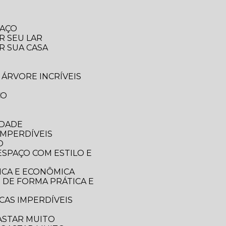
PAÇO
R SEU LAR
R SUA CASA
 ÁRVORE INCRÍVEIS
CO
IDADE
IMPERDÍVEIS
O
ICA E ECONÔMICA
CAS IMPERDÍVEIS
ASTAR MUITO