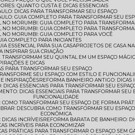
ORES: QUANTO CUSTA E DICAS ESSENCIAIS
PAULO: DICAS PARA TRANSFORMAR SEU ESPAÇO
PAULO: GUIA COMPLETO PARA TRANSFORMAR SEU ES
L NO MORUMBI: GUIA COMPLETO PARA TRANSFORMA
L NO MORUMBI: GUIA COMPLETO PARA TRANSFORMA
L NO MORUMBI: GUIA COMPLETO PARA VOCÊ
GUIA COMPLETO PARA INICIANTES
UIA ESSENCIAL PARA SUA CASA
PROJETOS DE CASA NA
A INSPIRAR SUA CRIAÇÃO
UE TRANSFORMAM SEU QUINTAL EM UM ESPAÇO MÁGI
PIRAÇÕES E DICAS
AS PARA TRANSFORMAR SEU ESPAÇO
TRANSFORME SEU ESPAÇO COM ESTILO E FUNCIONAL
 E INSPIRAÇÕES
REFORMA BANHEIRO ANTIGO: DICAS 
 DICAS ESSENCIAIS PARA TRANSFORMAR SEU ESPAÇ
FUNCIONALIDADE
: COMO TRANSFORMAR SEU ESPAÇO DE FORMA PRÁT
ECONÔMICA
DICAS INCRÍVEIS
REFORMA BARATA DE BANHEIRO: DI
CAS INCRÍVEIS PARA ECONOMIZAR
ICAS PRÁTICAS PARA TRANSFORMAR O ESPAÇO SEM G