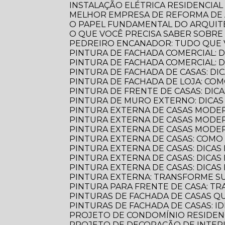
INSTALAÇÃO ELÉTRICA RESIDENCIAL
MELHOR EMPRESA DE REFORMA D
O PAPEL FUNDAMENTAL DO ARQUI
O QUE VOCÊ PRECISA SABER SOBR
PEDREIRO ENCANADOR: TUDO QUE 
PINTURA DE FACHADA COMERCIAL: 
PINTURA DE FACHADA COMERCIAL:
PINTURA DE FACHADA DE CASAS: DI
PINTURA DE FACHADA DE LOJA: C
PINTURA DE FRENTE DE CASAS: DICA
PINTURA DE MURO EXTERNO: DICA
PINTURA EXTERNA DE CASAS MODE
PINTURA EXTERNA DE CASAS MODER
PINTURA EXTERNA DE CASAS MODE
PINTURA EXTERNA DE CASAS: COM
PINTURA EXTERNA DE CASAS: DICAS
PINTURA EXTERNA DE CASAS: DICA
PINTURA EXTERNA DE CASAS: DICA
PINTURA EXTERNA: TRANSFORME S
PINTURA PARA FRENTE DE CASA: 
PINTURAS DE FACHADA DE CASAS 
PINTURAS DE FACHADA DE CASAS: 
PROJETO DE CONDOMÍNIO RESIDENC
PROJETO DE DECORAÇÃO DE INTER