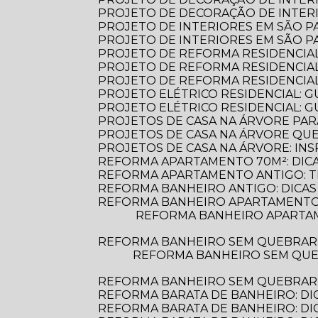
PROJETO DE DECORAÇÃO DE INTERI
PROJETO DE INTERIORES EM SÃO 
PROJETO DE INTERIORES EM SÃO 
PROJETO DE REFORMA RESIDENCIA
PROJETO DE REFORMA RESIDENCIA
PROJETO DE REFORMA RESIDENCIA
PROJETO ELÉTRICO RESIDENCIAL: 
PROJETO ELÉTRICO RESIDENCIAL: G
PROJETOS DE CASA NA ÁRVORE PAR
PROJETOS DE CASA NA ÁRVORE Q
PROJETOS DE CASA NA ÁRVORE: INS
REFORMA APARTAMENTO 70M²: DIC
REFORMA APARTAMENTO ANTIGO: 
REFORMA BANHEIRO ANTIGO: DICAS
REFORMA BANHEIRO APARTAMENTO:
REFORMA BANHEIRO APARTAMENTO: DICAS ESSENCIAIS PARA TRANSFORMAR SEU ESPAÇO COM ESTILO E
REFORMA BANHEIRO SEM QUEBRAR
REFORMA BANHEIRO SEM QUEBRAR: DESCUBRA COMO TRANSFORMAR SEU ESPAÇO DE FORMA PRÁTICA E
REFORMA BANHEIRO SEM QUEBRAR: 
REFORMA BARATA DE BANHEIRO: DI
REFORMA BARATA DE BANHEIRO: D