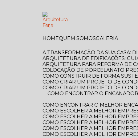
HOME
QUEM SOMOS
GALERIA
A TRANSFORMAÇÃO DA SUA CASA: 
ARQUITETURA DE EDIFICAÇÕES: GUI
ARQUITETURA PARA REFORMA DE C
COLOCAÇÃO DE PORCELANATO PREÇ
COMO CONSTRUIR DE FORMA SUSTE
COMO CRIAR UM PROJETO DE COND
COMO CRIAR UM PROJETO DE COND
COMO ENCONTRAR O ENCANADOR MAIS PRÓXIMO DE VOCÊ? GUIA COMPLETO PARA RESOLVER SEUS PROBLEMAS
COMO ENCONTRAR O MELHOR ENCA
COMO ESCOLHER A MELHOR EMPRE
COMO ESCOLHER A MELHOR EMPRES
COMO ESCOLHER A MELHOR EMPRES
COMO ESCOLHER A MELHOR EMPRES
COMO ESCOLHER A MELHOR EMPRES