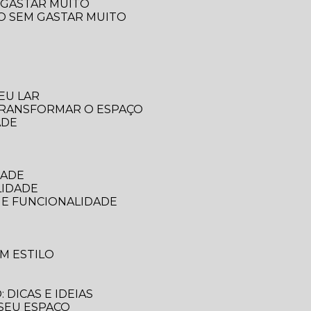
 GASTAR MUITO
ÇO SEM GASTAR MUITO
EU LAR
 TRANSFORMAR O ESPAÇO
ADE
DADE
LIDADE
 E FUNCIONALIDADE
M ESTILO
DICAS E IDEIAS
 SEU ESPAÇO