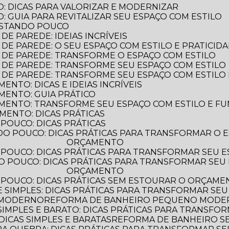
: DICAS PARA VALORIZAR E MODERNIZAR
 GUIA PARA REVITALIZAR SEU ESPAÇO COM ESTILO
ASTANDO POUCO
E PAREDE: IDEIAS INCRÍVEIS
DE PAREDE: O SEU ESPAÇO COM ESTILO E PRATICID
 DE PAREDE: TRANSFORME O ESPAÇO COM ESTILO
 DE PAREDE: TRANSFORME SEU ESPAÇO COM ESTILO
 DE PAREDE: TRANSFORME SEU ESPAÇO COM ESTILO 
NTO: DICAS E IDEIAS INCRÍVEIS
MENTO: GUIA PRÁTICO
MENTO: TRANSFORME SEU ESPAÇO COM ESTILO E F
MENTO: DICAS PRÁTICAS
POUCO: DICAS PRÁTICAS
ORÇAMENTO
POUCO: DICAS PRÁTICAS PARA TRANSFORMAR SEU 
ORÇAMENTO
 POUCO: DICAS PRÁTICAS SEM ESTOURAR O ORÇAM
 SIMPLES: DICAS PRÁTICAS PARA TRANSFORMAR SEU
 MODERNO
REFORMA DE BANHEIRO PEQUENO MODERN
IMPLES E BARATO: DICAS PRÁTICAS PARA TRANSFO
ICAS SIMPLES E BARATAS
REFORMA DE BANHEIRO 