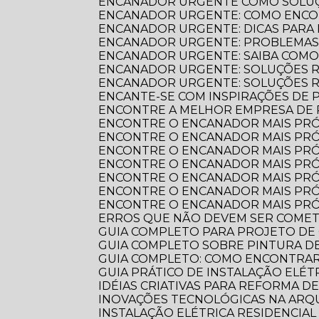
ENCANADOR URGENTE COMO SOLUÇ
ENCANADOR URGENTE: COMO ENCO
ENCANADOR URGENTE: DICAS PARA
ENCANADOR URGENTE: PROBLEMAS
ENCANADOR URGENTE: SAIBA COM
ENCANADOR URGENTE: SOLUÇÕES R
ENCANADOR URGENTE: SOLUÇÕES 
ENCANTE-SE COM INSPIRAÇÕES DE
ENCONTRE A MELHOR EMPRESA DE
ENCONTRE O ENCANADOR MAIS PR
ENCONTRE O ENCANADOR MAIS PRÓ
ENCONTRE O ENCANADOR MAIS PRÓ
ENCONTRE O ENCANADOR MAIS PRÓ
ENCONTRE O ENCANADOR MAIS PRÓ
ENCONTRE O ENCANADOR MAIS PRÓ
ENCONTRE O ENCANADOR MAIS PRÓ
ERROS QUE NÃO DEVEM SER COME
GUIA COMPLETO PARA PROJETO DE
GUIA COMPLETO SOBRE PINTURA 
GUIA COMPLETO: COMO ENCONTRA
GUIA PRÁTICO DE INSTALAÇÃO ELÉ
IDÉIAS CRIATIVAS PARA REFORMA D
INOVAÇÕES TECNOLÓGICAS NA AR
INSTALAÇÃO ELÉTRICA RESIDENCIA