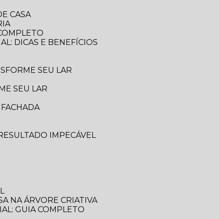
DE CASA
RIA
A COMPLETO
AL: DICAS E BENEFÍCIOS
ANSFORME SEU LAR
ME SEU LAR
A FACHADA
 RESULTADO IMPECÁVEL
L
SA NA ÁRVORE CRIATIVA
IAL: GUIA COMPLETO