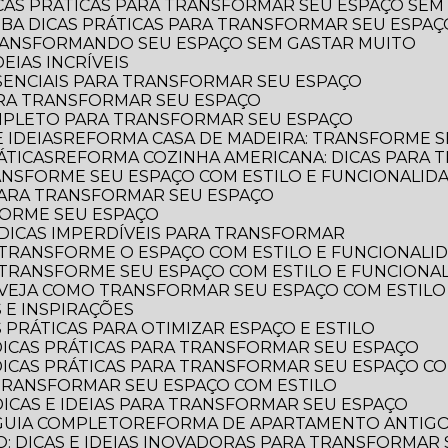
ICAS PRÁTICAS PARA TRANSFORMAR SEU ESPAÇO SEM
AIBA DICAS PRÁTICAS PARA TRANSFORMAR SEU ESPA
TRANSFORMANDO SEU ESPAÇO SEM GASTAR MUITO
EIAS INCRÍVEIS
SSENCIAIS PARA TRANSFORMAR SEU ESPAÇO
ARA TRANSFORMAR SEU ESPAÇO
OMPLETO PARA TRANSFORMAR SEU ESPAÇO
 IDEIAS
REFORMA CASA DE MADEIRA: TRANSFORME S
ÁTICAS
REFORMA COZINHA AMERICANA: DICAS PARA
ANSFORME SEU ESPAÇO COM ESTILO E FUNCIONALID
 PARA TRANSFORMAR SEU ESPAÇO
FORME SEU ESPAÇO
DICAS IMPERDÍVEIS PARA TRANSFORMAR
 TRANSFORME O ESPAÇO COM ESTILO E FUNCIONALI
 TRANSFORME SEU ESPAÇO COM ESTILO E FUNCIONA
 VEJA COMO TRANSFORMAR SEU ESPAÇO COM ESTILO
 E INSPIRAÇÕES
 PRÁTICAS PARA OTIMIZAR ESPAÇO E ESTILO
DICAS PRÁTICAS PARA TRANSFORMAR SEU ESPAÇO
DICAS PRÁTICAS PARA TRANSFORMAR SEU ESPAÇO CO
TRANSFORMAR SEU ESPAÇO COM ESTILO
DICAS E IDEIAS PARA TRANSFORMAR SEU ESPAÇO
GUIA COMPLETO
REFORMA DE APARTAMENTO ANTIGO: 
: DICAS E IDEIAS INOVADORAS PARA TRANSFORMAR