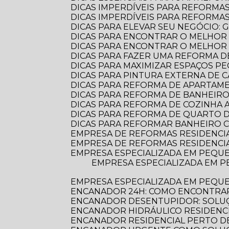
DICAS IMPERDÍVEIS PARA REFORMA
DICAS IMPERDÍVEIS PARA REFORM
DICAS PARA ELEVAR SEU NEGÓCIO:
DICAS PARA ENCONTRAR O MELHOR
DICAS PARA ENCONTRAR O MELHO
DICAS PARA FAZER UMA REFORMA DE
DICAS PARA MAXIMIZAR ESPAÇOS 
DICAS PARA PINTURA EXTERNA DE 
DICAS PARA REFORMA DE APARTA
DICAS PARA REFORMA DE BANHEIR
DICAS PARA REFORMA DE COZINHA
DICAS PARA REFORMA DE QUARTO D
DICAS PARA REFORMAR BANHEIRO C
EMPRESA DE REFORMAS RESIDENCI
EMPRESA DE REFORMAS RESIDENCI
EMPRESA ESPECIALIZADA EM PEQUE
EMPRESA ESPECIALIZADA EM PEQUENAS REFORMAS: TRANSFORME SEU ESPAÇO COM PROFISSIONALISMO E
EMPRESA ESPECIALIZADA EM PEQU
ENCANADOR 24H: COMO ENCONTRAR
ENCANADOR DESENTUPIDOR: SOLUÇ
ENCANADOR HIDRÁULICO RESIDENC
ENCANADOR RESIDENCIAL PERTO DE