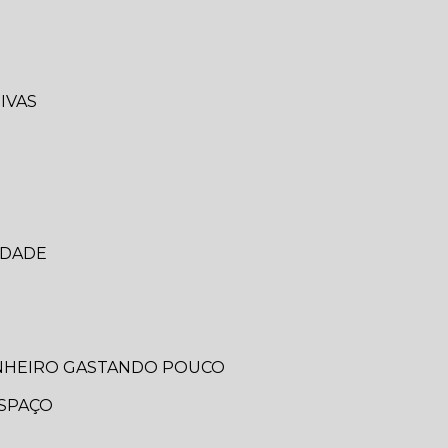
IVAS
IDADE
ANHEIRO GASTANDO POUCO
ESPAÇO