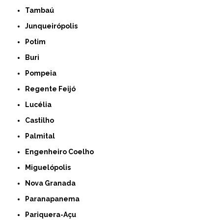
Tambaú
Junqueirópolis
Potim
Buri
Pompeia
Regente Feijó
Lucélia
Castilho
Palmital
Engenheiro Coelho
Miguelópolis
Nova Granada
Paranapanema
Pariquera-Açu