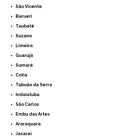
São Vicente
Barueri
Taubaté
Suzano
Limeira
Guarujá
Sumaré
Cotia
Taboão da Serra
Indaiatuba
São Carlos
Embu das Artes
Araraquara
Jacareí