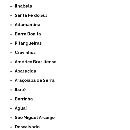
Ilhabela
Santa Fé do Sul
Adamantina
Barra Bonita
Pitangueiras
Cravinhos
Américo Brasiliense
Aparecida
Araçoiaba da Serra
Ibaté
Barrinha
Aguaí
São Miguel Arcanjo
Descalvado