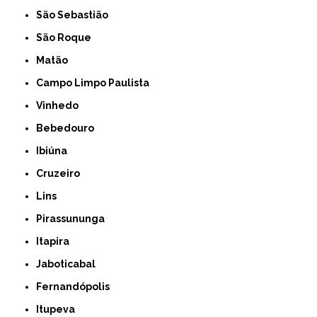
São Sebastião
São Roque
Matão
Campo Limpo Paulista
Vinhedo
Bebedouro
Ibiúna
Cruzeiro
Lins
Pirassununga
Itapira
Jaboticabal
Fernandópolis
Itupeva