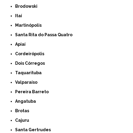
Brodowski
Itaí
Martinópolis
Santa Rita do Passa Quatro
Apiaí
Cordeirópolis
Dois Córregos
Taquarituba
Valparaíso
Pereira Barreto
Angatuba
Brotas
Cajuru
Santa Gertrudes