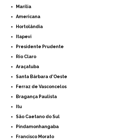
Marília
Americana
Hortolândia
Itapevi
Presidente Prudente
Rio Claro
Araçatuba
Santa Bárbara d'Oeste
Ferraz de Vasconcelos
Bragança Paulista
Itu
São Caetano do Sul
Pindamonhangaba
Francisco Morato