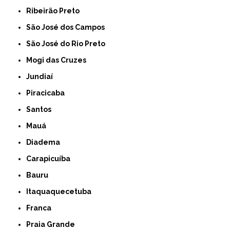
Ribeirão Preto
São José dos Campos
São José do Rio Preto
Mogi das Cruzes
Jundiaí
Piracicaba
Santos
Mauá
Diadema
Carapicuíba
Bauru
Itaquaquecetuba
Franca
Praia Grande