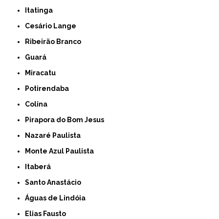
Itatinga
Cesário Lange
Ribeirão Branco
Guará
Miracatu
Potirendaba
Colina
Pirapora do Bom Jesus
Nazaré Paulista
Monte Azul Paulista
Itaberá
Santo Anastácio
Águas de Lindóia
Elias Fausto