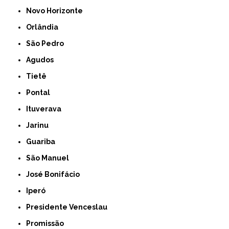
Novo Horizonte
Orlândia
São Pedro
Agudos
Tietê
Pontal
Ituverava
Jarinu
Guariba
São Manuel
José Bonifácio
Iperó
Presidente Venceslau
Promissão