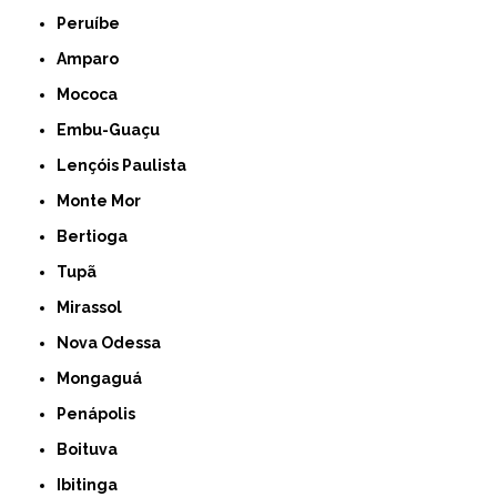
Peruíbe
Amparo
Mococa
Embu-Guaçu
Lençóis Paulista
Monte Mor
Bertioga
Tupã
Mirassol
Nova Odessa
Mongaguá
Penápolis
Boituva
Ibitinga