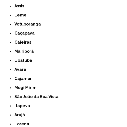
Assis
Leme
Votuporanga
Caçapava
Caieiras
Mairiporã
Ubatuba
Avaré
Cajamar
Mogi Mirim
São João da Boa Vista
Itapeva
Arujá
Lorena