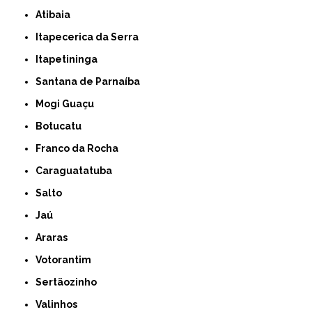
Atibaia
Itapecerica da Serra
Itapetininga
Santana de Parnaíba
Mogi Guaçu
Botucatu
Franco da Rocha
Caraguatatuba
Salto
Jaú
Araras
Votorantim
Sertãozinho
Valinhos