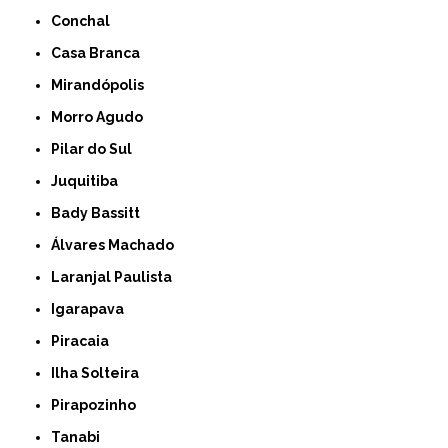
Conchal
Casa Branca
Mirandópolis
Morro Agudo
Pilar do Sul
Juquitiba
Bady Bassitt
Álvares Machado
Laranjal Paulista
Igarapava
Piracaia
Ilha Solteira
Pirapozinho
Tanabi