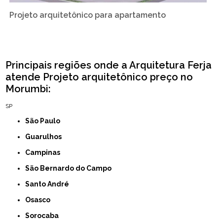
Projeto arquitetônico para apartamento
Principais regiões onde a Arquitetura Ferja
atende Projeto arquitetônico preço no
Morumbi:
SP
São Paulo
Guarulhos
Campinas
São Bernardo do Campo
Santo André
Osasco
Sorocaba