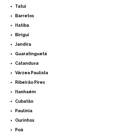
Tatuí
Barretos
Itatiba
Birigui
Jandira
Guaratinguetá
Catanduva
Várzea Paulista
Ribeirão Pires
Itanhaém
Cubatão
Paulínia
Ourinhos
Poá