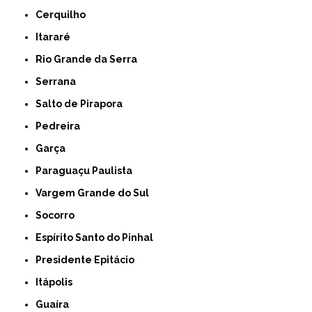
Cerquilho
Itararé
Rio Grande da Serra
Serrana
Salto de Pirapora
Pedreira
Garça
Paraguaçu Paulista
Vargem Grande do Sul
Socorro
Espírito Santo do Pinhal
Presidente Epitácio
Itápolis
Guaíra