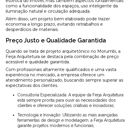
estética do imóvel, mas também aspectos fundamentais
como a funcionalidade dos espaços, uso inteligente da
iluminação natural e circulação adequada.
Além disso, um projeto bem elaborado pode trazer
economia a longo prazo, evitando retrabalhos e
desperdícios de materiais.
Preço Justo e Qualidade Garantida
Quando se trata de projeto arquitetônico no Morumbi, a
Ferja Arquitetura se destaca pela combinação de preço
acessível e qualidade garantida.
Com profissionais altamente qualificados e uma vasta
experiência no mercado, a empresa oferece um
atendimento personalizado, buscando sempre superar as
expectativas dos clientes.
Consultoria Especializada: A equipe da Ferja Arquitetura
está sempre pronta para ouvir as necessidades dos
clientes e oferecer soluções criativas e inovadoras;
Tecnologia e Inovação: Utilizando as mais avançadas
ferramentas de design e modelagem, a Ferja Arquitetura
garante projetos modernos e funcionais;