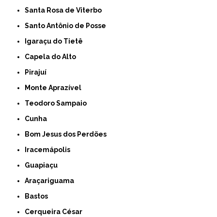
Santa Rosa de Viterbo
Santo Antônio de Posse
Igaraçu do Tietê
Capela do Alto
Pirajuí
Monte Aprazível
Teodoro Sampaio
Cunha
Bom Jesus dos Perdões
Iracemápolis
Guapiaçu
Araçariguama
Bastos
Cerqueira César