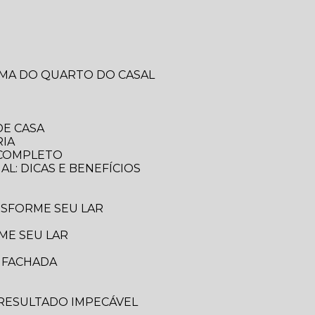
RMA DO QUARTO DO CASAL
DE CASA
RIA
A COMPLETO
AL: DICAS E BENEFÍCIOS
ANSFORME SEU LAR
ME SEU LAR
A FACHADA
 RESULTADO IMPECÁVEL