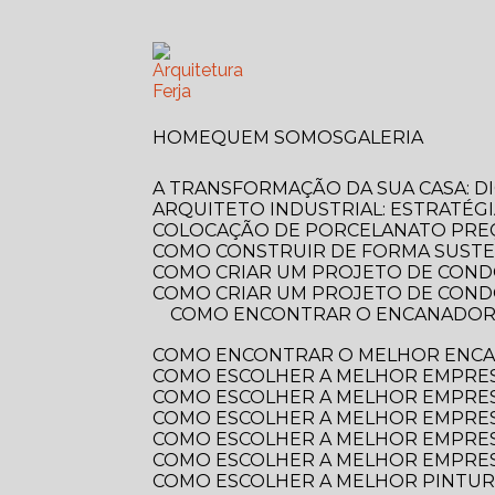
HOME
QUEM SOMOS
GALERIA
A TRANSFORMAÇÃO DA SUA CASA: 
ARQUITETO INDUSTRIAL: ESTRATÉG
COLOCAÇÃO DE PORCELANATO PREÇ
COMO CONSTRUIR DE FORMA SUSTE
COMO CRIAR UM PROJETO DE COND
COMO CRIAR UM PROJETO DE COND
COMO ENCONTRAR O ENCANADOR MAIS PRÓXIMO DE VOCÊ? GUIA COMPLETO PARA RESOLVER SEUS PROBLEMAS
COMO ENCONTRAR O MELHOR ENCA
COMO ESCOLHER A MELHOR EMPRE
COMO ESCOLHER A MELHOR EMPRES
COMO ESCOLHER A MELHOR EMPRES
COMO ESCOLHER A MELHOR EMPRES
COMO ESCOLHER A MELHOR EMPRES
COMO ESCOLHER A MELHOR PINTUR