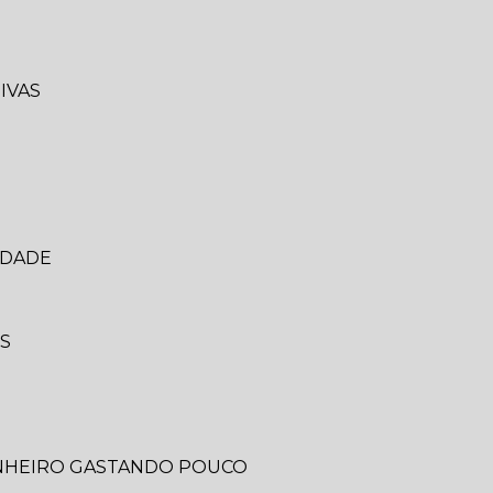
IVAS
IDADE
IS
ANHEIRO GASTANDO POUCO