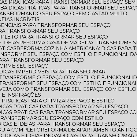
ICAS PRÁTICAS PARA TRANSFORMAR SEU ESPAÇO SEM
AIBA DICAS PRÁTICAS PARA TRANSFORMAR SEU ESPA
TRANSFORMANDO SEU ESPAÇO SEM GASTAR MUITO
EIAS INCRÍVEIS
SSENCIAIS PARA TRANSFORMAR SEU ESPAÇO
ARA TRANSFORMAR SEU ESPAÇO
OMPLETO PARA TRANSFORMAR SEU ESPAÇO
 IDEIAS
REFORMA CASA DE MADEIRA: TRANSFORME S
ÁTICAS
REFORMA COZINHA AMERICANA: DICAS PARA
ANSFORME SEU ESPAÇO COM ESTILO E FUNCIONALID
 PARA TRANSFORMAR SEU ESPAÇO
FORME SEU ESPAÇO
DICAS IMPERDÍVEIS PARA TRANSFORMAR
 TRANSFORME O ESPAÇO COM ESTILO E FUNCIONALI
 TRANSFORME SEU ESPAÇO COM ESTILO E FUNCIONA
 VEJA COMO TRANSFORMAR SEU ESPAÇO COM ESTILO
 E INSPIRAÇÕES
 PRÁTICAS PARA OTIMIZAR ESPAÇO E ESTILO
DICAS PRÁTICAS PARA TRANSFORMAR SEU ESPAÇO
DICAS PRÁTICAS PARA TRANSFORMAR SEU ESPAÇO CO
TRANSFORMAR SEU ESPAÇO COM ESTILO
DICAS E IDEIAS PARA TRANSFORMAR SEU ESPAÇO
GUIA COMPLETO
REFORMA DE APARTAMENTO ANTIGO: 
: DICAS E IDEIAS INOVADORAS PARA TRANSFORMAR