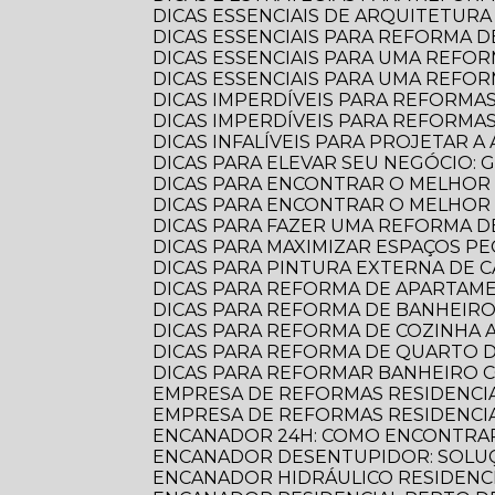
DICAS ESSENCIAIS DE ARQUITETU
DICAS ESSENCIAIS PARA REFORMA
DICAS ESSENCIAIS PARA UMA REF
DICAS ESSENCIAIS PARA UMA REFO
DICAS IMPERDÍVEIS PARA REFORMA
DICAS IMPERDÍVEIS PARA REFORM
DICAS INFALÍVEIS PARA PROJETAR
DICAS PARA ELEVAR SEU NEGÓCIO:
DICAS PARA ENCONTRAR O MELHOR
DICAS PARA ENCONTRAR O MELHO
DICAS PARA FAZER UMA REFORMA DE
DICAS PARA MAXIMIZAR ESPAÇOS 
DICAS PARA PINTURA EXTERNA DE 
DICAS PARA REFORMA DE APARTA
DICAS PARA REFORMA DE BANHEIR
DICAS PARA REFORMA DE COZINHA
DICAS PARA REFORMA DE QUARTO D
DICAS PARA REFORMAR BANHEIRO C
EMPRESA DE REFORMAS RESIDENCI
EMPRESA DE REFORMAS RESIDENCI
ENCANADOR 24H: COMO ENCONTRAR
ENCANADOR DESENTUPIDOR: SOLUÇ
ENCANADOR HIDRÁULICO RESIDENC