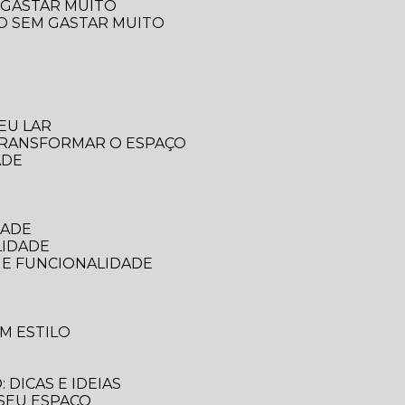
 GASTAR MUITO
ÇO SEM GASTAR MUITO
EU LAR
 TRANSFORMAR O ESPAÇO
ADE
DADE
LIDADE
 E FUNCIONALIDADE
M ESTILO
DICAS E IDEIAS
 SEU ESPAÇO