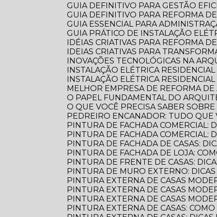
GUIA DEFINITIVO PARA GESTÃO EFI
GUIA DEFINITIVO PARA REFORMA D
GUIA ESSENCIAL PARA ADMINISTR
GUIA PRÁTICO DE INSTALAÇÃO ELÉ
IDÉIAS CRIATIVAS PARA REFORMA D
IDEIAS CRIATIVAS PARA TRANSFOR
INOVAÇÕES TECNOLÓGICAS NA AR
INSTALAÇÃO ELÉTRICA RESIDENCIA
INSTALAÇÃO ELÉTRICA RESIDENCIAL
MELHOR EMPRESA DE REFORMA D
O PAPEL FUNDAMENTAL DO ARQUI
O QUE VOCÊ PRECISA SABER SOBR
PEDREIRO ENCANADOR: TUDO QUE 
PINTURA DE FACHADA COMERCIAL: 
PINTURA DE FACHADA COMERCIAL:
PINTURA DE FACHADA DE CASAS: DI
PINTURA DE FACHADA DE LOJA: C
PINTURA DE FRENTE DE CASAS: DICA
PINTURA DE MURO EXTERNO: DICA
PINTURA EXTERNA DE CASAS MODE
PINTURA EXTERNA DE CASAS MODER
PINTURA EXTERNA DE CASAS MODE
PINTURA EXTERNA DE CASAS: COM