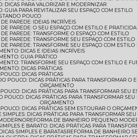
: DICAS PARA VALORIZAR E MODERNIZAR
 GUIA PARA REVITALIZAR SEU ESPAÇO COM ESTILO
ASTANDO POUCO
E PAREDE: IDEIAS INCRÍVEIS
DE PAREDE: O SEU ESPAÇO COM ESTILO E PRATICID
 DE PAREDE: TRANSFORME O ESPAÇO COM ESTILO
 DE PAREDE: TRANSFORME SEU ESPAÇO COM ESTILO
 DE PAREDE: TRANSFORME SEU ESPAÇO COM ESTILO 
NTO: DICAS E IDEIAS INCRÍVEIS
MENTO: GUIA PRÁTICO
MENTO: TRANSFORME SEU ESPAÇO COM ESTILO E F
MENTO: DICAS PRÁTICAS
POUCO: DICAS PRÁTICAS
ORÇAMENTO
POUCO: DICAS PRÁTICAS PARA TRANSFORMAR SEU 
ORÇAMENTO
 POUCO: DICAS PRÁTICAS SEM ESTOURAR O ORÇAM
 SIMPLES: DICAS PRÁTICAS PARA TRANSFORMAR SEU
 MODERNO
REFORMA DE BANHEIRO PEQUENO MODERN
IMPLES E BARATO: DICAS PRÁTICAS PARA TRANSFO
ICAS SIMPLES E BARATAS
REFORMA DE BANHEIRO 