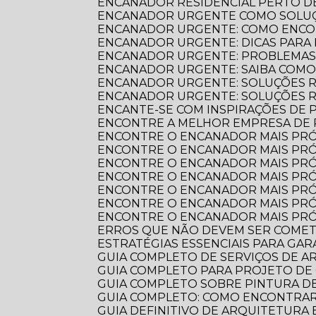
ENCANADOR RESIDENCIAL PERTO DE
ENCANADOR URGENTE COMO SOLUÇ
ENCANADOR URGENTE: COMO ENCO
ENCANADOR URGENTE: DICAS PARA
ENCANADOR URGENTE: PROBLEMAS
ENCANADOR URGENTE: SAIBA COM
ENCANADOR URGENTE: SOLUÇÕES R
ENCANADOR URGENTE: SOLUÇÕES 
ENCANTE-SE COM INSPIRAÇÕES DE
ENCONTRE A MELHOR EMPRESA DE
ENCONTRE O ENCANADOR MAIS PR
ENCONTRE O ENCANADOR MAIS PRÓ
ENCONTRE O ENCANADOR MAIS PRÓ
ENCONTRE O ENCANADOR MAIS PRÓ
ENCONTRE O ENCANADOR MAIS PRÓ
ENCONTRE O ENCANADOR MAIS PRÓ
ENCONTRE O ENCANADOR MAIS PRÓ
ERROS QUE NÃO DEVEM SER COME
ESTRATÉGIAS ESSENCIAIS PARA GA
GUIA COMPLETO DE SERVIÇOS DE 
GUIA COMPLETO PARA PROJETO DE
GUIA COMPLETO SOBRE PINTURA 
GUIA COMPLETO: COMO ENCONTRA
GUIA DEFINITIVO DE ARQUITETURA