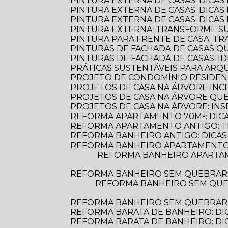
PINTURA EXTERNA DE CASAS: DICAS
PINTURA EXTERNA DE CASAS: DICA
PINTURA EXTERNA DE CASAS: DICA
PINTURA EXTERNA: TRANSFORME S
PINTURA PARA FRENTE DE CASA: 
PINTURAS DE FACHADA DE CASAS 
PINTURAS DE FACHADA DE CASAS: 
PRÁTICAS SUSTENTÁVEIS PARA AR
PROJETO DE CONDOMÍNIO RESIDENC
PROJETOS DE CASA NA ÁRVORE INCR
PROJETOS DE CASA NA ÁRVORE Q
PROJETOS DE CASA NA ÁRVORE: INS
REFORMA APARTAMENTO 70M²: DIC
REFORMA APARTAMENTO ANTIGO: 
REFORMA BANHEIRO ANTIGO: DICAS
REFORMA BANHEIRO APARTAMENTO:
REFORMA BANHEIRO APARTAMENTO: DICAS ESSENCIAIS PARA TRANSFORMAR SEU ESPAÇO COM ESTILO E
REFORMA BANHEIRO SEM QUEBRAR
REFORMA BANHEIRO SEM QUEBRAR: DESCUBRA COMO TRANSFORMAR SEU ESPAÇO DE FORMA PRÁTICA E
REFORMA BANHEIRO SEM QUEBRAR: 
REFORMA BARATA DE BANHEIRO: DI
REFORMA BARATA DE BANHEIRO: D