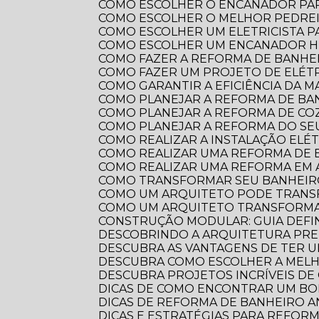
COMO ESCOLHER O ENCANADOR PA
COMO ESCOLHER O MELHOR PEDRE
COMO ESCOLHER UM ELETRICISTA 
COMO ESCOLHER UM ENCANADOR HI
COMO FAZER A REFORMA DE BANHEI
COMO FAZER UM PROJETO DE ELÉTR
COMO GARANTIR A EFICIÊNCIA DA 
COMO PLANEJAR A REFORMA DE B
COMO PLANEJAR A REFORMA DE CO
COMO PLANEJAR A REFORMA DO S
COMO REALIZAR A INSTALAÇÃO ELÉ
COMO REALIZAR UMA REFORMA DE
COMO REALIZAR UMA REFORMA EM
COMO TRANSFORMAR SEU BANHEI
COMO UM ARQUITETO PODE TRANS
COMO UM ARQUITETO TRANSFORMA
CONSTRUÇÃO MODULAR: GUIA DEFI
DESCOBRINDO A ARQUITETURA PRE
DESCUBRA AS VANTAGENS DE TER 
DESCUBRA COMO ESCOLHER A ME
DESCUBRA PROJETOS INCRÍVEIS D
DICAS DE COMO ENCONTRAR UM B
DICAS DE REFORMA DE BANHEIRO
DICAS E ESTRATÉGIAS PARA REFO