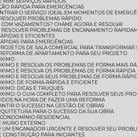
 MIM: SERVIÇOS RÁPIDOS
ÃO RÁPIDA PARA EMERGÊNCIAS
NTRAR O SERVIÇO IDEAL EM MOMENTOS DE EMERGÊ
 RESOLVER PROBLEMAS RÁPIDO
 COM VAZAMENTOS? CHAME AGORA E RESOLVA!
O RESOLVER PROBLEMAS DE ENCANAMENTO RAPIDA
ÁPIDAS E EFICIENTES
RÁPIDAS PARA EMERGÊNCIAS
 PROJETOS DE SALA COMERCIAL PARA TRANSFORMAR
 REFORMA DE APARTAMENTO PARA SEU PROJETO
ÓXIMO
XIMO E RESOLVA OS PROBLEMAS DE FORMA MAIS RÁP
XIMO E RESOLVA OS PROBLEMAS DE FORMA RÁPIDA 
XIMO E RESOLVA SEUS PROBLEMAS DE FORMA RÁPID
XIMO: DE FORMA RÁPIDA E EFICIENTE
XIMO: DICAS E TRUQUES
XIMO: O GUIA COMPLETO PARA RESOLVER SEUS PR
TIDOS NA HORA DE FAZER UMA REFORMA
RANTIR O SUCESSO NA GESTÃO DE OBRAS
ARQUITETURA PARA O SUCESSO DA SUA OBRA
 CONDOMÍNIO RESIDENCIAL
DE MURO EXTERNO
R UM ENCANADOR URGENTE E RESOLVER SEU PROB
 E CONSTRUÇÃO PARA INICIANTES