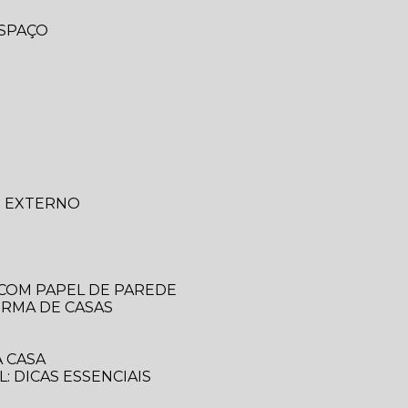
ESPAÇO
O EXTERNO
 COM PAPEL DE PAREDE
ORMA DE CASAS
 CASA
: DICAS ESSENCIAIS