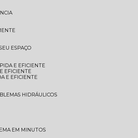
NCIA
MENTE
 SEU ESPAÇO
IDA E EFICIENTE
E EFICIENTE
A E EFICIENTE
OBLEMAS HIDRÁULICOS
LEMA EM MINUTOS