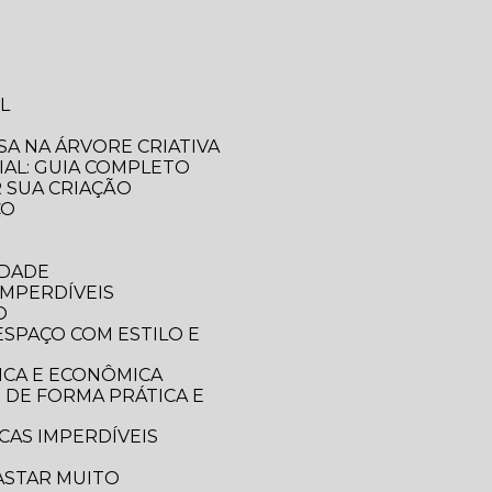
L
SA NA ÁRVORE CRIATIVA
IAL: GUIA COMPLETO
R SUA CRIAÇÃO
CO
IDADE
IMPERDÍVEIS
O
ICA E ECONÔMICA
CAS IMPERDÍVEIS
ASTAR MUITO