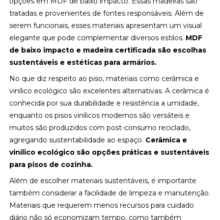
opções em MDF de baixo impacto. Essas madeiras são
tratadas e provenientes de fontes responsáveis. Além de
serem funcionais, esses materiais apresentam um visual
elegante que pode complementar diversos estilos.
MDF
de baixo impacto e madeira certificada são escolhas
sustentáveis e estéticas para armários.
No que diz respeito ao piso, materiais como cerâmica e
vinílico ecológico são excelentes alternativas. A cerâmica é
conhecida por sua durabilidade e resistência a umidade,
enquanto os pisos vinílicos modernos são versáteis e
muitos são produzidos com post-consumo reciclado,
agregando sustentabilidade ao espaço.
Cerâmica e
vinílico ecológico são opções práticas e sustentáveis
para pisos de cozinha.
Além de escolher materiais sustentáveis, é importante
também considerar a facilidade de limpeza e manutenção.
Materiais que requerem menos recursos para cuidado
diário não só economizam tempo, como também