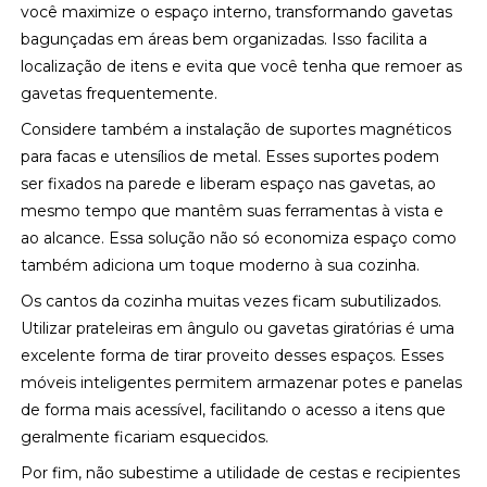
você maximize o espaço interno, transformando gavetas
bagunçadas em áreas bem organizadas. Isso facilita a
localização de itens e evita que você tenha que remoer as
gavetas frequentemente.
Considere também a instalação de suportes magnéticos
para facas e utensílios de metal. Esses suportes podem
ser fixados na parede e liberam espaço nas gavetas, ao
mesmo tempo que mantêm suas ferramentas à vista e
ao alcance. Essa solução não só economiza espaço como
também adiciona um toque moderno à sua cozinha.
Os cantos da cozinha muitas vezes ficam subutilizados.
Utilizar prateleiras em ângulo ou gavetas giratórias é uma
excelente forma de tirar proveito desses espaços. Esses
móveis inteligentes permitem armazenar potes e panelas
de forma mais acessível, facilitando o acesso a itens que
geralmente ficariam esquecidos.
Por fim, não subestime a utilidade de cestas e recipientes