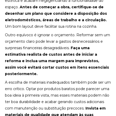
estética e acabam negligenciando a funcionalidade do
espaço.
Antes de começar a obra, certifique-se de
desenhar um plano que considere a disposição dos
eletrodomésticos, áreas de trabalho e a circulação.
Um bom layout deve facilitar sua rotina na cozinha.
Outro equívoco é ignorar o orçamento. Reformar sem um
orçamento claro pode levar a gastos desnecessários e
surpresas financeiras desagradáveis.
Faça uma
estimativa realista de custos antes de iniciar a
reforma e inclua uma margem para imprevistos,
assim você evitará cortar custos em itens essenciais
posteriormente.
A escolha de materiais inadequados também pode ser um
erro crítico. Optar por produtos baratos pode parecer uma
boa ideia à primeira vista, mas esses materiais podem não
ter boa durabilidade e acabar gerando custos adicionais
com manutenção ou substituição precoces.
Invista em
materiais de qualidade que atendam às suas