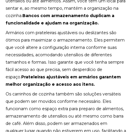
utensílios ou até alimentos. Assim, você tem um local para
sentar e, ao mesmo tempo, mantém a organização na
cozinha.
Bancos com armazenamento duplicam a
funcionalidade e ajudam na organização.
Armários com prateleiras ajustáveis ou deslizantes são
ótimos para maximizar o armazenamento. Eles permitem
que você altere a configuração interna conforme suas
necessidades, acomodando utensílios de diferentes
tamanhos e formas. Isso garante que você tenha sempre
fácil acesso ao que precisa, sem desperdício de
espaço.
Prateleiras ajustáveis em armários garantem
melhor organização e acesso aos itens.
Os carrinhos de cozinha também são soluções versáteis
que podem ser movidos conforme necessário. Eles
funcionam como espaço extra para preparo de alimentos,
armazenamento de utensílios ou até mesmo como barra
de café. Além disso, podem ser armazenados em
qualquer lugar quando não estiverem em uso, facilitando a