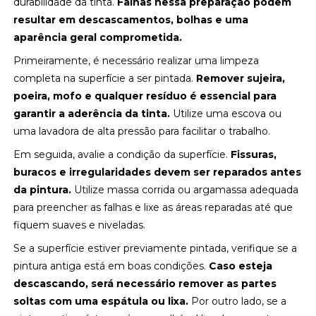
durabilidade da tinta.
Falhas nessa preparação podem
resultar em descascamentos, bolhas e uma
aparência geral comprometida.
Primeiramente, é necessário realizar uma limpeza
completa na superfície a ser pintada.
Remover sujeira,
poeira, mofo e qualquer resíduo é essencial para
garantir a aderência da tinta.
Utilize uma escova ou
uma lavadora de alta pressão para facilitar o trabalho.
Em seguida, avalie a condição da superfície.
Fissuras,
buracos e irregularidades devem ser reparados antes
da pintura.
Utilize massa corrida ou argamassa adequada
para preencher as falhas e lixe as áreas reparadas até que
fiquem suaves e niveladas.
Se a superfície estiver previamente pintada, verifique se a
pintura antiga está em boas condições.
Caso esteja
descascando, será necessário remover as partes
soltas com uma espátula ou lixa.
Por outro lado, se a