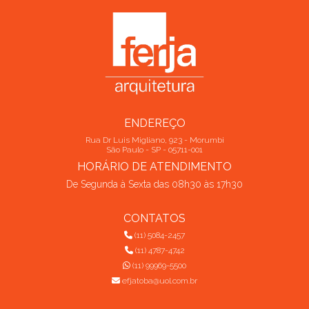
ENDEREÇO
Rua Dr Luis Migliano, 923 - Morumbi
São Paulo - SP - 05711-001
HORÁRIO DE ATENDIMENTO
De Segunda à Sexta das 08h30 às 17h30
CONTATOS
(11) 5084-2457
(11) 4787-4742
(11) 99969-5500
efjatoba@uol.com.br