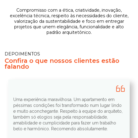
Compromisso com a ética, criatividade, inovação,
excelência técnica, respeito às necessidades do cliente,
valorização da sustentabilidade e foco em entregar
projetos que unem elegância, funcionalidade e alto
padrão arquitetônico.
DEPOIMENTOS
Confira o que nossos clientes estão
falando
Uma experiência maravilhosa. Um apartamento em
péssimas condições foi transformado num lugar lindo
e muito aconchegante. Respeito à equipe do arquiteto,
também só elogios seja pela responsabilidade,
amabilidade e cumplicidade para fazer um trabalho
belo e harmônico. Recomendo absolutamente.