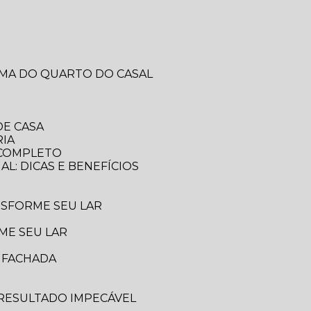
RMA DO QUARTO DO CASAL
DE CASA
RIA
A COMPLETO
AL: DICAS E BENEFÍCIOS
ANSFORME SEU LAR
ME SEU LAR
A FACHADA
 RESULTADO IMPECÁVEL