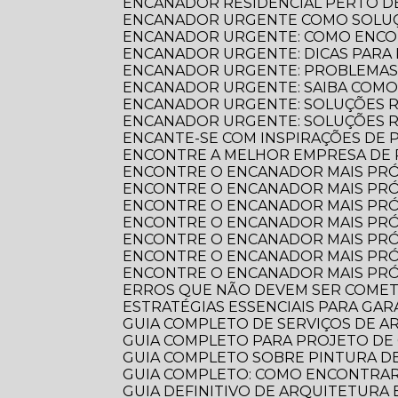
ENCANADOR RESIDENCIAL PERTO DE
ENCANADOR URGENTE COMO SOLUÇ
ENCANADOR URGENTE: COMO ENCO
ENCANADOR URGENTE: DICAS PARA
ENCANADOR URGENTE: PROBLEMAS
ENCANADOR URGENTE: SAIBA COM
ENCANADOR URGENTE: SOLUÇÕES R
ENCANADOR URGENTE: SOLUÇÕES 
ENCANTE-SE COM INSPIRAÇÕES DE
ENCONTRE A MELHOR EMPRESA DE
ENCONTRE O ENCANADOR MAIS PR
ENCONTRE O ENCANADOR MAIS PRÓ
ENCONTRE O ENCANADOR MAIS PRÓ
ENCONTRE O ENCANADOR MAIS PRÓ
ENCONTRE O ENCANADOR MAIS PRÓ
ENCONTRE O ENCANADOR MAIS PRÓ
ENCONTRE O ENCANADOR MAIS PRÓ
ERROS QUE NÃO DEVEM SER COME
ESTRATÉGIAS ESSENCIAIS PARA GA
GUIA COMPLETO DE SERVIÇOS DE 
GUIA COMPLETO PARA PROJETO DE
GUIA COMPLETO SOBRE PINTURA 
GUIA COMPLETO: COMO ENCONTRA
GUIA DEFINITIVO DE ARQUITETURA