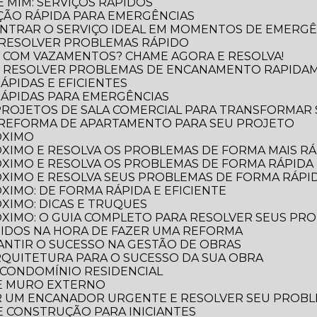
 MIM: SERVIÇOS RÁPIDOS
ÃO RÁPIDA PARA EMERGÊNCIAS
NTRAR O SERVIÇO IDEAL EM MOMENTOS DE EMERGÊ
 RESOLVER PROBLEMAS RÁPIDO
 COM VAZAMENTOS? CHAME AGORA E RESOLVA!
O RESOLVER PROBLEMAS DE ENCANAMENTO RAPIDA
ÁPIDAS E EFICIENTES
RÁPIDAS PARA EMERGÊNCIAS
 PROJETOS DE SALA COMERCIAL PARA TRANSFORMAR
 REFORMA DE APARTAMENTO PARA SEU PROJETO
ÓXIMO
XIMO E RESOLVA OS PROBLEMAS DE FORMA MAIS RÁP
XIMO E RESOLVA OS PROBLEMAS DE FORMA RÁPIDA 
XIMO E RESOLVA SEUS PROBLEMAS DE FORMA RÁPID
XIMO: DE FORMA RÁPIDA E EFICIENTE
XIMO: DICAS E TRUQUES
XIMO: O GUIA COMPLETO PARA RESOLVER SEUS PR
TIDOS NA HORA DE FAZER UMA REFORMA
RANTIR O SUCESSO NA GESTÃO DE OBRAS
ARQUITETURA PARA O SUCESSO DA SUA OBRA
 CONDOMÍNIO RESIDENCIAL
DE MURO EXTERNO
R UM ENCANADOR URGENTE E RESOLVER SEU PROB
 E CONSTRUÇÃO PARA INICIANTES