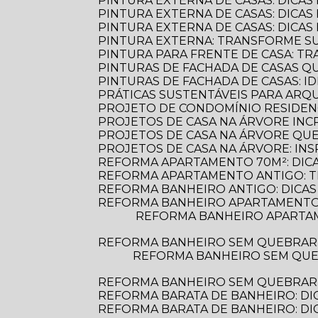
PINTURA EXTERNA DE CASAS: DICAS
PINTURA EXTERNA DE CASAS: DICA
PINTURA EXTERNA DE CASAS: DICA
PINTURA EXTERNA: TRANSFORME S
PINTURA PARA FRENTE DE CASA: 
PINTURAS DE FACHADA DE CASAS 
PINTURAS DE FACHADA DE CASAS: 
PRÁTICAS SUSTENTÁVEIS PARA AR
PROJETO DE CONDOMÍNIO RESIDENC
PROJETOS DE CASA NA ÁRVORE INCR
PROJETOS DE CASA NA ÁRVORE Q
PROJETOS DE CASA NA ÁRVORE: INS
REFORMA APARTAMENTO 70M²: DIC
REFORMA APARTAMENTO ANTIGO: 
REFORMA BANHEIRO ANTIGO: DICAS
REFORMA BANHEIRO APARTAMENTO:
REFORMA BANHEIRO APARTAMENTO: DICAS ESSENCIAIS PARA TRANSFORMAR SEU ESPAÇO COM ESTILO E
REFORMA BANHEIRO SEM QUEBRAR
REFORMA BANHEIRO SEM QUEBRAR: DESCUBRA COMO TRANSFORMAR SEU ESPAÇO DE FORMA PRÁTICA E
REFORMA BANHEIRO SEM QUEBRAR: 
REFORMA BARATA DE BANHEIRO: DI
REFORMA BARATA DE BANHEIRO: D