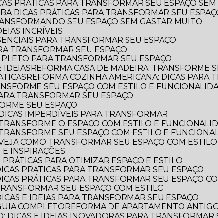
ICAS PRÁTICAS PARA TRANSFORMAR SEU ESPAÇO SEM
AIBA DICAS PRÁTICAS PARA TRANSFORMAR SEU ESPA
TRANSFORMANDO SEU ESPAÇO SEM GASTAR MUITO
EIAS INCRÍVEIS
SSENCIAIS PARA TRANSFORMAR SEU ESPAÇO
ARA TRANSFORMAR SEU ESPAÇO
OMPLETO PARA TRANSFORMAR SEU ESPAÇO
 IDEIAS
REFORMA CASA DE MADEIRA: TRANSFORME S
ÁTICAS
REFORMA COZINHA AMERICANA: DICAS PARA
ANSFORME SEU ESPAÇO COM ESTILO E FUNCIONALID
 PARA TRANSFORMAR SEU ESPAÇO
FORME SEU ESPAÇO
DICAS IMPERDÍVEIS PARA TRANSFORMAR
 TRANSFORME O ESPAÇO COM ESTILO E FUNCIONALI
 TRANSFORME SEU ESPAÇO COM ESTILO E FUNCIONA
 VEJA COMO TRANSFORMAR SEU ESPAÇO COM ESTILO
 E INSPIRAÇÕES
 PRÁTICAS PARA OTIMIZAR ESPAÇO E ESTILO
DICAS PRÁTICAS PARA TRANSFORMAR SEU ESPAÇO
DICAS PRÁTICAS PARA TRANSFORMAR SEU ESPAÇO CO
TRANSFORMAR SEU ESPAÇO COM ESTILO
DICAS E IDEIAS PARA TRANSFORMAR SEU ESPAÇO
GUIA COMPLETO
REFORMA DE APARTAMENTO ANTIGO: 
: DICAS E IDEIAS INOVADORAS PARA TRANSFORMAR