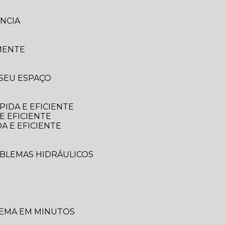
NCIA
MENTE
 SEU ESPAÇO
IDA E EFICIENTE
E EFICIENTE
A E EFICIENTE
OBLEMAS HIDRÁULICOS
LEMA EM MINUTOS