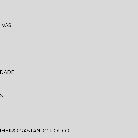
IVAS
IDADE
IS
ANHEIRO GASTANDO POUCO