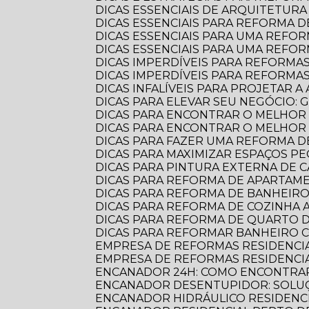
DICAS ESSENCIAIS DE ARQUITETU
DICAS ESSENCIAIS PARA REFORMA
DICAS ESSENCIAIS PARA UMA REF
DICAS ESSENCIAIS PARA UMA REFO
DICAS IMPERDÍVEIS PARA REFORMA
DICAS IMPERDÍVEIS PARA REFORM
DICAS INFALÍVEIS PARA PROJETAR
DICAS PARA ELEVAR SEU NEGÓCIO:
DICAS PARA ENCONTRAR O MELHOR
DICAS PARA ENCONTRAR O MELHO
DICAS PARA FAZER UMA REFORMA DE
DICAS PARA MAXIMIZAR ESPAÇOS 
DICAS PARA PINTURA EXTERNA DE 
DICAS PARA REFORMA DE APARTA
DICAS PARA REFORMA DE BANHEIR
DICAS PARA REFORMA DE COZINHA
DICAS PARA REFORMA DE QUARTO D
DICAS PARA REFORMAR BANHEIRO C
EMPRESA DE REFORMAS RESIDENCI
EMPRESA DE REFORMAS RESIDENCI
ENCANADOR 24H: COMO ENCONTRAR
ENCANADOR DESENTUPIDOR: SOLUÇ
ENCANADOR HIDRÁULICO RESIDENC