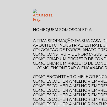
HOME
QUEM SOMOS
GALERIA
A TRANSFORMAÇÃO DA SUA CASA: 
ARQUITETO INDUSTRIAL: ESTRATÉG
COLOCAÇÃO DE PORCELANATO PREÇ
COMO CONSTRUIR DE FORMA SUSTE
COMO CRIAR UM PROJETO DE COND
COMO CRIAR UM PROJETO DE COND
COMO ENCONTRAR O ENCANADOR MAIS PRÓXIMO DE VOCÊ? GUIA COMPLETO PARA RESOLVER SEUS PROBLEMAS
COMO ENCONTRAR O MELHOR ENCA
COMO ESCOLHER A MELHOR EMPRE
COMO ESCOLHER A MELHOR EMPRES
COMO ESCOLHER A MELHOR EMPRES
COMO ESCOLHER A MELHOR EMPRES
COMO ESCOLHER A MELHOR EMPRES
COMO ESCOLHER A MELHOR PINTUR