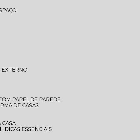
ESPAÇO
O EXTERNO
 COM PAPEL DE PAREDE
ORMA DE CASAS
 CASA
: DICAS ESSENCIAIS