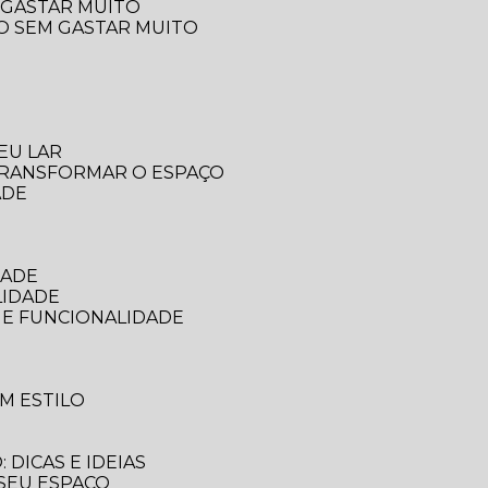
 GASTAR MUITO
ÇO SEM GASTAR MUITO
EU LAR
 TRANSFORMAR O ESPAÇO
ADE
DADE
LIDADE
 E FUNCIONALIDADE
M ESTILO
DICAS E IDEIAS
 SEU ESPAÇO