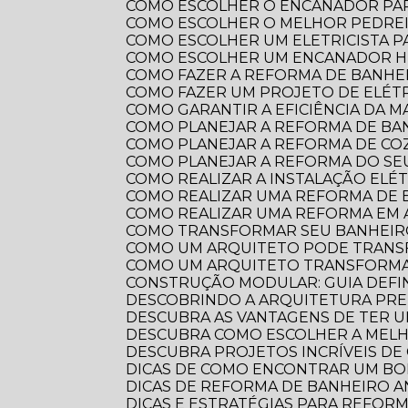
COMO ESCOLHER O ENCANADOR PA
COMO ESCOLHER O MELHOR PEDRE
COMO ESCOLHER UM ELETRICISTA 
COMO ESCOLHER UM ENCANADOR HI
COMO FAZER A REFORMA DE BANHEI
COMO FAZER UM PROJETO DE ELÉTR
COMO GARANTIR A EFICIÊNCIA DA 
COMO PLANEJAR A REFORMA DE B
COMO PLANEJAR A REFORMA DE CO
COMO PLANEJAR A REFORMA DO S
COMO REALIZAR A INSTALAÇÃO ELÉ
COMO REALIZAR UMA REFORMA DE
COMO REALIZAR UMA REFORMA EM
COMO TRANSFORMAR SEU BANHEI
COMO UM ARQUITETO PODE TRANS
COMO UM ARQUITETO TRANSFORMA
CONSTRUÇÃO MODULAR: GUIA DEFI
DESCOBRINDO A ARQUITETURA PRE
DESCUBRA AS VANTAGENS DE TER 
DESCUBRA COMO ESCOLHER A ME
DESCUBRA PROJETOS INCRÍVEIS D
DICAS DE COMO ENCONTRAR UM B
DICAS DE REFORMA DE BANHEIRO
DICAS E ESTRATÉGIAS PARA REFO