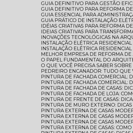
GUIA DEFINITIVO PARA GESTÃO EFI
GUIA DEFINITIVO PARA REFORMA D
GUIA ESSENCIAL PARA ADMINISTR
GUIA PRÁTICO DE INSTALAÇÃO ELÉ
IDÉIAS CRIATIVAS PARA REFORMA D
IDEIAS CRIATIVAS PARA TRANSFOR
INOVAÇÕES TECNOLÓGICAS NA AR
INSTALAÇÃO ELÉTRICA RESIDENCIA
INSTALAÇÃO ELÉTRICA RESIDENCIAL
MELHOR EMPRESA DE REFORMA D
O PAPEL FUNDAMENTAL DO ARQUI
O QUE VOCÊ PRECISA SABER SOBR
PEDREIRO ENCANADOR: TUDO QUE 
PINTURA DE FACHADA COMERCIAL: 
PINTURA DE FACHADA COMERCIAL:
PINTURA DE FACHADA DE CASAS: DI
PINTURA DE FACHADA DE LOJA: C
PINTURA DE FRENTE DE CASAS: DICA
PINTURA DE MURO EXTERNO: DICA
PINTURA EXTERNA DE CASAS MODE
PINTURA EXTERNA DE CASAS MODER
PINTURA EXTERNA DE CASAS MODE
PINTURA EXTERNA DE CASAS: COM