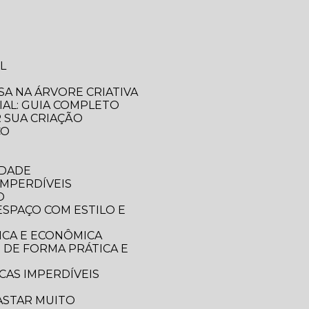
L
SA NA ÁRVORE CRIATIVA
IAL: GUIA COMPLETO
R SUA CRIAÇÃO
CO
IDADE
IMPERDÍVEIS
O
ICA E ECONÔMICA
CAS IMPERDÍVEIS
ASTAR MUITO