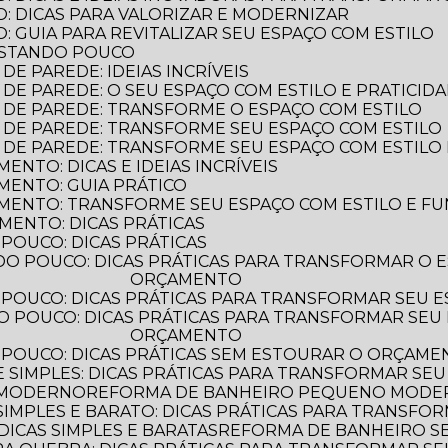
: DICAS PARA VALORIZAR E MODERNIZAR
 GUIA PARA REVITALIZAR SEU ESPAÇO COM ESTILO
ASTANDO POUCO
E PAREDE: IDEIAS INCRÍVEIS
DE PAREDE: O SEU ESPAÇO COM ESTILO E PRATICID
 DE PAREDE: TRANSFORME O ESPAÇO COM ESTILO
 DE PAREDE: TRANSFORME SEU ESPAÇO COM ESTILO
 DE PAREDE: TRANSFORME SEU ESPAÇO COM ESTILO 
NTO: DICAS E IDEIAS INCRÍVEIS
MENTO: GUIA PRÁTICO
MENTO: TRANSFORME SEU ESPAÇO COM ESTILO E F
MENTO: DICAS PRÁTICAS
POUCO: DICAS PRÁTICAS
ORÇAMENTO
POUCO: DICAS PRÁTICAS PARA TRANSFORMAR SEU 
ORÇAMENTO
 POUCO: DICAS PRÁTICAS SEM ESTOURAR O ORÇAM
 SIMPLES: DICAS PRÁTICAS PARA TRANSFORMAR SEU
 MODERNO
REFORMA DE BANHEIRO PEQUENO MODERN
IMPLES E BARATO: DICAS PRÁTICAS PARA TRANSFO
ICAS SIMPLES E BARATAS
REFORMA DE BANHEIRO 