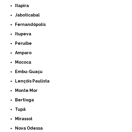
Itapira
Jaboticabal
Fernandópolis
Itupeva
Peruíbe
Amparo
Mococa
Embu-Guaçu
Lençóis Paulista
Monte Mor
Bertioga
Tupã
Mirassol
Nova Odessa