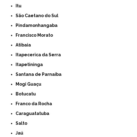
Itu
São Caetano do Sul
Pindamonhangaba
Francisco Morato
Atibaia
Itapecerica da Serra
Itapetininga
Santana de Parnaíba
Mogi Guaçu
Botucatu
Franco da Rocha
Caraguatatuba
Salto
Jaú