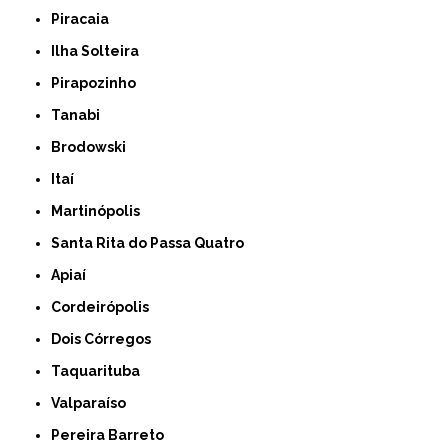
Piracaia
Ilha Solteira
Pirapozinho
Tanabi
Brodowski
Itaí
Martinópolis
Santa Rita do Passa Quatro
Apiaí
Cordeirópolis
Dois Córregos
Taquarituba
Valparaíso
Pereira Barreto