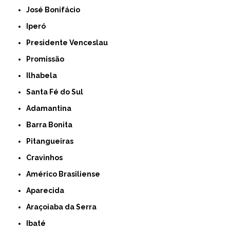
José Bonifácio
Iperó
Presidente Venceslau
Promissão
Ilhabela
Santa Fé do Sul
Adamantina
Barra Bonita
Pitangueiras
Cravinhos
Américo Brasiliense
Aparecida
Araçoiaba da Serra
Ibaté