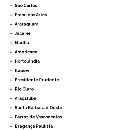
São Carlos
Embu das Artes
Araraquara
Jacareí
Marília
Americana
Hortolândia
Itapevi
Presidente Prudente
Rio Claro
Araçatuba
Santa Bárbara d'Oeste
Ferraz de Vasconcelos
Bragança Paulista