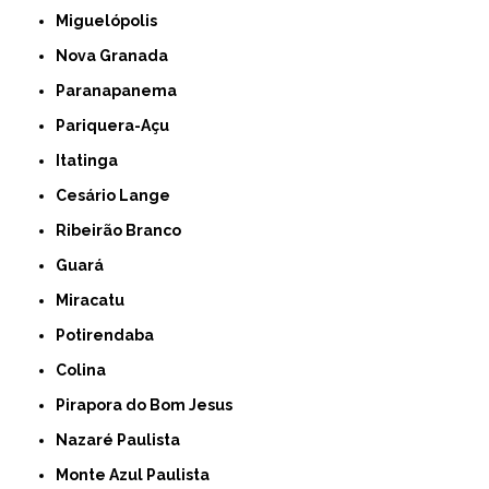
Miguelópolis
Nova Granada
Paranapanema
Pariquera-Açu
Itatinga
Cesário Lange
Ribeirão Branco
Guará
Miracatu
Potirendaba
Colina
Pirapora do Bom Jesus
Nazaré Paulista
Monte Azul Paulista