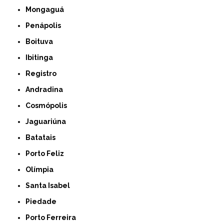
Mongaguá
Penápolis
Boituva
Ibitinga
Registro
Andradina
Cosmópolis
Jaguariúna
Batatais
Porto Feliz
Olímpia
Santa Isabel
Piedade
Porto Ferreira