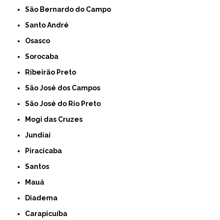
São Bernardo do Campo
Santo André
Osasco
Sorocaba
Ribeirão Preto
São José dos Campos
São José do Rio Preto
Mogi das Cruzes
Jundiaí
Piracicaba
Santos
Mauá
Diadema
Carapicuíba