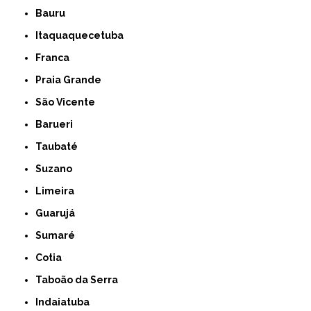
Bauru
Itaquaquecetuba
Franca
Praia Grande
São Vicente
Barueri
Taubaté
Suzano
Limeira
Guarujá
Sumaré
Cotia
Taboão da Serra
Indaiatuba