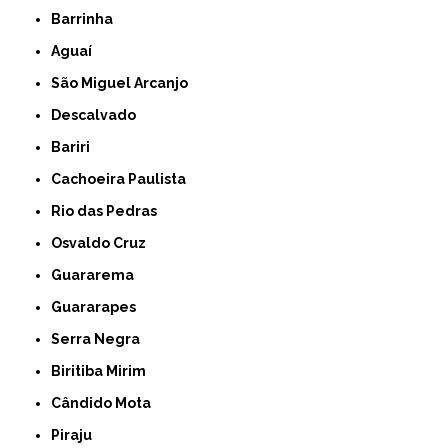
Barrinha
Aguaí
São Miguel Arcanjo
Descalvado
Bariri
Cachoeira Paulista
Rio das Pedras
Osvaldo Cruz
Guararema
Guararapes
Serra Negra
Biritiba Mirim
Cândido Mota
Piraju