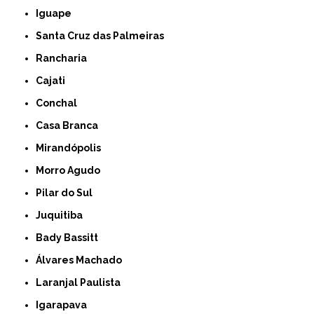
Iguape
Santa Cruz das Palmeiras
Rancharia
Cajati
Conchal
Casa Branca
Mirandópolis
Morro Agudo
Pilar do Sul
Juquitiba
Bady Bassitt
Álvares Machado
Laranjal Paulista
Igarapava