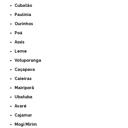
Cubatão
Paulínia
Ourinhos
Poá
Assis
Leme
Votuporanga
Caçapava
Caieiras
Mairiporã
Ubatuba
Avaré
Cajamar
Mogi Mirim