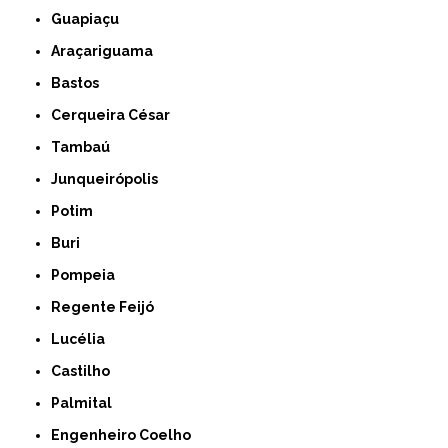
Guapiaçu
Araçariguama
Bastos
Cerqueira César
Tambaú
Junqueirópolis
Potim
Buri
Pompeia
Regente Feijó
Lucélia
Castilho
Palmital
Engenheiro Coelho