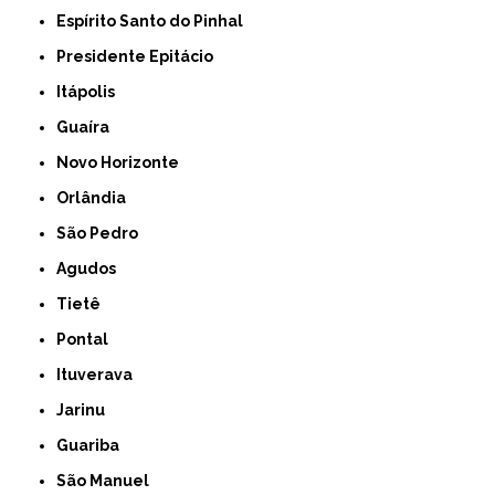
Espírito Santo do Pinhal
Presidente Epitácio
Itápolis
Guaíra
Novo Horizonte
Orlândia
São Pedro
Agudos
Tietê
Pontal
Ituverava
Jarinu
Guariba
São Manuel